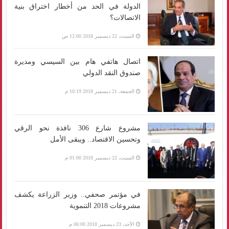
الدولة في الحد من أخطار اختراق بنية
الاتصالات؟
السبت، 22 ديسمبر 2018 12:00 ص
اتصال هاتفي هام بين السيسي ومديرة
صندوق النقد الدولي
الجمعة، 21 ديسمبر 2018 10:19 م
مشروع شارع 306 نافذة نحو الرقي
وتحسين الاقتصاد.. ويبقى الأمل
السبت، 22 ديسمبر 2018 01:00 م
في مؤتمر صحفي.. وزير الزراعة يكشف
مشروعات 2018 التنموية
الأحد، 23 ديسمبر 2018 06:00 م