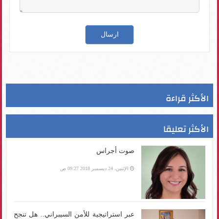
الأكثر قراءة
الأكثر تعليقا
صوت أجراس
الإثنين، 24 ديسمبر 2018 09:27 ص
عبر استراتيجية للأمن السيبراني.. هل تنجح