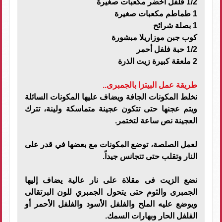
1/2 فلفل أخضر مكعبات صغيرة
1 طماطم مكعبات صغيرة
1 بصلة شرائح
كوب جبن موزاريلا مبشورة
1/2 حبة فلفل أحمر
2 ملعقة كبيرة زيت الذرة
طريقة عمل البيتزا بالجمبرى..
نخلط المكونات الجافة ويضاف عليها المكونات السائلة
ويتم عجنها حتى تتكون عجينة متماسكة ولينة، تترك
العجينة نص ساعة لتختمر.
لعمل الصلصة، توضع المكونات مع بعضها في قدر على
النار وتقلب حتى تتجانس جيداً.
نضع الزيت فى مقلاة على نار عالية يضاف إليها
الجمبرى والثوم حتى يتحول الجمبري للون البرتقالى
ويوضع عليه الملح والفلفل الأسود والفلفل الأحمر أو
الفلفل الحار وبهارات السمك.