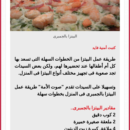
البيتزا بالجمبرى
كتبت أمنية فايد
طريقة عمل البيتزا من الخطوات السهلة التى تسعد بها
كل أم أطفالها عند تحضيرها لهم، ولكن بعض السيدات
تجد صعوبة فى تجهيز مختلف أنواع البيتزا فى المنزل.
وتسهيلا على السيدات تقدم "صوت الأمة" طريقة عمل
البيتزا بالجمبرى فى المنزل بخطوات سهلة
مقادير البيتزا بالجمبرى..
2 كوب دقيق
2 ملعقة صغيرة خميرة
4 ملاعق كبيرة زيت الزيتون