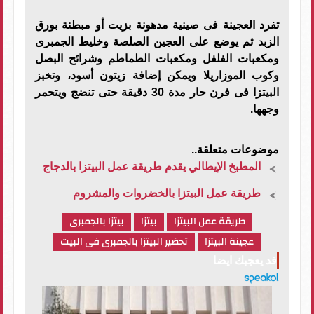
تفرد العجينة فى صينية مدهونة بزيت أو مبطنة بورق
الزبد ثم يوضع على العجين الصلصة وخليط الجمبرى
ومكعبات الفلفل ومكعبات الطماطم وشرائح البصل
وكوب الموزاريلا ويمكن إضافة زيتون أسود، وتخبز
البيتزا فى فرن حار مدة 30 دقيقة حتى تنضج ويتحمر
وجهها.
موضوعات متعلقة..
المطبخ الإيطالي يقدم طريقة عمل البيتزا بالدجاج
طريقة عمل البيتزا بالخضروات والمشروم
طريقة عمل البيتزا
بيتزا
بيتزا بالجمبرى
عجينة البيتزا
تحضير البيتزا بالجمبرى فى البيت
قد يعجبك ايضا