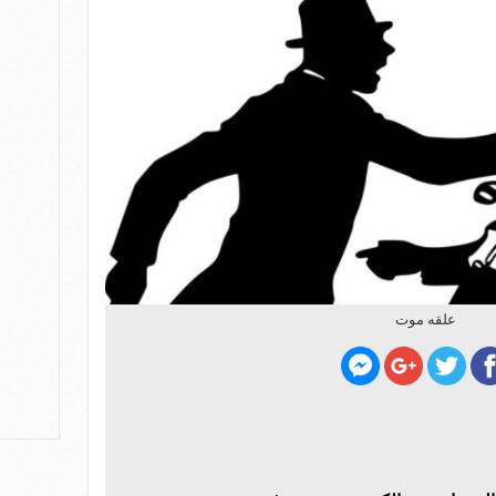
علقه موت