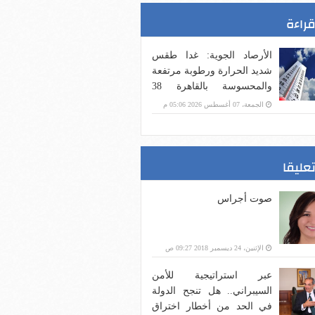
قراءة
الأرصاد الجوية: غدا طقس
شديد الحرارة ورطوبة مرتفعة
والمحسوسة بالقاهرة 38
درجة
الجمعة، 07 أغسطس 2026 05:06 م
تعليقا
صوت أجراس
الإثنين، 24 ديسمبر 2018 09:27 ص
عبر استراتيجية للأمن
السيبراني.. هل تنجح الدولة
في الحد من أخطار اختراق