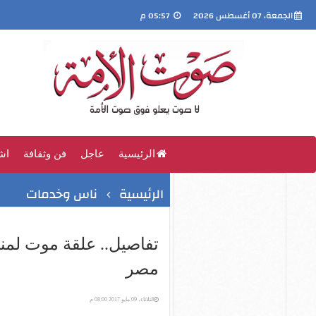
الجمعة، 07 أغسطس 2026
05:57 م
الرئيسية
عاجل
فن وثقافة
اش
الرئيسية
ناس وخدمات
تفاصيل.. علقة موت لمن
مصر
الثلاثاء، 09 مايو 2017 08:00 م