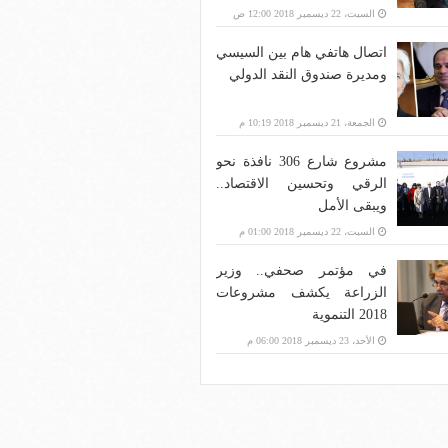
بنية الاتصالات؟
السبت، 22 ديسمبر 2018 12:00 ص
اتصال هاتفي هام بين السيسي
ومديرة صندوق النقد الدولي
الجمعة، 21 ديسمبر 2018 10:19 م
مشروع شارع 306 نافذة نحو
الرقي وتحسين الاقتصاد..
ويبقى الأمل
السبت، 22 ديسمبر 2018 01:00 م
في مؤتمر صحفي.. وزير
الزراعة يكشف مشروعات
2018 التنموية
الأحد، 23 ديسمبر 2018 06:00 م