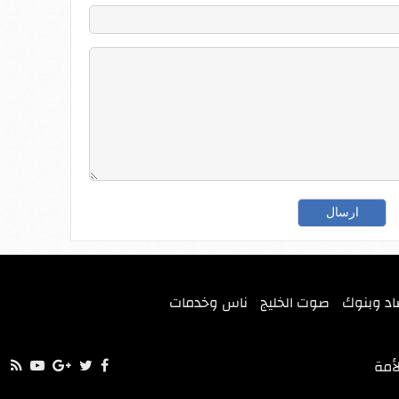
اد وبنوك
صوت الخليج
ناس وخدمات
أمة