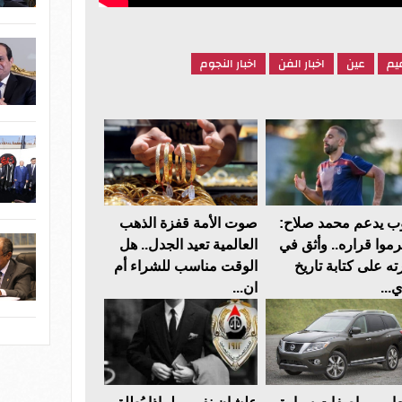
عيم
عين
اخبار الفن
اخبار النجوم
ب يدعم محمد صلاح:
صوت الأمة قفزة الذهب
رموا قراره.. وأثق في
العالمية تعيد الجدل.. هل
ته على كتابة تاريخ
الوقت مناسب للشراء أم
...
ان...