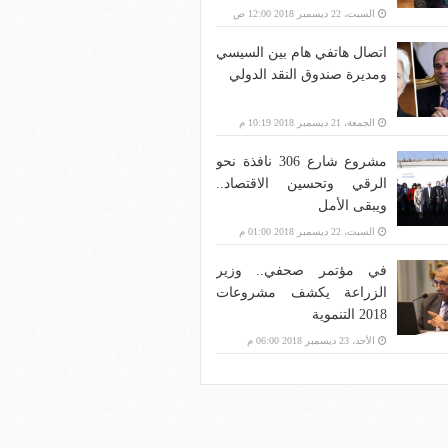
بنية الاتصالات؟
السبت، 22 ديسمبر 2018 12:00 ص
اتصال هاتفي هام بين السيسي
ومديرة صندوق النقد الدولي
الجمعة، 21 ديسمبر 2018 10:19 م
مشروع شارع 306 نافذة نحو
الرقي وتحسين الاقتصاد..
ويبقى الأمل
السبت، 22 ديسمبر 2018 01:00 م
في مؤتمر صحفي.. وزير
الزراعة يكشف مشروعات
2018 التنموية
الأحد، 23 ديسمبر 2018 06:00 م