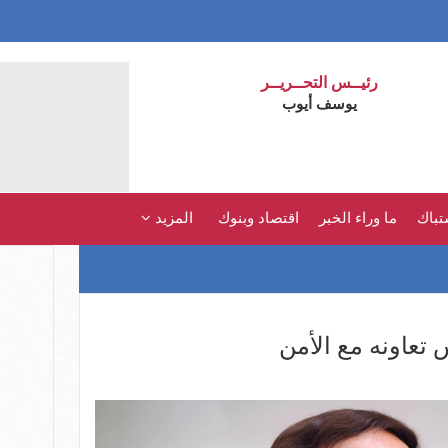
رئيــس التحــريــر
يوسف أيوب
تباك
ما وراء الخبر
اقتصاد وبنوك
المزيد
تعاونه مع الأمن