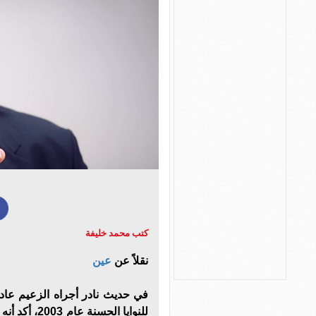
كتب محمد خليفة
نقلاً عن
عين
في حديث نادر أجراه الزعيم عادل
للنوايا الحس