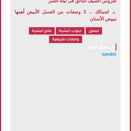
لعروس الصيف لتتألق فى ليلة العمر
لجمالك ... 3 وصفات من العسل الأبيض أهمها
تبييض الأسنان
تجميل
حبوب البشرة
علاج البشرة
وصفات طبيعية
قد يعجبك ايضا