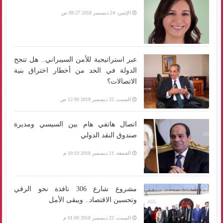
الإثنين، 24 ديسمبر 2018 09:27 ص
عبر استراتيجية للأمن السيبراني.. هل تنجح
الدولة في الحد من أخطار اختراق بنية
الاتصالات؟
السبت، 22 ديسمبر 2018 12:00 ص
اتصال هاتفي هام بين السيسي ومديرة
صندوق النقد الدولي
الجمعة، 21 ديسمبر 2018 10:19 م
مشروع شارع 306 نافذة نحو الرقي
وتحسين الاقتصاد.. ويبقى الأمل
السبت، 22 ديسمبر 2018 01:00 م