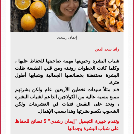
إيمان رشدى
رانيا سعد الدين
شباب البشرة وحيويتها مهمة صاحبتها للحفاظ عليها ،
وكلما كانت الخطوات روتينه ومن قلب الطبيعة ظلت
البشرة محتفظة بخصائصها الجمالية وشبابها أطول
فترة.
فند مثلاً سيدات تخطين الأربعين عام ولكن بشرتهم
تتمتع بنسبة عالية من الكولاجين الداعم لشباب البشرة
، ونجد على النقيض فتيات في العشرينات ولكن
الشحوب يكسو بشرتها وهذا بسبب الإهمال.
وتقدم خبيرة التجميل "إيمان رشدى" 5 نصائح للحفاظ
على شباب البشرة وجمالها