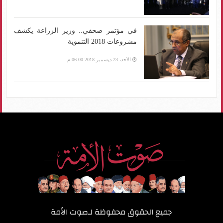
في مؤتمر صحفي.. وزير الزراعة يكشف
مشروعات 2018 التنموية
الأحد، 23 ديسمبر 2018 06:00 م
جميع الحقوق محفوظة لـ
صوت الأمة