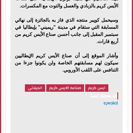
الأيس كريم بالزبادي والعسل والتوت مع المكسرات.
وسيحمل كويبر منتجه الذي فاز به بالجائزة إلى نهائي
المسابقة التي ستقام في مدينة "ريميني" بإيطاليا في
سبتمبر المقبل إلى جانب أحسن صناع الأيس كريم من
أربع قارات.
وأشار الموقع إلى أن صناع الأيس كريم الإيطاليين
سيكون لهم مسابقتهم الخاصة ولن يكونوا جزءا من
التنافس على اللقب الأوروبي.
ايس كريم
صناعه الايس كريم
الجيلاتى
قد يعجبك ايضا