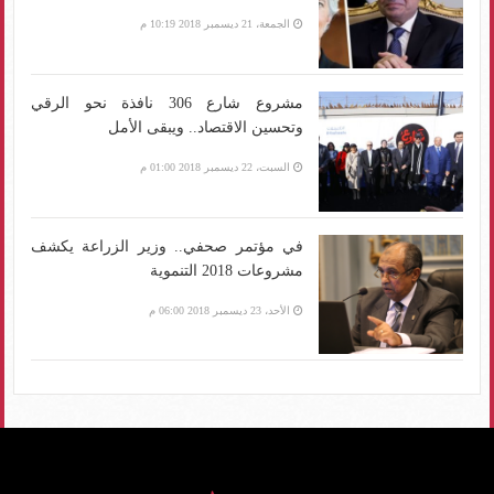
الجمعة، 21 ديسمبر 2018 10:19 م
مشروع شارع 306 نافذة نحو الرقي
وتحسين الاقتصاد.. ويبقى الأمل
السبت، 22 ديسمبر 2018 01:00 م
في مؤتمر صحفي.. وزير الزراعة يكشف
مشروعات 2018 التنموية
الأحد، 23 ديسمبر 2018 06:00 م