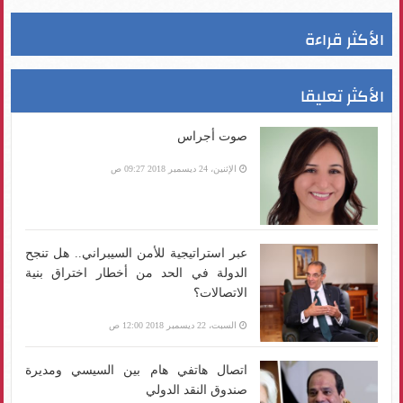
الأكثر قراءة
الأكثر تعليقا
صوت أجراس
الإثنين، 24 ديسمبر 2018 09:27 ص
عبر استراتيجية للأمن السيبراني.. هل تنجح
الدولة في الحد من أخطار اختراق بنية
الاتصالات؟
السبت، 22 ديسمبر 2018 12:00 ص
اتصال هاتفي هام بين السيسي ومديرة
صندوق النقد الدولي