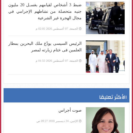
ضبط 3 أشخاص لقيامهم بغسـل 20 مليون
جنيه متحصلة من نشاطهم الإجرامي في
مجال الهجرة غير الشرعية
الجمعة، 07 أغسطس 2026 02:05 م
الرئيس السيسى يودّع ملك البحرين بمطار
العلمين فى ختام زيارته لمصر
الجمعة، 07 أغسطس 2026 01:55 م
الأكثر تعليقا
صوت أجراس
الإثنين، 24 ديسمبر 2018 09:27 ص