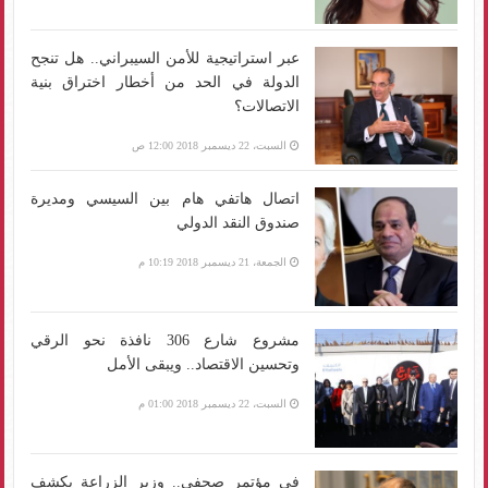
عبر استراتيجية للأمن السيبراني.. هل تنجح
الدولة في الحد من أخطار اختراق بنية
الاتصالات؟
السبت، 22 ديسمبر 2018 12:00 ص
اتصال هاتفي هام بين السيسي ومديرة
صندوق النقد الدولي
الجمعة، 21 ديسمبر 2018 10:19 م
مشروع شارع 306 نافذة نحو الرقي
وتحسين الاقتصاد.. ويبقى الأمل
السبت، 22 ديسمبر 2018 01:00 م
في مؤتمر صحفي.. وزير الزراعة يكشف