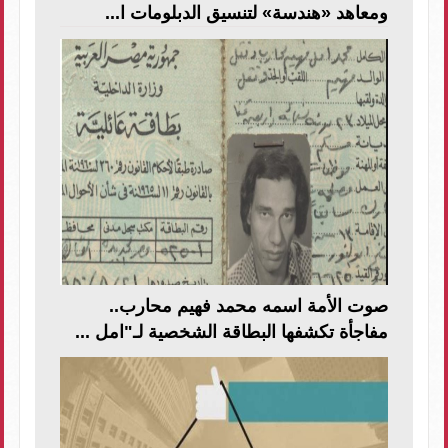
ومعاهد «هندسة» لتنسيق الدبلومات ا...
صوت الأمة اسمه محمد فهيم محارب..
مفاجأة تكشفها البطاقة الشخصية لـ"امل ...