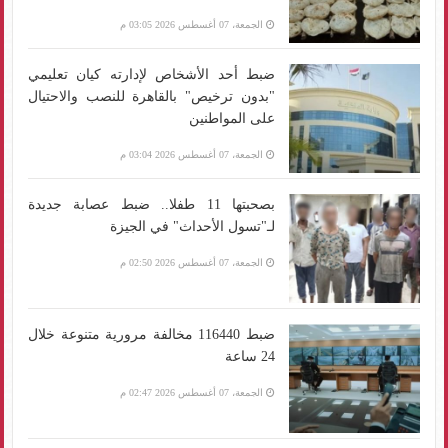
الجمعة، 07 أغسطس 2026 03:05 م
ضبط أحد الأشخاص لإدارته كيان تعليمي
"بدون ترخيص" بالقاهرة للنصب والاحتيال
على المواطنين
الجمعة، 07 أغسطس 2026 03:04 م
بصحبتها 11 طفلا.. ضبط عصابة جديدة
لـ"تسول الأحداث" في الجيزة
الجمعة، 07 أغسطس 2026 02:50 م
ضبط 116440 مخالفة مرورية متنوعة خلال
24 ساعة
الجمعة، 07 أغسطس 2026 02:47 م