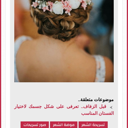
موضوعات متعلقة..
قبل الزفاف.. تعرفى على شكل جسمك لاختيار
الفستان المناسب
تسريحة الشعر
موضة الشعر
صور تسريحات