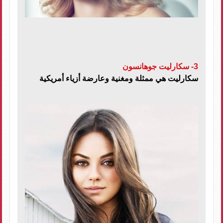
3- سكارليت جوهانسون
سكارليت هي ممثلة ومغنية وعارضة أزياء أمريكية