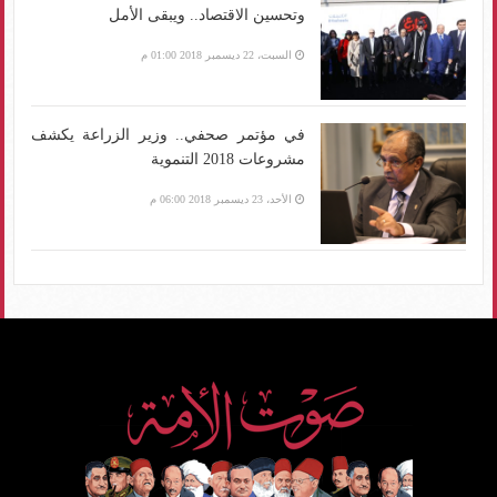
وتحسين الاقتصاد.. ويبقى الأمل
السبت، 22 ديسمبر 2018 01:00 م
في مؤتمر صحفي.. وزير الزراعة يكشف
مشروعات 2018 التنموية
الأحد، 23 ديسمبر 2018 06:00 م