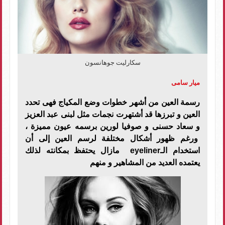
سكارليت جوهانسون
ميار سامى
رسمة العين من أشهر خطوات وضع المكياج فهى تحدد
العين و تبرزها قد أشتهرت نجمات مثل لبنى عبد العزيز
و سعاد حسنى و صوفيا لورين برسمه عيون مميزة ،
ورغم ظهور أشكال مختلفة لرسم العين إلى أن
استخدام الـ
eyeliner
مازال يحتفظ بمكانته لذلك
يعتمده العديد من المشاهير و منهم