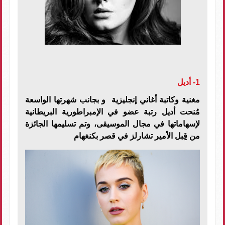
1- أديل
مغنية وكاتبة أغاني إنجليزية و بجانب شهرتها الواسعة
مُنحت أديل رتبة عضو في الإمبراطورية البريطانية
لإسهاماتها في مجال الموسيقى، وتم تسليمها الجائزة
من قِبل الأمير تشارلز في قصر بكنغهام