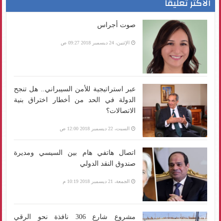
الأكثر تعليقا
صوت أجراس
الإثنين، 24 ديسمبر 2018 09:27 ص
عبر استراتيجية للأمن السيبراني.. هل تنجح
الدولة في الحد من أخطار اختراق بنية
الاتصالات؟
السبت، 22 ديسمبر 2018 12:00 ص
اتصال هاتفي هام بين السيسي ومديرة
صندوق النقد الدولي
الجمعة، 21 ديسمبر 2018 10:19 م
مشروع شارع 306 نافذة نحو الرقي