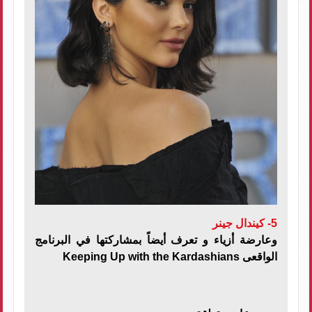
5- كيندال جينر
وعارضة أزياء و تعرف أيضاً بمشاركتها في البرنامج
الواقعى
Keeping Up with the Kardashians