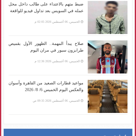
ضبط متهم بالاعتداء على طالب داخل محل
عمله في السويس بعد تداول فيديو للواقعة
الخميس، 06 أغسطس 2026 02:05 م
صلاح يبدأ المهمة.. الظهور الأول بقميص
طرابزون سبور في مران اليوم
الخميس، 06 أغسطس 2026 12:36 م
مواعيد قطارات الصعيد من القاهرة وأسوان
والعكس اليوم الخميس 6/ 8/ 2026
الخميس، 06 أغسطس 2026 09:35 ص