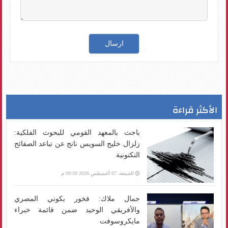
الأكثر قراءة
باحث بالمعهد القومي للبحوث الفلكية:
زلزال خليج السويس ناتج عن تباعد الصفائح
التكتونية
الجمعة، 07 أغسطس 2026 09:59 م
جمال ملاك: فخور بكوني المصري
والأفريقي الوحيد ضمن قائمة خبراء
مايكروسوفت