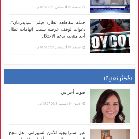
الجمعة، 07 أغسطس 2026 08:39 م
حملة مقاطعة تطارد فيلم "سبايدرمان"..
دعوات لوقف عرضه بسبب اتهامات تطال
أحد منتجيه بدعم الاحتلال
الجمعة، 07 أغسطس 2026 08:39 م
الأكثر تعليقا
صوت أجراس
الإثنين، 24 ديسمبر 2018 09:27 ص
عبر استراتيجية للأمن السيبراني.. هل تنجح