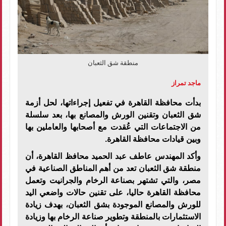
منطقة شق الثعبان
ماجد تمراز
بدأت محافظة القاهرة في تفعيل إجراءاتها، لحل أزمة
شق الثعبان وتقنين الورش والمصانع بها، بعد سلسلة
من الاجتماعات التي عُقدت مع أصحابها والعاملين بها
وبين قيادات محافظة القاهرة.
وأكد المهندس عاطف عبد الحميد محافظ القاهرة، أن
منطقة شق الثعبان تعد من أهم المناطق الصناعية في
مصر، والتي تشتهر بصناعة الرخام والجرانيت وتعمل
محافظة القاهرة حاليا، على تقنين حالات واضعي اليد
للورش والمصانع الموجودة بشق الثعبان، بهدف زيادة
الاستثمارات بالمنطقة وتطوير صناعة الرخام بها وزيادة