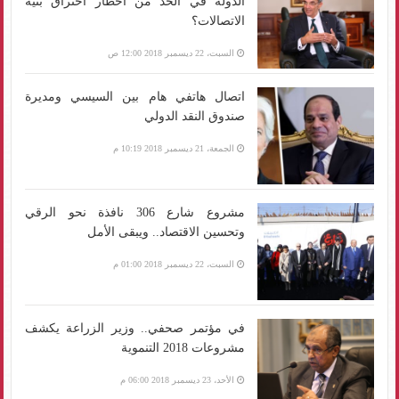
الدولة في الحد من أخطار اختراق بنية
الاتصالات؟
السبت، 22 ديسمبر 2018 12:00 ص
اتصال هاتفي هام بين السيسي ومديرة
صندوق النقد الدولي
الجمعة، 21 ديسمبر 2018 10:19 م
مشروع شارع 306 نافذة نحو الرقي
وتحسين الاقتصاد.. ويبقى الأمل
السبت، 22 ديسمبر 2018 01:00 م
في مؤتمر صحفي.. وزير الزراعة يكشف
مشروعات 2018 التنموية
الأحد، 23 ديسمبر 2018 06:00 م