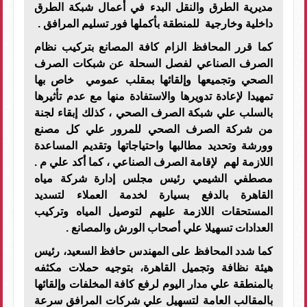
مديرية الطرق والنقل البدء في أعمال شبكة الطرق
داخلية وخارجية للمنطقة بأكملها فور تسليم المرافق .
كما قرر المحافظ الزام كافة المصانع بتركيب نظام
الصرف الصناعي لفصل السحلة عن شبكات الصرف
الصحي وتجميعها وإلقائها بمقلب عمومي خاص بها
تمهيدا لإعادة تدويرها والاستفادة منها مع عدم تأثيرها
بالسلب علي شبكة الصرف الصحي ، كذلك إبقاء لجنة
من شركة الصرف الصحي للمرور علي كل مصنع
وورشة وتحديد مطالبها واحتياجاتها وتقديم المساعدة
اللازمة لهم لإقامة الصرف الصناعي ، كما أكد علي م .
مصطفي الشيمي رئيس مجلس إدارة شركة مياه
القاهرة بالدفع بسيارة لخدمة العملاء لتسديد
المستحقات اللازمة عليهم لتوصيل المياه وتركيب
العدادات تسهيلا علي أصحاب الورش والمصانع .
كما شدد المحافظ على المهندس حافظ السعيد، رئيس
هيئة نظافة وتجميل القاهرة، بتوجيه حملات مكثفه
بالمنطقة علي مدار اليوم لرفع كافة المخلفات وإلقائها
بالمقالب العامة لتسهيل علي شركات المرافق سرعة