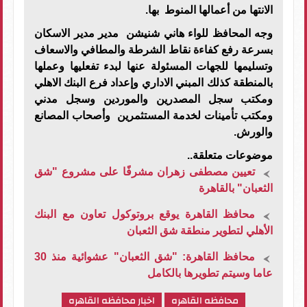
الانتها من أعمالها المنوط بها.
وجه المحافظ للواء هاني شنيشن مدير مدير الاسكان
بسرعة رفع كفاءة نقاط الشرطة والمطافي والاسعاف
وتسليمها للجهات المسئولة عنها لبدء تفعليها وعملها
بالمنطقة كذلك المبني الاداري وإعداد فرع البنك الاهلي
ومكتب سجل المصدرين والموردين وسجل مدني
ومكتب تأمينات لخدمة المستثمرين وأصحاب المصانع
والورش.
موضوعات متعلقة..
تعيين مصطفى زهران مشرفًا على مشروع "شق
الثعبان" بالقاهرة
محافظ القاهرة يوقع بروتوكول تعاون مع البنك
الأهلي لتطوير منطقة شق الثعبان
محافظ القاهرة: "شق الثعبان" عشوائية منذ 30
عاما وسيتم تطويرها بالكامل
محافظه القاهره
اخبار محافظه القاهره