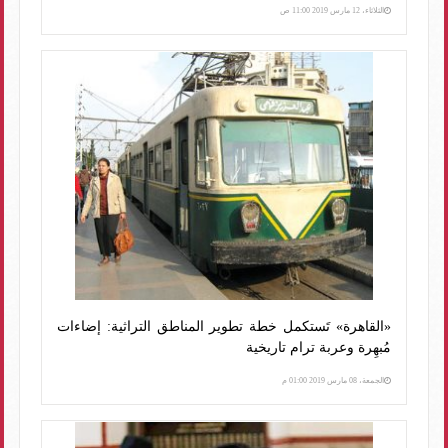
الثلاثاء، 12 مارس 2019 11:00 ص
«القاهرة» تَستكمل خطة تطوير المناطق التراثية: إضاءات
مُبهِرة وعربة ترام تاريخية
الجمعة، 08 مارس 2019 01:00 م