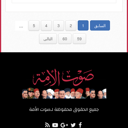
السابق
1
2
3
4
5
…
59
60
التالى
جميع الحقوق محفوظة لـ
صوت الأمة