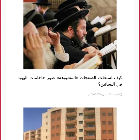
كيف استغلت الصفحات «المشبوهة» صور حاخامات اليهود
في البساتين؟
الجمعة، 08 مارس 2019 12:00 م