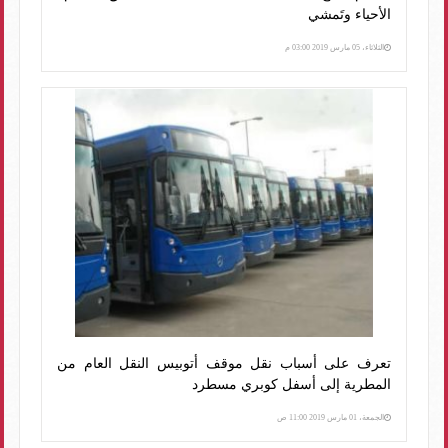
الأحياء وتَمشي
الثلاثاء، 05 مارس 2019 03:00 م
تعرف على أسباب نقل موقف أتوبيس النقل العام من
المطرية إلى أسفل كوبري مسطرد
الجمعة، 01 مارس 2019 11:00 ص