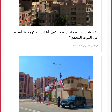
بخطوات استباقية احترافية.. كيف أنقذت الحكومة 82 أسرة
من الموت المُحقق؟
الإثنين، 25 فبراير 2019 02:00 م