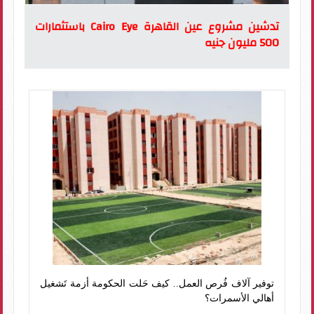
تدشين مشروع عين القاهرة Cairo Eye باستثمارات
500 مليون جنيه
توفير آلاف فُرص العمل.. كيف حَلت الحكومة أزمة تَشغيل
أهالي الأسمرات؟