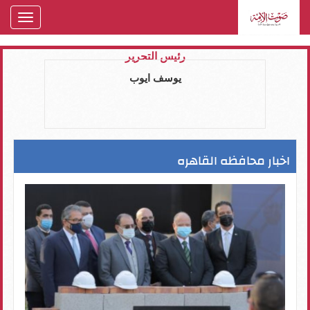
oggle
gation
رئيس التحرير
يوسف ايوب
اخبار محافظه القاهره