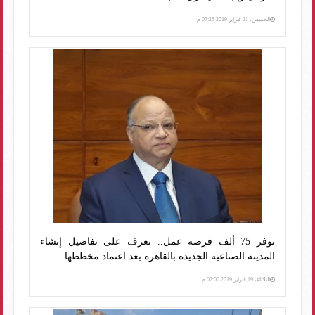
الخميس، 21 فبراير 2019 07:25 م
توفر 75 ألف فرصة عمل.. تعرف على تفاصيل إنشاء
المدينة الصناعية الجديدة بالقاهرة بعد اعتماد مخططها
الثلاثاء، 19 فبراير 2019 02:00 م