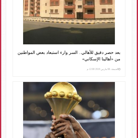
بعد حصر دقيق للأهالي.. السر وارء استبعاد بعض المواطنين
من «أهالينا الإسكاني»
الجمعة، 08 مارس 2019 12:00 م