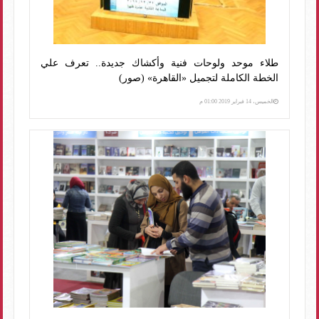
طلاء موحد ولوحات فنية وأكشاك جديدة.. تعرف علي
الخطة الكاملة لتجميل «القاهرة» (صور)
الخميس، 14 فبراير 2019 01:00 م