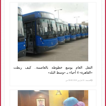
النقل العام يوسع خطوطه بالعاصمة.. كيف ربطت
«القاهرة» 4 أحياء بـ «وسط البلد»
الجمعة، 01 مارس 2019 09:00 ص