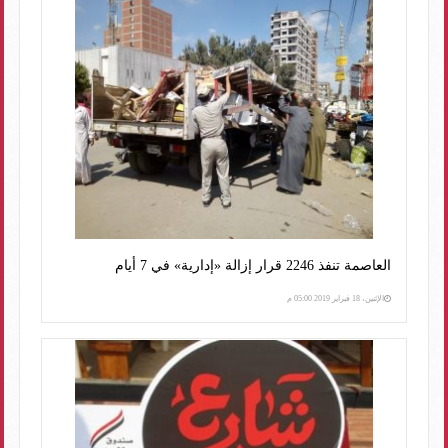
العاصمة تنفذ 2246 قرار إزالة «إدارية» في 7 أيام
الإثنين، 18 فبراير 2019 05:00 م