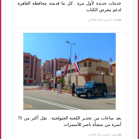
خدمات جديدة لأول مرة.. كل ما قدمته محافظة القاهرة
لدعم معرض الكتاب
الثلاثاء، 05 فبراير 2019 06:00 ص
بعد ساعات من تحذير اللجنة الجيولجية.. نقل أكثر من 70
أسرة من منشأة ناصر للأسمرات
الجمعة، 01 فبراير 2019 01:00 م