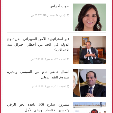
صوت أجراس
الإثنين، 24 ديسمبر 2018 09:27 ص
عبر استراتيجية للأمن السيبراني.. هل تنجح
الدولة في الحد من أخطار اختراق بنية
الاتصالات؟
السبت، 22 ديسمبر 2018 12:00 ص
اتصال هاتفي هام بين السيسي ومديرة
صندوق النقد الدولي
الجمعة، 21 ديسمبر 2018 10:19 م
مشروع شارع 306 نافذة نحو الرقي
وتحسين الاقتصاد.. ويبقى الأمل