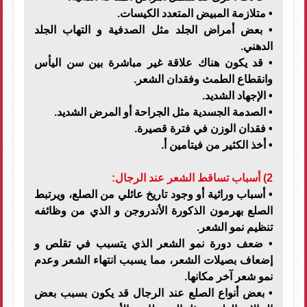
•
متلازمة المبيض المتعدد الكيسات.
•
بعض أمراض الجلد مثل الصدفية و التهاب الجلد
الدهني.
•
قد يكون هناك علاقة غير مباشرة بين سن اليأس
وانقطاع الطمث وفقدان الشعر.
•
الإجهاد الشديد.
•
الصدمة الجسدية مثل الجراحة أو المرض الشديد.
•
فقدان الوزن في فترة قصيرة.
•
أخذ الكثير من فيتامين أ.
2) أسباب تساقط الشعر عند الرجال:
•
أسباب وراثية أو وجود تاريخ عائلي من الصلع، ويرتبط
الصلع بهرمون الذكورة الأندروجن و الذي من وظائفه
تنظيم نمو الشعر.
•
ضعف دورة نمو الشعر الذي يتسبب في تقلص و
إضعاف بصيلات الشعر، مما يسبب انتهاء الشعر وعدم
نمو شعر آخر مكانها.
•
بعض أنواع الصلع عند الرجال قد يكون بسبب بعض