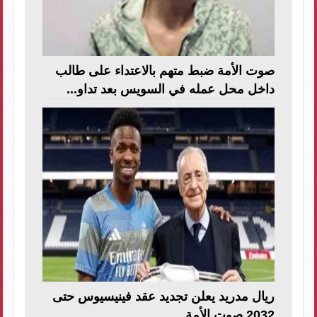
صوت الأمة ضبط متهم بالاعتداء على طالب
داخل محل عمله في السويس بعد تداو...
ريال مدريد يعلن تجديد عقد فينيسيوس حتى
2032 صوت الأمة