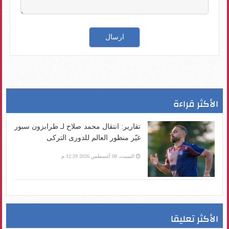
الأكثر قراءة
تقارير: انتقال محمد صلاح لـ طرابزون سبور
غيّر منظور العالم للدورى التركى
السبت، 08 أغسطس 2026 12:29 م
الأكثر تعليقا