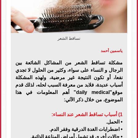
تساقط الشعر
ياسمين أحمد
مشكلة تساقط الشعر من المشاكل الشائعة بين
الرجال و النساء على سواء، وكثير من الحلول لا تجدي
نفعا، أو تكون النتيجة غير مرضية، ولهذه المشكلة
أسباب عديدة، فلابد من معرفة السبب لحله، لذلك قدم
موقع"daily medical" أهم المعلومات في هذا
الموضوع، من خلال ذكر الآتي:
1) أسباب تساقط الشعر عند النساء:
•
الحمل.
•
اضطرابات الغدة الدرقية وفقر الدم.
•
حالات أخرى قد تشمل أمراض المناعة الذاتية.