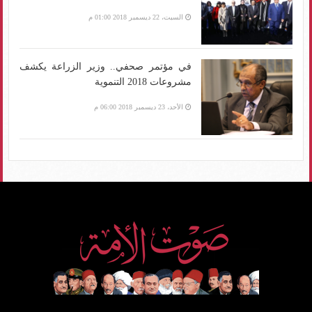
السبت، 22 ديسمبر 2018 01:00 م
في مؤتمر صحفي.. وزير الزراعة يكشف
مشروعات 2018 التنموية
الأحد، 23 ديسمبر 2018 06:00 م