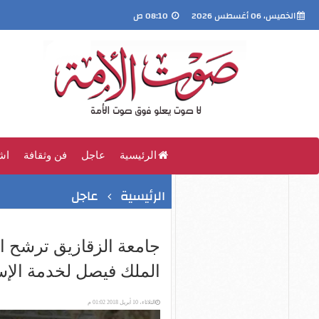
الخميس، 06 أغسطس 2026
08:10 ص
الرئيسية
عاجل
فن وثقافة
اش
الرئيسية
عاجل
جامعة الزقازيق ترشح ا
الملك فيصل لخدمة الإس
الثلاثاء، 10 أبريل 2018 01:02 م