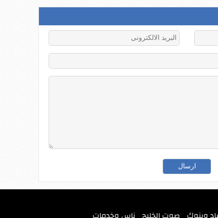
اد وبنوك
صوت الخليج
ناس وخدمات