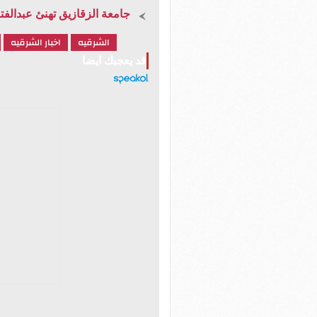
جامعة الزقازيق تهنئ عبدالفتا
الشرقيه
اخبار الشرقيه
قد يعجبك ايضا