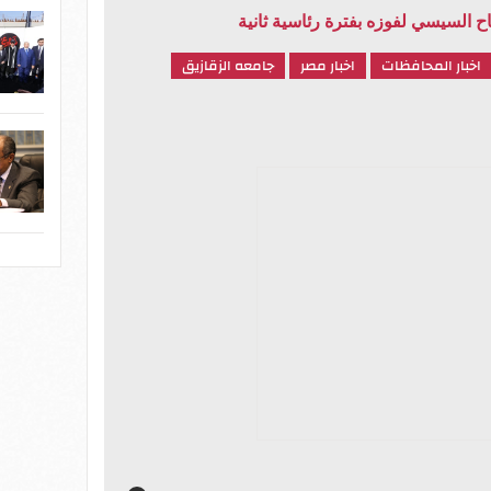
ح السيسي لفوزه بفترة رئاسية ثانية
اخبار المحافظات
اخبار مصر
جامعه الزقازيق