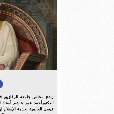
رشح مجلس جامعة الزقازيق فى ا
الدكتورأحمد عمر هاشم أستاذ ا
فيصل العالمية لخدمة الإسلام لهذا