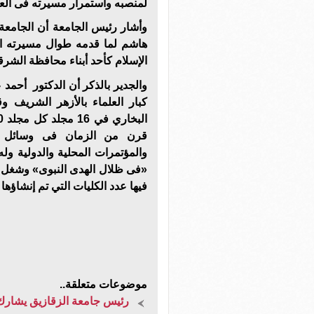
لمنصبه واستمرار مسيرته فى الع
وأشار رئيس الجامعة أن الجامعة
هاشم لما قدمه طوال مسيرته ال
الإسلام كأحد أبناء محافظة الشرقي
والجدير بالذكر أن الدكتور أحم
قرن من الزمان فى وسائل الإ
«فى ظلال الهدى النبوى» وشغل 
فيها عدد الكليات التي تم إنشاؤها 72 كلية في مختلف ربوع مصر
موضوعات متعلقة..
رئيس جامعة الزقازيق يشارك ب