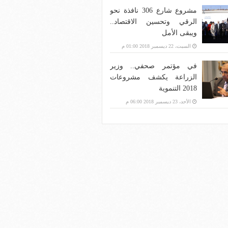
مشروع شارع 306 نافذة نحو
الرقي وتحسين الاقتصاد..
ويبقى الأمل
السبت، 22 ديسمبر 2018 01:00 م
في مؤتمر صحفي.. وزير
الزراعة يكشف مشروعات
2018 التنموية
الأحد، 23 ديسمبر 2018 06:00 م