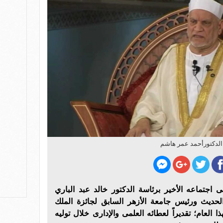
الدكتورأحمد عمر هاشم
جتماعه الأخير برئاسة الدكتور خالد عبد الباري
لحديث ورئيس جامعة الأزهر السابق لجائزة الملك
 العام؛ تقديراً لعطائه العلمى والإدارى خلال توليه