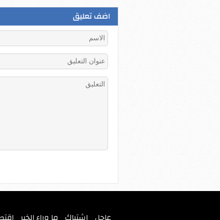
اضف تعليق
عاجل
اشتباك
ما وراء الخبر
اقتص