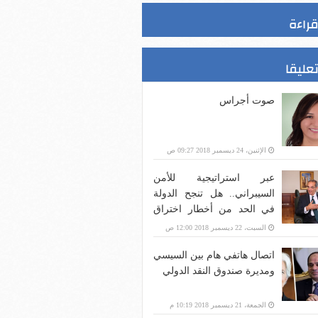
قراءة
تعليقا
صوت أجراس
الإثنين، 24 ديسمبر 2018 09:27 ص
عبر استراتيجية للأمن
السيبراني.. هل تنجح الدولة
في الحد من أخطار اختراق
بنية الاتصالات؟
السبت، 22 ديسمبر 2018 12:00 ص
اتصال هاتفي هام بين السيسي
ومديرة صندوق النقد الدولي
الجمعة، 21 ديسمبر 2018 10:19 م