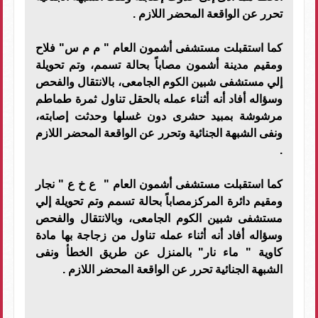
تحرر عن الواقعة المحضر اللازم .
كما استقبلت مستشفى أشمون العام " م م س" فلاح
ومقیم مدینة أشمون مصاباً بحالة تسمم، وتم تحویلة
إلي مستشفى شبین الكوم الجامعى، بالانتقال والفحص
وسؤاله أفاد أنه أثناء عمله بالحقل تناول ثمرة طماطم
مرشوشة بمبید حشرى دون غسلھا وحدثت إصابته،
ونفى الشبھة الجنائیة وتحرر عن الواقعة المحضر اللازم
.
كما استقبلت مستشفى أشمون العام " ع خ ع " نجار
ومقیم دائرة المركزمصاباً بحالة تسمم وتم تحویلة إلي
مستشفى شبین الكوم الجامعى، وبالانتقال والفحص
وسؤاله أفاد أنه أثناء عمله تناول من زجاجة بھا مادة
كاویة " ماء نار" بالمنزل عن طریق الخطأ ونفى
الشبھة الجنائیة تحرر عن الواقعة المحضر اللازم .