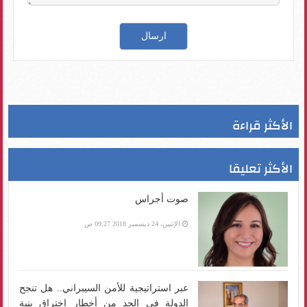
الأكثر قراءة
الأكثر تعليقا
صوت أجراس
الإثنين، 24 ديسمبر 2018 09:27 ص
عبر استراتيجية للأمن السيبراني.. هل تنجح
الدولة في الحد من أخطار اختراق بنية