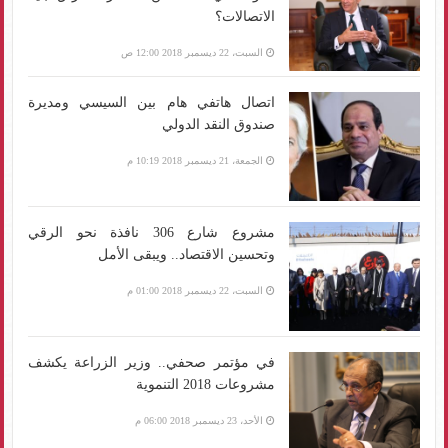
الاتصالات؟
السبت، 22 ديسمبر 2018 12:00 ص
اتصال هاتفي هام بين السيسي ومديرة
صندوق النقد الدولي
الجمعة، 21 ديسمبر 2018 10:19 م
مشروع شارع 306 نافذة نحو الرقي
وتحسين الاقتصاد.. ويبقى الأمل
السبت، 22 ديسمبر 2018 01:00 م
في مؤتمر صحفي.. وزير الزراعة يكشف
مشروعات 2018 التنموية
الأحد، 23 ديسمبر 2018 06:00 م