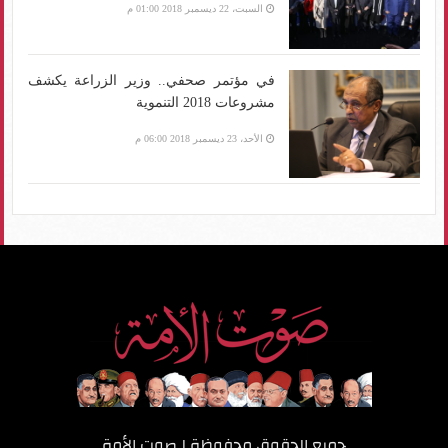
السبت، 22 ديسمبر 2018 01:00 م
في مؤتمر صحفي.. وزير الزراعة يكشف
مشروعات 2018 التنموية
الأحد، 23 ديسمبر 2018 06:00 م
جميع الحقوق محفوظة لـ
صوت الأمة