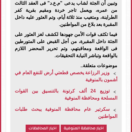
وتبين أن الجثة لشاب يدعى "م.ع.د" فى العقد الثالث
من عمره، ويعمل تاجر خردة ومقيم بقرية كفر
الطراينة، ومتغيب منذ ثلاثة أيام، وتم العثور عليه داخل
المقبرة بعد بلاغ من المواطنين.
فيما تكثف قوات الأمن جهودها لكشف لغز العثور على
الجثة داخل المقبرة، من أجل القبض على المتورطين
فى الواقعة ومعاقبتهم، وتم تحرير المحضر اللازم
بالواقعة وتباشر النيابة التحقيقات.
موضوعات متعلقة..
وزير الرزاعة يخصص قطعتي أرض للنفع العام في
أشمون بالمنوفية
توزيع 24 ألف كرتونة بالتنسيق بين القوات
المسلحة ومحافظة المنوفية
سكرتير عام محافظة المنوفية يبحث طلبات
المواطنين
اخبار محافظة المنوفية
اخبار المحافظات