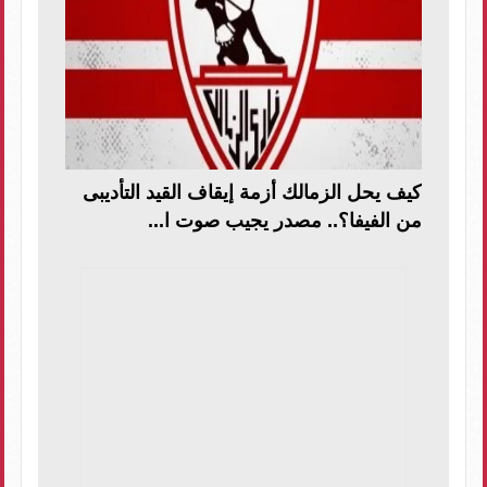
كيف يحل الزمالك أزمة إيقاف القيد التأديبى
من الفيفا؟.. مصدر يجيب صوت ا...