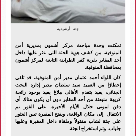
جثه - أرشيفية
تمكنت وحدة مباحث مركز أشمون بمديرية أمن
المنوفية، من كشف هوية الجثة التى عثر عليها داخل
أحد المقابر بقرية كفر الطراينة التابعة لمركز أشمون
بمحافظة المنوفية.
كان اللواء أحمد عتمان مدير أمن المنوفية، قد تلقى
إخطارًا من العميد سيد سلطان مدير إدارة البحث
الجنائى، يفيد بتقدم الأهالى ببلاغ يفيد بوجود رائحة
كريهة منبعثة من أحد المقابر دون أن يكون هناك أى
دفن لموتى خلال الأيام الأخيرة، على الفور تم
الانتقال إلى مكان الواقعة، وبفتح المقبرة تبين العثور
على جثة لشاب مقتولاً وملقاة داخل المقبرة وعليها
جلباب، وتم استخراج الجثة.