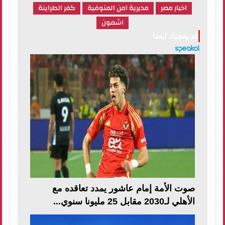
اخبار مصر
مديرية امن المنوفية
كفر الطراينة
اشمون
قد يعجبك ايضا
صوت الأمة إمام عاشور يمدد تعاقده مع
الأهلي لـ2030 مقابل 25 مليونا سنوي...