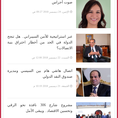
صوت أجراس
الإثنين، 24 ديسمبر 2018 09:27 ص
عبر استراتيجية للأمن السيبراني.. هل تنجح
الدولة في الحد من أخطار اختراق بنية
الاتصالات؟
السبت، 22 ديسمبر 2018 12:00 ص
اتصال هاتفي هام بين السيسي ومديرة
صندوق النقد الدولي
الجمعة، 21 ديسمبر 2018 10:19 م
مشروع شارع 306 نافذة نحو الرقي
وتحسين الاقتصاد.. ويبقى الأمل