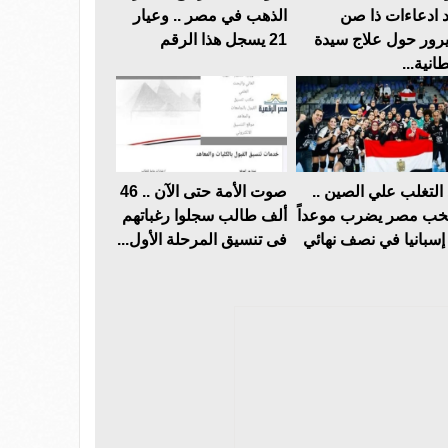
د ادعاءات ذا صن
الذهب في مصر .. وعيار
رور حول علاج سيدة
21 يسجل هذا الرقم
انية...
 التغلب علي الصين ..
صوت الأمة حتى الآن .. 46
خب مصر يضرب موعداً
ألف طالب سجلوا رغباتهم
إسبانيا في نصف نهائي
فى تنسيق المرحلة الأول...