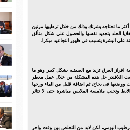
أكثر ما تحتاجه بشرتك وذلك من خلال ترطيبها مرتين
لايا الجلد بتجديد نفسها والحصول على شكل متألق
ميتة على البشرة يتسبب فى ظهور التجاعيد مبكرا
.
بة افراز العرق تزيد مع الصيف، بشكل كبير وهو ما
زيت اللافندر حل هذه المشكلة من خلال عمل معطر
وضعها فى بخاخ، ثم اضافة قليل من الماء ورجها
لابط وتجنب ملامسة الملابس مباشرة حتى لا تتاثر
لترطيب اليومى، لكن لابد من التخلص بين وقت واخر