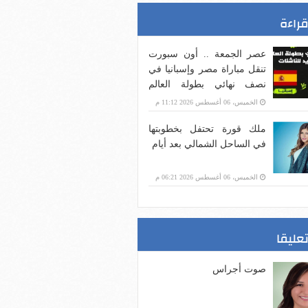
قراءة
عصر الجمعة .. أون سبورت
تنقل مباراة مصر وإسبانيا في
نصف نهائي بطولة العالم
للناشئات لكرة اليد
الخميس، 06 أغسطس 2026 11:12 م
ملك قورة تحتفل بخطوبتها
في الساحل الشمالي بعد أيام
الخميس، 06 أغسطس 2026 06:21 م
تعليقا
صوت أجراس