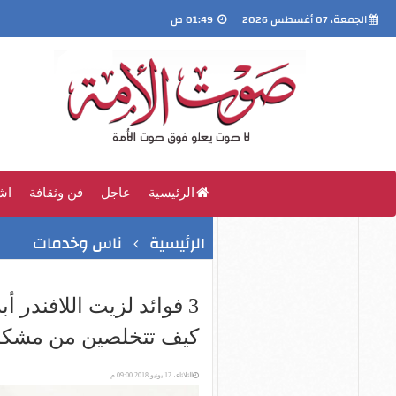
الجمعة، 07 أغسطس 2026
01:49 ص
الرئيسية
عاجل
فن وثقافة
اش
الرئيسية
ناس وخدمات
3 فوائد لزيت اللافندر 
كيف تتخلصين من مشكل
الثلاثاء، 12 يونيو 2018 09:00 م