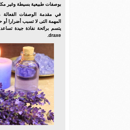
بوصفات طبيعية بسيطة وغير مكل
في مقدمة الوصفات الفعالة م
المهمة
التى لا تسبب أضرارا أو 
يتسم برائحة نفاذة جيدة تساع
draxe.