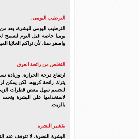
الترطيب اليومى:
الترطيب اليومى للبشرة، يعد من 
يوميا خاصة قبل النوم لتسمح لخ
واصغر سنا، لأن تراكم الخلايا ال
التخلص من رائحة العرق
ارتفاع درجة الحرارة، وزيادة نس
يترك رائحة كريهه، لكن يمكن ل
للجسم سهل ببعض قطرات الزيت و
لاستخدامها على البشرة وتحت ا
بالزيت
.
تقشير البشرة
البشرة النضرة، لا تتوقف عند ا