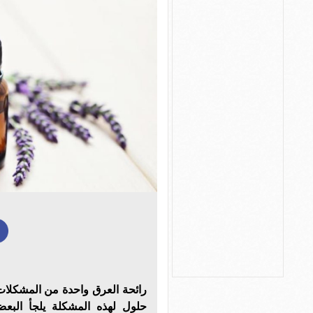
رائحة العرق واحدة من المشكلات
حلول لهذه المشكلة يلجأ البعض