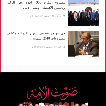
مشروع شارع 306 نافذة نحو الرقي
وتحسين الاقتصاد.. ويبقى الأمل
السبت، 22 ديسمبر 2018 01:00 م
في مؤتمر صحفي.. وزير الزراعة يكشف
مشروعات 2018 التنموية
الأحد، 23 ديسمبر 2018 06:00 م