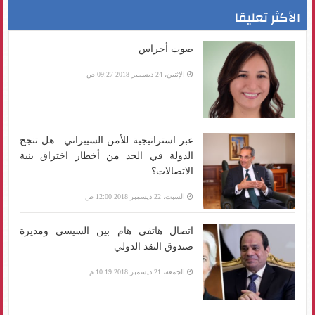
الأكثر تعليقا
صوت أجراس
الإثنين، 24 ديسمبر 2018 09:27 ص
عبر استراتيجية للأمن السيبراني.. هل تنجح
الدولة في الحد من أخطار اختراق بنية
الاتصالات؟
السبت، 22 ديسمبر 2018 12:00 ص
اتصال هاتفي هام بين السيسي ومديرة
صندوق النقد الدولي
الجمعة، 21 ديسمبر 2018 10:19 م