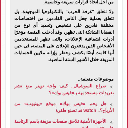
من أجل اتخاذ قرارات سريعة وحاسمة.
ولا تتعلق "غرفة الحرب" بالتكنولوجيا الموجودة، بل
تتعلق بعملية جعل الناس القادمين من اختصاصات
مختلفة قادرين على تشخيص وتحديد أى نوع من
القضايا الشائكة التى تظهر، وقد أدخلت المنصة مؤخرًا
أدوات لشفافية الإعلانات، والتى تظهر للمستخدمين
الأشخاص الذين يدفعون للإعلان على المنصة، فى حين
أنها قامت أيضًا بكشف وحظر وإزالة ملايين الحسابات
المزيفة خلال الأشهر الستة الماضية.
موضوعات متعلقة..
صراع السوشيال.. كيف واجه تويتر منع نشر
تغريدات مستخدميه بـ«فيس بوك»؟
هل يحم «فيس بوك» موقع «يوتيوب» من
الأرباح؟.. watch قد تصنع طفرة
الأجهزة الأمنية تلاحق صفحات مزيفة باسم الرئاسة