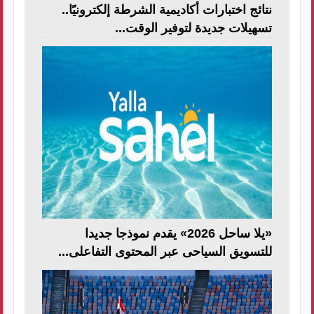
نتائج اختبارات أكاديمية الشرطة إلكترونيًا..
تسهيلات جديدة لتوفير الوقت...
«يلا ساحل 2026» يقدم نموذجا جديدا
للتسويق السياحى عبر المحتوى التفاعلى...