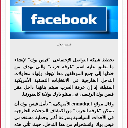
فيس بوك
تخطط شبكة التواصل الإجتماعى "فيس بوك" لإنشاء
ما تطلق عليه اسم "غرفة حرب" والتى تهدف من
خلالها إلى جمع الموظفين معا لإيجاد وإنهاء محاولات
التدخل الخارجية فى الانتخابات النصفية الأمريكية
المقبلة، إذ إن غرفة الحرب سيتم بناؤها داخل مقر
فيس بوك الرئيسى فى مينلو بارك بولاية كاليفورنيا.
وقال موقع engadget الأمريكى،:" تأمل فيس بوك أن
تتمكن "غرفة الحرب" من اكتشاف التدخلات الخارجية
فى الأحداث السياسية بسرعة أكبر وحماية مستخدمى
فيس بوك وانستجرام من هذا التدخل، حيث تأتى هذه