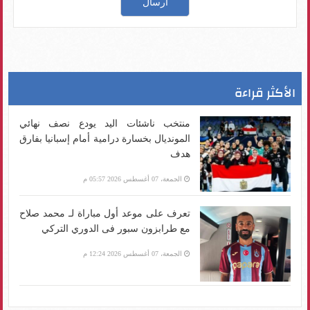
الأكثر قراءة
منتخب ناشئات اليد يودع نصف نهائي
المونديال بخسارة درامية أمام إسبانيا بفارق
هدف
الجمعة، 07 أغسطس 2026 05:57 م
تعرف على موعد أول مباراة لـ محمد صلاح
مع طرابزون سبور فى الدوري التركي
الجمعة، 07 أغسطس 2026 12:24 م