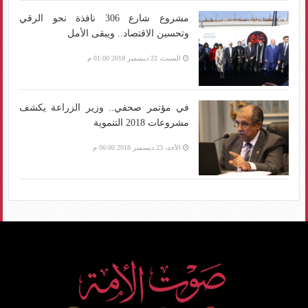
مشروع شارع 306 نافذة نحو الرقي
وتحسين الاقتصاد.. ويبقى الأمل
السبت، 22 ديسمبر 2018 01:00 م
في مؤتمر صحفي.. وزير الزراعة يكشف
مشروعات 2018 التنموية
الأحد، 23 ديسمبر 2018 06:00 م