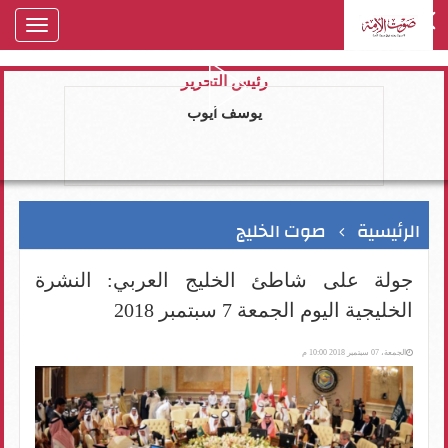
oggle
gation
رئيس التحرير
يوسف ايوب
الرئيسية
صوت الخليج
جولة على شاطئ الخليج العربي: النشرة
الخليجية اليوم الجمعة 7 سبتمبر 2018
الجمعة، 07 سبتمبر 2018 10:00 م