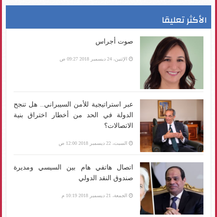
الأكثر تعليقا
صوت أجراس
الإثنين، 24 ديسمبر 2018 09:27 ص
عبر استراتيجية للأمن السيبراني.. هل تنجح
الدولة في الحد من أخطار اختراق بنية
الاتصالات؟
السبت، 22 ديسمبر 2018 12:00 ص
اتصال هاتفي هام بين السيسي ومديرة
صندوق النقد الدولي
الجمعة، 21 ديسمبر 2018 10:19 م