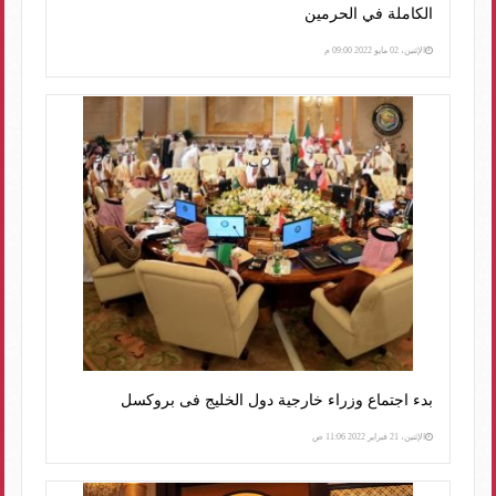
الكاملة في الحرمين
الإثنين، 02 مايو 2022 09:00 م
بدء اجتماع وزراء خارجية دول الخليج فى بروكسل
الإثنين، 21 فبراير 2022 11:06 ص