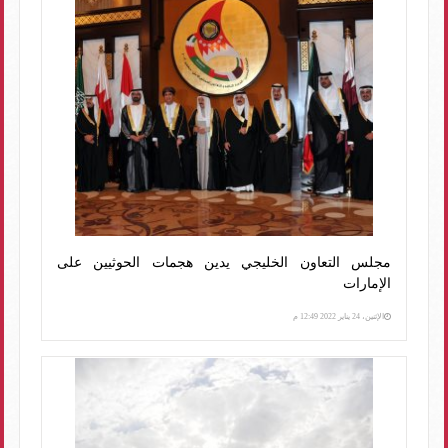
مجلس التعاون الخليجي يدين هجمات الحوثيين على
الإمارات
الإثنين، 24 يناير 2022 12:49 م