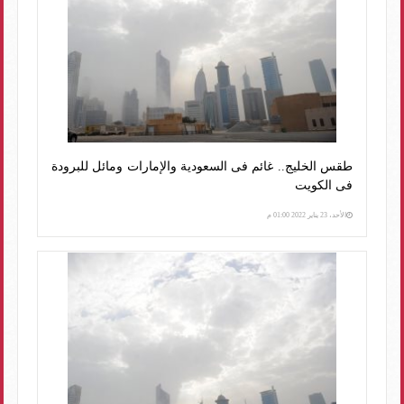
طقس الخليج.. غائم فى السعودية والإمارات ومائل للبرودة
فى الكويت
الأحد، 23 يناير 2022 01:00 م