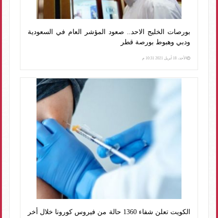
بورصات الخليج الاحد.. صعود المؤشر العام في السعودية
ودبي وهبوط بورصة قطر
الأحد، 18 أبريل 2021 10:31 م
الكويت تعلن شفاء 1360 حالة من فيروس كورونا خلال أخر