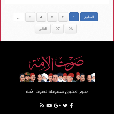
السابق
1
2
3
4
5
…
26
27
التالى
جميع الحقوق محفوظة لـ
صوت الأمة