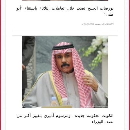
بورصات الخليج تصعد خلال تعاملات الثلاثاء باستثناء "أبو
ظبى"
الثلاثاء، 28 ديسمبر 2021 09:30 م
الكويت بحكومة جديدة.. ومرسوم أميري بتغيير أكثر من
نصف الوزراء