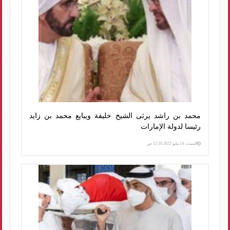
محمد بن راشد يرثى الشيخ خليفة ويبايع محمد بن زايد
رئيسا لدولة الإمارات
السبت، 14 مايو 2022 12:10 ص