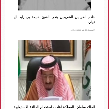
خادم الحرمين الشريفين ينعى الشيخ خليفة بن زايد آل
نهيان
الجمعة، 13 مايو 2022 10:16 م
الملك سلمان: المملكة أعادت استخدام الطاقة الاستيعابية