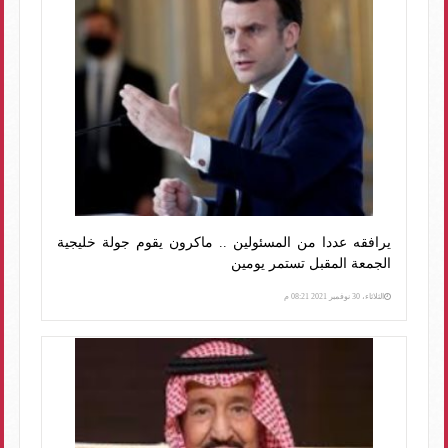
يرافقه عددا من المسئولين .. ماكرون يقوم جولة خليجية
الجمعة المقبل تستمر يومين
الثلاثاء، 30 نوفمبر 2021 08:21 م