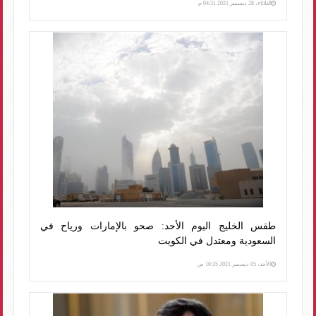
الثلاثاء، 28 ديسمبر 2021 04:31 م
طقس الخليج اليوم الأحد: صحو بالإمارات ورياح في
السعودية ومعتدل في الكويت
الأحد، 05 ديسمبر 2021 10:35 ص