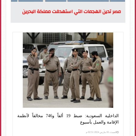
مصر تدين الهجمات التي استهدفت مملكة البحرين
الداخلية السعودية: ضبط 19 ألفاً و746 مخالفاً لأنظمة
الإقامة والعمل بأسبوع
السبت، 16 مارس 2024 02:51 م