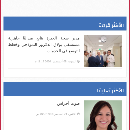
الأكثر قراءة
مدير صحة الجيزة يتابع ميدانيًا جاهزية
مستشفى بولاق الدكرور النموذجي وخطط
التوسع في الخدمات
السبت، 08 أغسطس 2026 11:13 م
الأكثر تعليقا
صوت أجراس
الإثنين، 24 ديسمبر 2018 09:27 ص