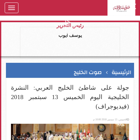
oggle
gation
رئيس التحرير
يوسف ايوب
الرئيسية
صوت الخليج
جولة على شاطئ الخليج العربي: النشرة
الخليجية اليوم الخميس 13 سبتمبر 2018
(فيديوجراف)
الخميس، 13 سبتمبر 2018 10:00 م