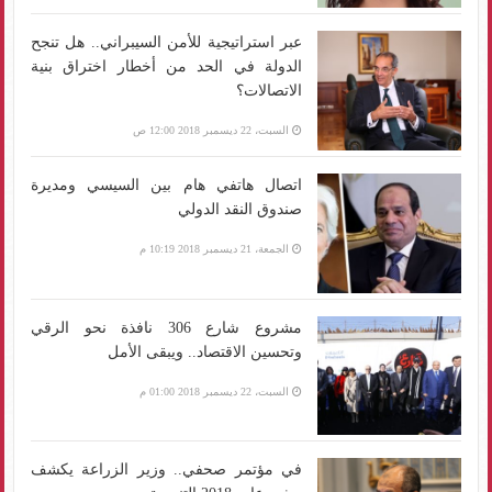
عبر استراتيجية للأمن السيبراني.. هل تنجح
الدولة في الحد من أخطار اختراق بنية
الاتصالات؟
السبت، 22 ديسمبر 2018 12:00 ص
اتصال هاتفي هام بين السيسي ومديرة
صندوق النقد الدولي
الجمعة، 21 ديسمبر 2018 10:19 م
مشروع شارع 306 نافذة نحو الرقي
وتحسين الاقتصاد.. ويبقى الأمل
السبت، 22 ديسمبر 2018 01:00 م
في مؤتمر صحفي.. وزير الزراعة يكشف