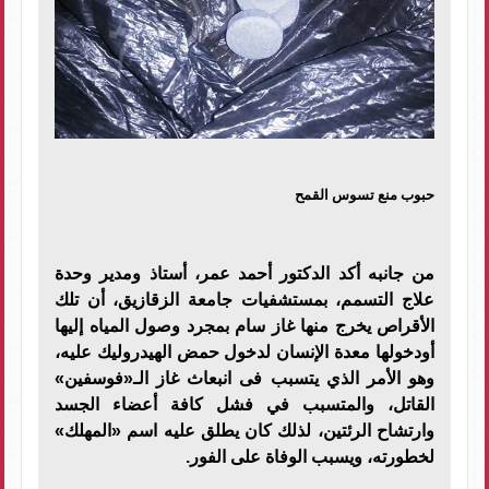
حبوب منع تسوس القمح
من جانبه أكد الدكتور أحمد عمر، أستاذ ومدير وحدة
علاج التسمم، بمستشفيات جامعة الزقازيق، أن تلك
الأقراص يخرج منها غاز سام بمجرد وصول المياه إليها
أودخولها معدة الإنسان لدخول حمض الهيدروليك عليه،
وهو الأمر الذي يتسبب فى انبعاث غاز الـ«فوسفين»
القاتل، والمتسبب في فشل كافة أعضاء الجسد
وارتشاح الرئتين، لذلك كان يطلق عليه اسم «المهلك»
لخطورته، ويسبب الوفاة على الفور.