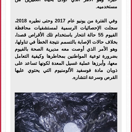
مستخدميه.
وفي الفترة من يونيو عام 2017 وحتى نطيره 2018،
سجلت الإحصائيات الرسمية لمستشفيات محافظة
الفيوم 55 حالة انتحار باستخدام تلك الأقراص قصدا،
بخلاف حالات الإصابة بالتسمم نتيجة الخطأ في تناولها،
وهو الأمر الذي أوصت معه مديرية الصحة بالفيوم
بضرورة توعية المواطنين بمخاطرها وكيفية التعامل
معها، وأبرزها عملية غسيل المعدة لكونها تساعد على
ذوبان مادة فوسفيد الألومنيوم التي يحتوي عليها
القرص وسرعة انتشاره.