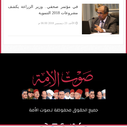
في مؤتمر صحفي.. وزير الزراعة يكشف
مشروعات 2018 التنموية
الأحد، 23 ديسمبر 2018 06:00 م
جميع الحقوق محفوظة لـ
صوت الأمة