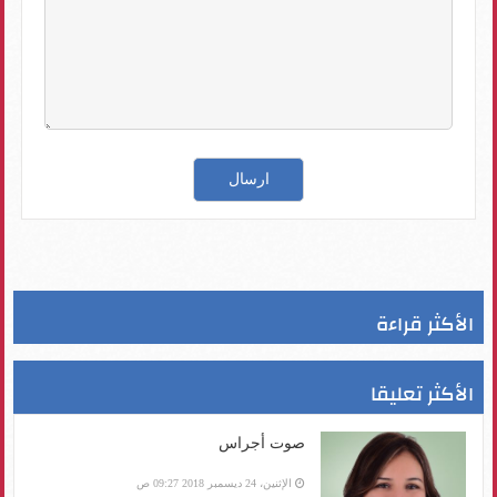
الأكثر قراءة
الأكثر تعليقا
صوت أجراس
الإثنين، 24 ديسمبر 2018 09:27 ص