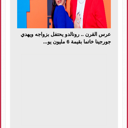
عرس القرن .. رونالدو يحتفل بزواجه ويهدي
جورجينا خاتما بقيمة 6 مليون يو...