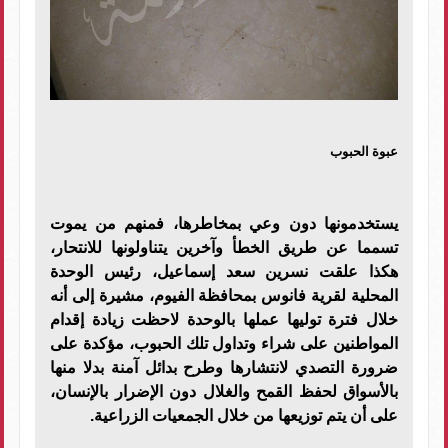
عبوة الحبوب
يستخدمونها دون وعي بمخاطرها، فمنهم من يموت
تسمما عن طريق الخطأ وآخرين يتناولونها للانتحار،
هكذا علقت نسرين سعد إسماعيل، رئيس الوحدة
المحلية لقرية فانوس بمحافظة الفيوم، مشيرة إلى أنه
خلال فترة توليها عملها بالوحدة لاحظت زيادة إقدام
المواطنين على شراء وتداول تلك الحبوب، مؤكدة على
ضرورة التصدي لانتشارها وطرح بدائل آمنة بدلا منها
بالأسواق لحفظ القمح والغلال دون الإضرار بالإنسان،
على أن يتم توزيعها من خلال الجمعيات الزراعية.