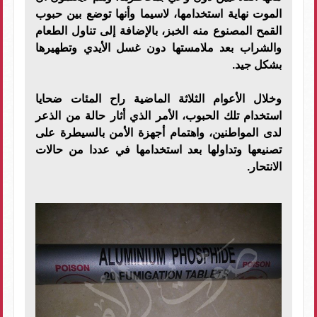
الموت نهاية استخدامها، لاسيما وأنها توضع بين حبوب
القمح المصنوع منه الخبز، بالإضافة إلى تناول الطعام
والشراب بعد ملامستها دون غسل الأيدي وتطهيرها
بشكل جيد.
وخلال الأعوام الثلاثة الماضية راح المئات ضحايا
استخدام تلك الحبوب، الأمر الذي أثار حالة من الذعر
لدى المواطنين، واهتمام أجهزة الأمن بالسيطرة على
تصنيعها وتداولها بعد استخدامها في عددا من حالات
الانتحار.