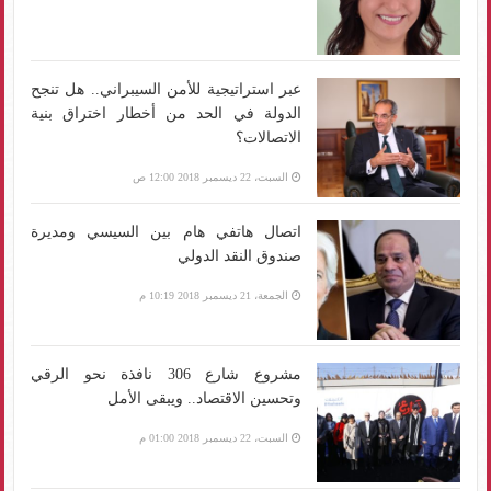
عبر استراتيجية للأمن السيبراني.. هل تنجح
الدولة في الحد من أخطار اختراق بنية
الاتصالات؟
السبت، 22 ديسمبر 2018 12:00 ص
اتصال هاتفي هام بين السيسي ومديرة
صندوق النقد الدولي
الجمعة، 21 ديسمبر 2018 10:19 م
مشروع شارع 306 نافذة نحو الرقي
وتحسين الاقتصاد.. ويبقى الأمل
السبت، 22 ديسمبر 2018 01:00 م