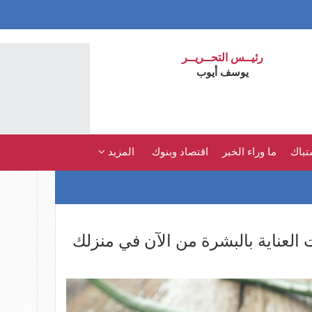
رئيــس التحــريــر
يوسف أيوب
تباك
ما وراء الخبر
اقتصاد وبنوك
المزيد
العناية بالبشرة من الآن في منزلك