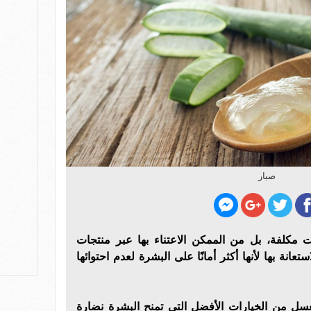
صبار
ات مكلفة، بل من الممكن الاعتناء بها عبر منتجات
عانة بها لأنها أكثر أمانًا على البشرة لعدم احتوائها
لعسل من الخيارات الأفضل التى تمنح البشرة نضارة