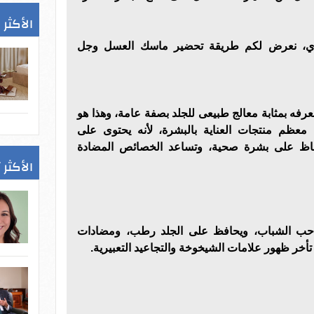
الأكثر 
ي، نعرض لكم طريقة تحضير ماسك العسل وجل
 نعرفه بمثابة معالج طبيعى للجلد بصفة عامة، وهذا هو
معظم منتجات العناية بالبشرة، لأنه يحتوى على
اظ على بشرة صحية، وتساعد الخصائص المضادة
الأكثر 
 حب الشباب، ويحافظ على الجلد رطب، ومضادات
أخر ظهور علامات الشيخوخة والتجاعيد التعبيرية.