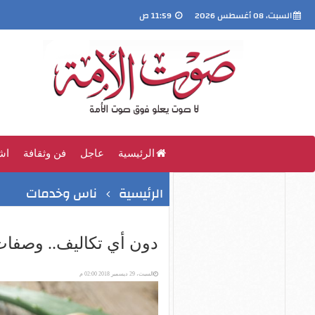
السبت، 08 أغسطس 2026
11:59 ص
الرئيسية
عاجل
فن وثقافة
اش
الرئيسية
ناس وخدمات
دون أي تكاليف.. وصفات 
السبت، 29 ديسمبر 2018 02:00 م