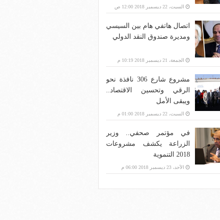
بنية الاتصالات؟
السبت، 22 ديسمبر 2018 12:00 ص
اتصال هاتفي هام بين السيسي
ومديرة صندوق النقد الدولي
الجمعة، 21 ديسمبر 2018 10:19 م
مشروع شارع 306 نافذة نحو
الرقي وتحسين الاقتصاد..
ويبقى الأمل
السبت، 22 ديسمبر 2018 01:00 م
في مؤتمر صحفي.. وزير
الزراعة يكشف مشروعات
2018 التنموية
الأحد، 23 ديسمبر 2018 06:00 م