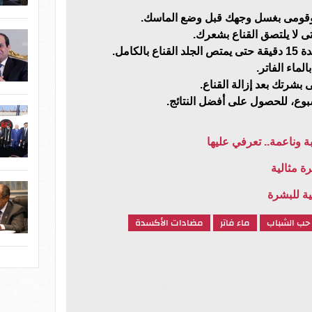
 وقومى بغسل وجهك قبل وضع الماسك.
 لا يلتصق القناع بشعرك.
لكامل.
بشرتك بعد إزالة القناع.
سبوع، للحصول على أفضل النتائج.
ة مثالية
ية للبشرة
حب الشباب
ماء فاتر
مضادات الأكسدة