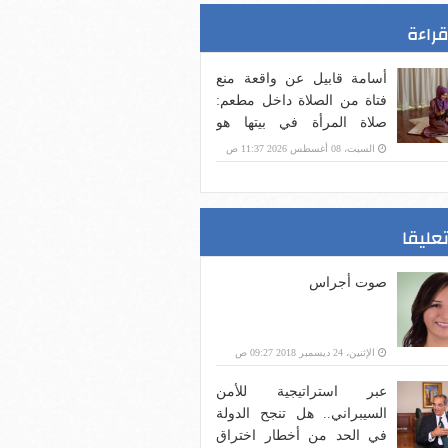
قراءة
أسامة قابيل عن واقعة منع
فتاة من الصلاة داخل مطعم:
صلاة المرأة في بيتها هو
الأصل
السبت، 08 أغسطس 2026 11:37 ص
تعليقا
صوت أجراس
الإثنين، 24 ديسمبر 2018 09:27 ص
عبر استراتيجية للأمن
السيبراني.. هل تنجح الدولة
في الحد من أخطار اختراق