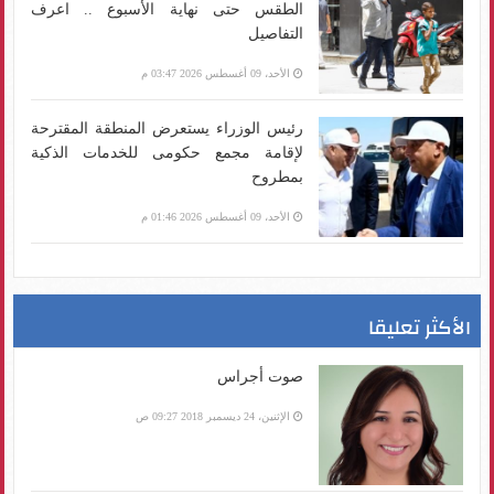
الطقس حتى نهاية الأسبوع .. اعرف
التفاصيل
الأحد، 09 أغسطس 2026 03:47 م
رئيس الوزراء يستعرض المنطقة المقترحة
لإقامة مجمع حكومى للخدمات الذكية
بمطروح
الأحد، 09 أغسطس 2026 01:46 م
الأكثر تعليقا
صوت أجراس
الإثنين، 24 ديسمبر 2018 09:27 ص