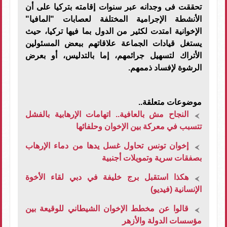
تحققت فى وجدانه عبر سنوات إقامته بتركيا على أن
الأنشطة الإجرامية المختلفة لعصابات "المافيا"
الإخوانية امتدت لكثير من الدول بما فيها تركيا، حيث
يستغل قيادات الجماعة علاقاتهم ببعض المسئولين
الأتراك لتسهيل جرائمهم، إما بالتدليس، أو بعرض
الرشوة لإفساد ذممهم
.
موضوعات متعلقة..
النجاح مش بالعافية.. اتهامات الإرهابية بالفشل
تتسبب في معركة بين الإخوان وحلفائها
إخوان تونس تحاول غسل يدها من دماء الإرهاب
بصفقات سرية وتمويلات أجنبية
هكذا استقبل برج خليفة في دبي لقاء الأخوة
الإنسانية (فيديو)
قالوا عن مخطط الإخوان الشيطاني للوقيعة بين
مؤسسات الدولة والأزهر