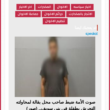
اخبار سياسه
الاخوان
المخدرات
اخر الاخبار
الاتجار بالمخدارت
جرائم الاخوان
جماعة الاخوان
تنظيم الاخوان
قد يعجبك ايضا
صوت الأمة ضبط صاحب محل بقالة لمحاولته
التحرش بطفلة في بني سويف.. (صور)