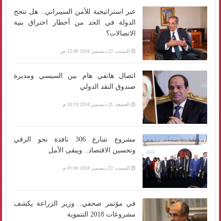
عبر استراتيجية للأمن السيبراني.. هل تنجح
الدولة في الحد من أخطار اختراق بنية
الاتصالات؟
السبت، 22 ديسمبر 2018 12:00 ص
اتصال هاتفي هام بين السيسي ومديرة
صندوق النقد الدولي
الجمعة، 21 ديسمبر 2018 10:19 م
مشروع شارع 306 نافذة نحو الرقي
وتحسين الاقتصاد.. ويبقى الأمل
السبت، 22 ديسمبر 2018 01:00 م
في مؤتمر صحفي.. وزير الزراعة يكشف
مشروعات 2018 التنموية