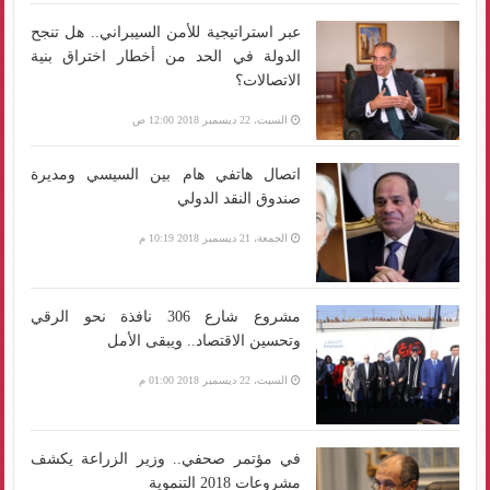
عبر استراتيجية للأمن السيبراني.. هل تنجح
الدولة في الحد من أخطار اختراق بنية
الاتصالات؟
السبت، 22 ديسمبر 2018 12:00 ص
اتصال هاتفي هام بين السيسي ومديرة
صندوق النقد الدولي
الجمعة، 21 ديسمبر 2018 10:19 م
مشروع شارع 306 نافذة نحو الرقي
وتحسين الاقتصاد.. ويبقى الأمل
السبت، 22 ديسمبر 2018 01:00 م
في مؤتمر صحفي.. وزير الزراعة يكشف
مشروعات 2018 التنموية