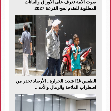
صوت الأمة تعرف على الأوراق والبيانات
المطلوبة للتقدم لحج القرعة 2027
الطقس غدًا شديد الحرارة.. الأرصاد تحذر من
اضطراب الملاحة والرمال والأت...