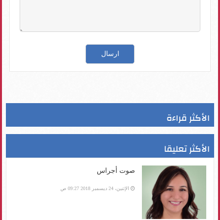
الأكثر قراءة
الأكثر تعليقا
صوت أجراس
الإثنين، 24 ديسمبر 2018 09:27 ص