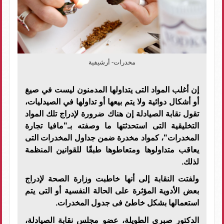
مخدرات- أرشيفية
إن أغلب المواد التى يتداولها المدمنون ليست في صيغ
أو أشكال دوائية ولا يتم بيعها أو تداولها في الصيدليات،
تقول نقابة الصيادلة إن هناك ضرورة لإدراج تلك المواد
التخليقية التى استحدثتها ما وصفته بـ"مافيا تجارة
المخدرات"، كمواد مخدرة ضمن جداول المخدرات التى
يعاقب متداولوها ومتعاطوها طبقًا للقوانين المنظمة
لذلك.
ولفتت النقابة إلى أنها خاطبت وزارة الصحة لإدراج
بعض الأدوية المؤثرة على الحالة النفسية أو التى يتم
استعمالها بشكل خاطئ فى جدول المخدرات.
الدكتور صبرى الطويلة، عضو مجلس نقابة الصيادلة،