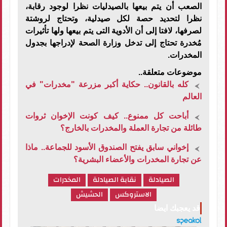
الصعب أن يتم بيعها بالصيدليات نظرا لوجود رقابة،
نظرا لتحديد حصة لكل صيدلية، وتحتاج لروشتة
لصرفها، لافتا إلى أن الأدوية التى يتم بيعها ولها تأثيرات
مُخدرة تحتاج إلى تدخل وزارة الصحة لإدراجها بجدول
المخدرات.
موضوعات متعلقة..
كله بالقانون.. حكاية أكبر مزرعة "مخدرات" في
العالم
أباحت كل ممنوع.. كيف كونت الإخوان ثروات
طائلة من تجارة العملة والمخدرات بالخارج؟
إخواني سابق يفتح الصندوق الأسود للجماعة.. ماذا
عن تجارة المخدرات والأعضاء البشرية؟
الصيادلة
نقابة الصيادلة
المخدرات
الاستروكس
الحشيش
قد يعجبك ايضا