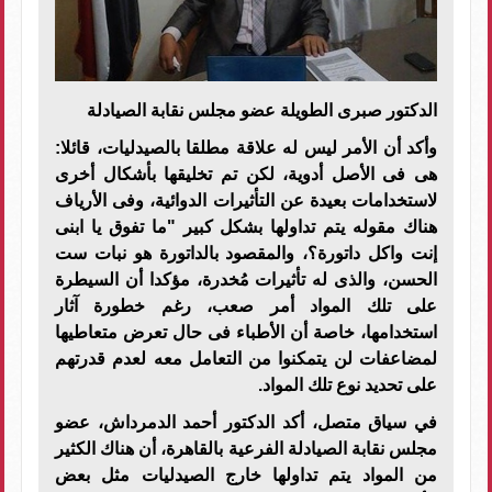
الدكتور صبرى الطويلة عضو مجلس نقابة الصيادلة
وأكد أن الأمر ليس له علاقة مطلقا بالصيدليات، قائلا:
هى فى الأصل أدوية، لكن تم تخليقها بأشكال أخرى
لاستخدامات بعيدة عن التأثيرات الدوائية، وفى الأرياف
هناك مقوله يتم تداولها بشكل كبير "ما تفوق يا ابنى
إنت واكل داتورة؟، والمقصود بالداتورة هو نبات ست
الحسن، والذى له تأثيرات مُخدرة، مؤكدا أن السيطرة
على تلك المواد أمر صعب، رغم خطورة آثار
استخدامها، خاصة أن الأطباء فى حال تعرض متعاطيها
لمضاعفات لن يتمكنوا من التعامل معه لعدم قدرتهم
على تحديد نوع تلك المواد.
في سياق متصل، أكد الدكتور أحمد الدمرداش، عضو
مجلس نقابة الصيادلة الفرعية بالقاهرة، أن هناك الكثير
من المواد يتم تداولها خارج الصيدليات مثل بعض