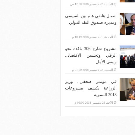
بنية الاتصالات؟
السبت، 22 ديسمبر 2018 12:00 ص
اتصال هاتفي هام بين السيسي
ومديرة صندوق النقد الدولي
الجمعة، 21 ديسمبر 2018 10:19 م
مشروع شارع 306 نافذة نحو
الرقي وتحسين الاقتصاد..
ويبقى الأمل
السبت، 22 ديسمبر 2018 01:00 م
في مؤتمر صحفي.. وزير
الزراعة يكشف مشروعات
2018 التنموية
الأحد، 23 ديسمبر 2018 06:00 م