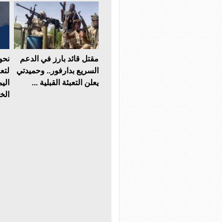
مقتل قائد بارز في الدعم
نحو
السريع بدارفور.. وحميدتي
لتعز
يعلن التعبئة القبلية ...
الي
الخل