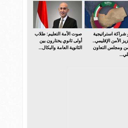
 شراكة استراتيجية
صوت الأمة التعليم: طلاب
يز الأمن الإقليمي..
أولى ثانوي يختارون بين
من ومجلس التعاون
الثانوية العامة والبكال...
ي...