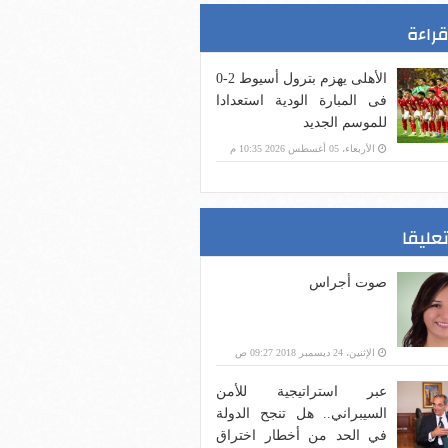
قراءة
الأهلى يهزم بترول أسيوط 2-0
فى المبارة الودية استعدادا
للموسم الجديد
الأربعاء، 05 أغسطس 2026 10:35 م
تعليقا
صوت أجراس
الإثنين، 24 ديسمبر 2018 09:27 ص
عبر استراتيجية للأمن
السيبراني.. هل تنجح الدولة
في الحد من أخطار اختراق