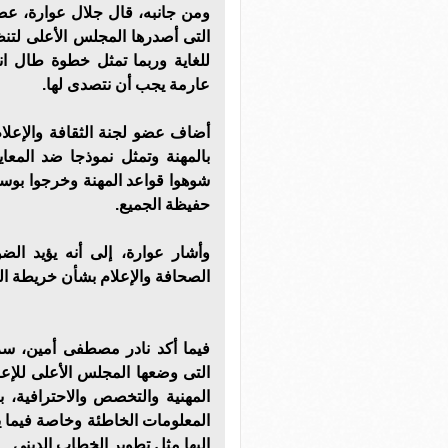
ومن جانبه، قال جلال عوارة، عضو
التى أصدرها المجلس الأعلى لتنظي
للغاية وربما تمثل خطوة طال ا
عارمة يجب أن نتصدى لها.
أضاف عضو لجنة الثقافة والإعلام
بالمهنة وتمثل نموذجا ضد المعاي
شوهوا قواعد المهنة وخرجوا بوسائ
حفيظة الجميع.
وأشار عوارة، إلى أنه يؤيد الض
الصحافة والإعلام بشأن خريطة البرا
فيما أكد نادر مصطفى أمين، سر ل
التى وضعها المجلس الأعلى للإعلا
المهنية والتخصص والاحترافية، 
المعلومات الخاطئة وخاصة فيما ي
إليها مثل تطوير الخطاب الدينى.