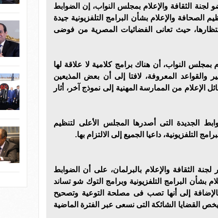
 لجنة الثقافة والإعلام بمجلس النواب، إن الضوابط
م الصحافة والإعلام بشأن البرامج التلفزيونية جيدة
نتظارها، حيث تعانى الفضائيات المصرية من فوضى
 بمجلس النواب، أن هناك برامج كلامية لا علاقة لها
ير والقواعد المعروفة، لافتا إلى أن بعض المذيعين
ل الإعلام من الممارسة المهنية إلى نموذج آخر، أثار
وابط الجديدة التى أصدرها المجلس الأعلى لتنظيم
مج التلفزيونية، داعيا الجميع إلى الالتزام بها.
جنة الثقافة والإعلام بالبرلمان، على أن الضوابط
م بشأن البرامج التلفزيونية وبرامج التوك شو تساند
بالإضافة إلى أنها تصب فى مصلحة التوعية وتصحيح
خص القضايا الشائكة التى نسعى عبر الفترة الماضية