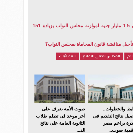
"خطة البرلمان" توافق على 1.5 مليار جنيه لموازنة مجلس النواب بزيادة 151
م تأجيل مناقشة قانون المحاماة بمجلس النواب؟
لام
المجلس الاعلى للاعلام
الفضائيات
ابط والخطوات..
صوت الأمة تعرف على
صيل نتائج التقديم فى
آخر موعد فى تظلم طلاب
درة براعم مصر
الثانوية العامة على نتائج
قمية صوت...
الد...