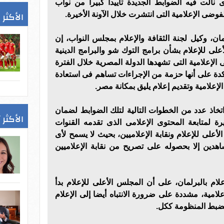
نالت فيه الضوابط الجديدة تأييدا كبيرا من نواب
الأكثر 
لفوضى الإعلامية التى انتشرت خلال الآونة الأخيرة.
مان، وكيل لجنة الثقافة والإعلام بمجلس النواب، إن
لى للإعلام بشأن برامج التوك شو والبرامج الدينية
 الإعلامية التى تشهدها الدولة المصرية خلال الفترة
دة على أنها حزمة من الإجراءات تساهم فى استعادة
لإعلامية وتقديم إعلام يليق بمكانة مصر.
تخاذ عدد من الخطوات التالية لتلك الضوابط لضمان
الأكثر 
ة لمتابعة المحتوى الإعلامى الذى تقدمه القنوات
الأعلى للإعلام ونقابة الإعلاميين، بحيث لا يسمح لأى
هدين إلا بحصوله على تصريح من نقابة الإعلاميين
لام بالبرلمان، على أن المجلس الأعلى للإعلام بدأ
لامية، مشددة على ضرورة الانتباه أيضا إلى الإعلام
لضبط المنظومة ككل.