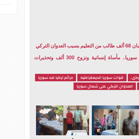
ن التركي
العدوان التركي على شمال سوريا.. مأساة إنسانية ونزوح 300 ألف وتحذيرات
ركىـ
قوات سوريا الديمقراطيه
جرائم تركيا ضد سوريا
العدوان التركي على شمال سوريا