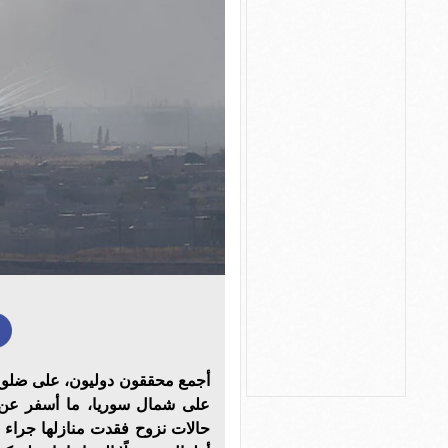
أجمع محققون دوليون، على ضلوع 
على شمال سوريا، ما أسفر عن ض
حالات نزوح فقدت منازلها جراء ا