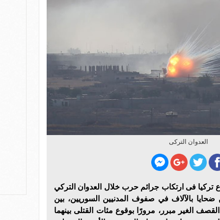
العدوان التركى
تركيا فى ارتكاب جرائم حرب خلال العدوان التركي
حايا بالآلاف في صفوف المدنيين السوريين، بين
لقصف الغير مبرر، مرورًا بوقوع مئات القتلى بينهما