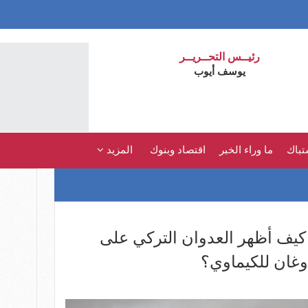
رئيــس التحــريــر
يوسف أيوب
تباك
ما وراء الخبر
اقتصاد وبنوك
المزيد
كيف أظهر العدوان التركي على
وغان للكيماوي؟