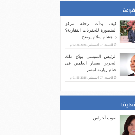
قراءة
كيف بدأت رحلة مركز
المنصورة للحفريات الفقارية؟
د. هشام سلام يوضح
الجمعة، 07 أغسطس 2026 02:26 م
الرئيس السيسى يودّع ملك
البحرين بمطار العلمين فى
ختام زيارته لمصر
الجمعة، 07 أغسطس 2026 01:55 م
تعليقا
صوت أجراس