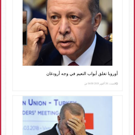
أوروبا تغلق أبواب النعيم في وجه أرودغان
السبت، 26 أكتوبر 2019 04:00 ص