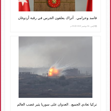
فاسد وحرامي.. أتراك يعلقون الجرس في رقبة أردوغان
الإثنين، 04 نوفمبر 2019 05:00 م
تركيا تعادي الجميع.. العدوان على سوريا يثير غضب العالم