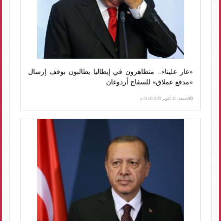
«عار علينا».. متظاهرون في إيطاليا يطالبون بوقف إرسال
«مدفع عملاق» للسفاح أردوغان
الجمعة، 25 أكتوبر 2019 01:00 م