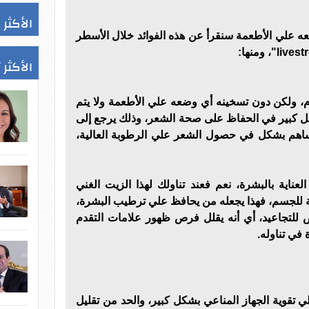
الأكثر 
ه علي الأطعمة سنقرأ عن هذه الفوائد خلال الأسطر
الأكثر 
، ولكن دون تسخينه أي وضعه علي الأطعمة ولا يتم
ل كبير في الحفاظ على صحة الشعر، وذلك يرجع إلى
على الأوميجا3 التي تساهم بشكل في حصول الشعر علي الرطوبة العالية،
لعناية بالبشرة، نعم فعند تناولك لهذا الزيت الغني
امة للجسم، فهذا يجعله من يحافظ علي ترطيب البشرة،
للتجاعيد، أي أنه يقلل فرص ظهور علامات التقدم
ة في تناوله.
ي تقوية الجهاز المناعي بشكل كبير، والحد من تقليل