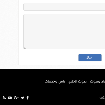
اد وبنوك
صوت الخليج
ناس وخدمات
أمة