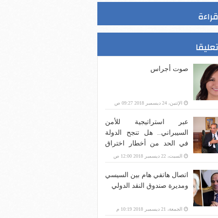
قراءة
تعليقا
صوت أجراس
الإثنين، 24 ديسمبر 2018 09:27 ص
عبر استراتيجية للأمن
السيبراني.. هل تنجح الدولة
في الحد من أخطار اختراق
بنية الاتصالات؟
السبت، 22 ديسمبر 2018 12:00 ص
اتصال هاتفي هام بين السيسي
ومديرة صندوق النقد الدولي
الجمعة، 21 ديسمبر 2018 10:19 م