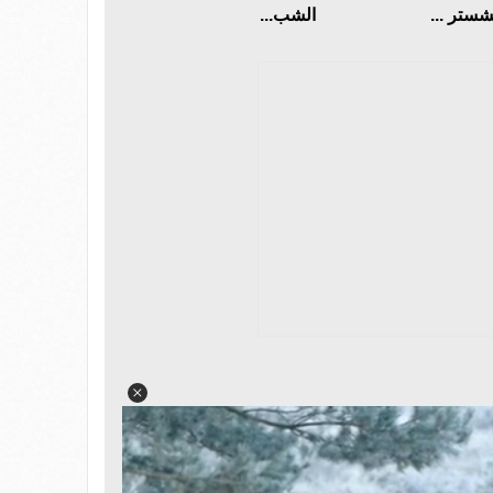
شستر ...
الشب...