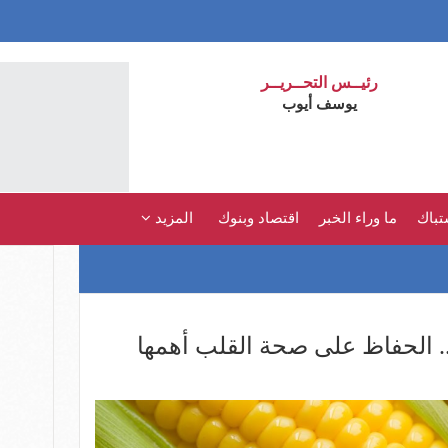
رئيــس التحــريــر
يوسف أيوب
تباك
ما وراء الخبر
اقتصاد وبنوك
المزيد
. الحفاظ على صحة القلب أهمها