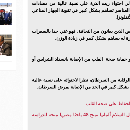
لي احتواء زيت الذرة علي نسبة عالية من مضادات
العناصر تساهم بشكل كبير في تقوية الجهاز المناعي
نفلونزا.
اص الذين يعانون من النحافة، فهو غني جدا بالسعرات
كثرة له يساهم بشكل كبير في زيادة الوزن.
و حماية صحة القلب من الإصابة بانسداد الشرايين أو
الوقاية من السرطان، نظرا لاحتوائه على نسبة عالية
بشكل كبير في الحد من الإصابة بمرض السرطان.
الحفاظ على صحة القلب
في ختام مؤتمر الذرة من أجل السلام ألمانيا تمنح 48 باحثا مصريا منحة للدراسة