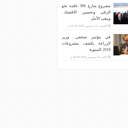
مشروع شارع 306 نافذة نحو
الرقي وتحسين الاقتصاد..
ويبقى الأمل
السبت، 22 ديسمبر 2018 01:00 م
في مؤتمر صحفي.. وزير
الزراعة يكشف مشروعات
2018 التنموية
الأحد، 23 ديسمبر 2018 06:00 م