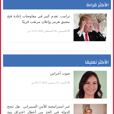
الأكثر قراءة
ترامب: تقدم كبير في مفاوضات إعادة فتح
مضيق هرمز وإعلان مرتقب قريبًا
الخميس، 06 أغسطس 2026 10:55 ص
الأكثر تعليقا
صوت أجراس
الإثنين، 24 ديسمبر 2018 09:27 ص
عبر استراتيجية للأمن السيبراني.. هل تنجح
الدولة في الحد من أخطار اختراق بنية