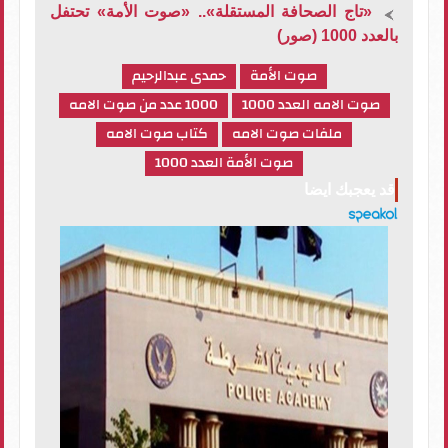
«تاج الصحافة المستقلة».. «صوت الأمة» تحتفل
بالعدد 1000 (صور)
صوت الأمة
حمدى عبدالرحيم
صوت الامه العدد 1000
1000 عدد من صوت الامه
ملفات صوت الامه
كتاب صوت الامه
صوت الأمة العدد 1000
قد يعجبك ايضا