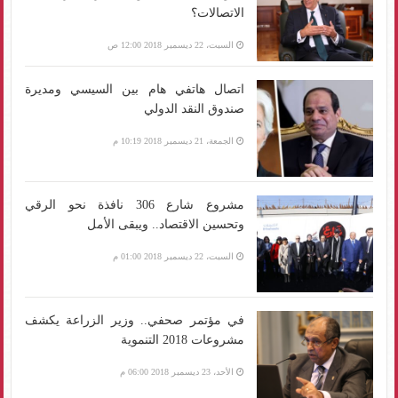
الاتصالات؟
السبت، 22 ديسمبر 2018 12:00 ص
اتصال هاتفي هام بين السيسي ومديرة
صندوق النقد الدولي
الجمعة، 21 ديسمبر 2018 10:19 م
مشروع شارع 306 نافذة نحو الرقي
وتحسين الاقتصاد.. ويبقى الأمل
السبت، 22 ديسمبر 2018 01:00 م
في مؤتمر صحفي.. وزير الزراعة يكشف
مشروعات 2018 التنموية
الأحد، 23 ديسمبر 2018 06:00 م