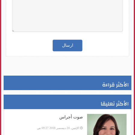
الأكثر قراءة
الأكثر تعليقا
صوت أجراس
الإثنين، 24 ديسمبر 2018 09:27 ص