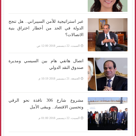
عبر استراتيجية للأمن السيبراني.. هل تنجح
الدولة في الحد من أخطار اختراق بنية
الاتصالات؟
السبت، 22 ديسمبر 2018 12:00 ص
اتصال هاتفي هام بين السيسي ومديرة
صندوق النقد الدولي
الجمعة، 21 ديسمبر 2018 10:19 م
مشروع شارع 306 نافذة نحو الرقي
وتحسين الاقتصاد.. ويبقى الأمل
السبت، 22 ديسمبر 2018 01:00 م