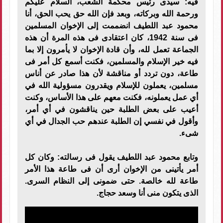
فيه: سيدى رئيس محكمة الشعب، السلام عليكم
ورحمة الله وبركاته، وبعد فإن الله حق يحب الحق، أنا
محمود عبد اللطيف انضممت إلى الإخوان المسلمين
فى سنة 1942، كان اعتقادى فى هذه المرة أن هذه
الجماعة تعمل لله، وأن قادة الإخوان لا يأمرون إلا بما
فيه خير الإسلام والمسلمين، فكنت أسمع كل أمر فى
طاعة، دون تردد أو مناقشة لأن هذا صادر عن أناس
مسلمين، يعملون للإسلام ويقدرون مسؤولية الله في
أي عمل يعملونه، فكنت معهم على هذا الأساس، وكنت
أعيب على بعض الطلبة حين يناقشون في أي أمر،
وأقول في نفسي إن الطلبة عندهم حب الجدال في أي
شىء.
وتابع محمود عبد اللطيف يقول فى رسالته: وكان كل
أمر يأتينى من الإخوان أرى أن فى طاعة هذا الأمر
طاعة لله خالصة. حتى ضمونى إلى النظام السرى.
الذى يتكون منى أنا وسعد حجاج.