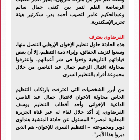
الرصاصة القلم لتمر بين كتفى جمال سالم
وعبدالحكيم عامر لتصيب أحمد بدر، سكرتير هيئة
تحريرالإسكندرية.
القرضاوى يعترف
هذه الحادثة حاول تنظيم الإخوان الإرهابي التنصل منها،
وسعوا لتزيف الحقائق، وإبراء ذمة التنظيم، إلا أن بعض
قياداتهم التاريخية وقعوا فى شر أعمالهم، واعترفوا
بمحاولة اغتيال الزعيم جمال عبد الناصر، من خلال
مجموعة أفراد بالتنظيم السرى.
من أبرز الشخصيات التى اعترفت بارتكاب التنظيم
الخاص محاولة الاخوان لاغتيال جمال عبد الناصر،
الداعية الإخوانى وأحد أقطاب التنظيم يوسف
القرضاوى، إذ أكد خلال لقاء له عبر قناة الجزيرة
المعادية لمصر:" المسئول عن حادثة المنشية هنداوى
دوير ومجموعته – التنظيم السرى للإخوان- هم الذين
دبروا هذا الأمر".