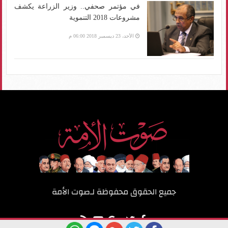
في مؤتمر صحفي.. وزير الزراعة يكشف
مشروعات 2018 التنموية
الأحد، 23 ديسمبر 2018 06:00 م
جميع الحقوق محفوظة لـ
صوت الأمة