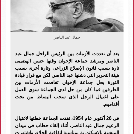
جمال عبد الناصر
بعد أن تعددت الأزمات بين الرئيس الراحل جمال عبد
الناصر ومرشد جماعة الإخوان وقتها حسن الهضيبى
تارة بسبب قانون الإصلاح الزراعى وتارة أخرى بسبب
هيئة التحرير التي دشنها عبد الناصر. لكن مع قرار قيادة
الثورة بحل جماعة الإخوان تفاقمت الأزمات بين
الطرفين فما كان من حل لدى الجماعة سوى العمل
على اغتيال الرجل الذى سحب البساط من تحت
أقدامهم.
فى 26 أكتوبر عام 1954، نفذت الجماعة خطتها لاغتيال
الزعيم جمال عبد الناصر، أثناء إلقاء خطاب في ميدان
المنشية بالإسكندرية بمناسبة اتفاقية الجلاء، واشتهرت