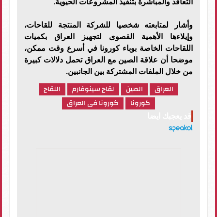
التعاقد والمباشرة بتنفيذ المشروعات الحيوية.
وأشار لمتابعته شخصيا للشركة المنتجة للقاحات،
وإيلاءها الأهمية القصوى لتجهيز العراق بكميات
اللقاحات الخاصة بوباء كورونا في أسرع وقت ممكن،
موضحا أن علاقة الصين مع العراق تحمل دلالات كبيرة
من خلال الملفات المشتركة بين الجانبين.
العراق
الصين
لقاح سينوفارم
اللقاح
كورونا
كورونا فى العراق
قد يعجبك ايضا