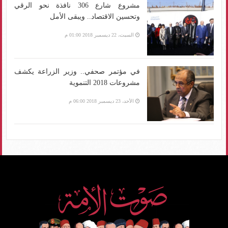
مشروع شارع 306 نافذة نحو الرقي
وتحسين الاقتصاد.. ويبقى الأمل
السبت، 22 ديسمبر 2018 01:00 م
في مؤتمر صحفي.. وزير الزراعة يكشف
مشروعات 2018 التنموية
الأحد، 23 ديسمبر 2018 06:00 م