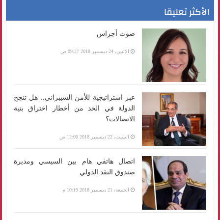
الأكثر تعليقا
صوت أجراس
الإثنين، 24 ديسمبر 2018 09:27 ص
عبر استراتيجية للأمن السيبراني.. هل تنجح
الدولة في الحد من أخطار اختراق بنية
الاتصالات؟
السبت، 22 ديسمبر 2018 12:00 ص
اتصال هاتفي هام بين السيسي ومديرة
صندوق النقد الدولي
الجمعة، 21 ديسمبر 2018 10:19 م