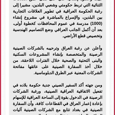
الثنائية التي تربط حكومتي وشعبي البلدين، مشيرا إلى
رغبة الحكومة العراقية في تطوير العلاقات التجارية
بين البلدين، والإسراع بالمباشرة في مشروع إنشاء
(1000) مدرسة في عموم المحافظات كخطوة أولى،
بعد أن أكمل الجانب العراقي وضع التصاميم الهندسية
وتخصيص قطع الأراضي.
وأعلن عن رغبة العراق وترحيبه بالشركات الصينية
الرصينة والمتخصصة بإنشاء المشروعات السكنية
والبنى التحتية والصحية خلال الفترات اللاحقة، من
خلال أخذ السفارة الصينية على عاتقها مفاتحة
الشركات المعنية عبر الطرق الدبلوماسية.
ومن جهته أكد السفير الصيني جدية حكومة بلاده في
تفعيل الاتفاقية العراقية الصينية، ورغبة الشركات
الرصينة في الدخول بقوة إلى الساحة العراقية للإسهام
بإعادة إعمار العراق في القطاعات كافة، وأن السفارة
الصينية في بغداد تتابع مع الشركات الصينية آليات