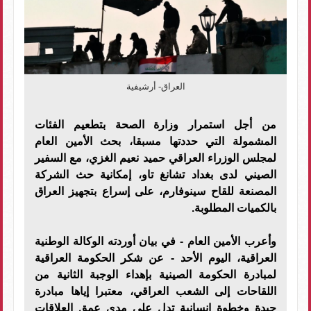
العراق- أرشيفية
من أجل استمرار وزارة الصحة بتطعيم الفئات
المشمولة التي حددتها مسبقا، بحث الأمين العام
لمجلس الوزراء العراقي حميد نعيم الغزي، مع السفير
الصيني لدى بغداد تشانغ تاو، إمكانية حث الشركة
المصنعة للقاح سينوفارم، على إسراع بتجهيز العراق
بالكميات المطلوبة.
وأعرب الأمين العام - في بيان أوردته الوكالة الوطنية
العراقية، اليوم الأحد - عن شكر الحكومة العراقية
لمبادرة الحكومة الصينية بإهداء الوجبة الثانية من
اللقاحات إلى الشعب العراقي، معتبرا إياها مبادرة
جيدة وخطوة إنسانية تدل على مدى عمق العلاقات