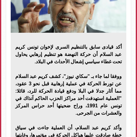
أكد قيادى سابق بالتنظيم السرى لإخوان تونس كريم
عبد السلام أن حركة النهضة هو تنظيم إرهابي يحاول
تحت غطاء سياسي إشعال الأحداث في البلاد.
ووفقا لما جاء بـ "سكاي نيوز"، كشف كريم عبد السلام
عن تورط الحركة في عملية إرهابية قبل نحو 3 عقود،
مما أثار جدلا في البلا ودفع قيادة الحركة للرد، قائلا:
"العملية استهدفت أحد مراكز الحزب الحاكم آنذاك في
تونس عام 1991، وراح ضحيتها أحد حراس المركز
والعشرات من الجرحى.
وأكد كريم عبد السلام، أن العملية جاءت في سياق
خطة صادقت عليها هياكل الحركة في مؤتمرها، وغايتها