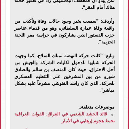
لكن يبدو أن المعطف البلاستيكي زاد في تعكير حالته
هناك أمام المقر".
وأردف: "سمعت بخبر وجود حالات وفاة وتأكدت من
واقعة وفاة عمارة السلطاني، وهو من قدماء عناصر
حزب الدستور الذين يشاركون في حراسة مقر اللجنة
الحزبية".
وتابع: "كانت حركة النهضة تمتلك السلاح، كما وجهت
الحركة شبابها للدخول لكليات الشركة والجيش من
أجل الاختراق، حيث كان المنصف بن سالم والصادق
شورو من بين المشرفين على التنظيم العسكري
للحركة، الذي كان راشد الغنوشي مشرفاً عليه بشكل
مباشر".
موضوعات متعلقة..
قائد الحشد الشعبي في العراق: القوات العراقية
تحبط هجوم إرهابي في الأنبار