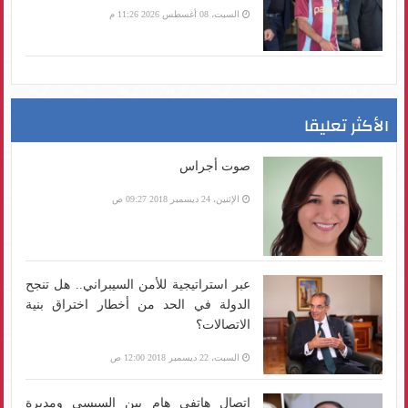
السبت، 08 أغسطس 2026 11:26 م
الأكثر تعليقا
صوت أجراس
الإثنين، 24 ديسمبر 2018 09:27 ص
عبر استراتيجية للأمن السيبراني.. هل تنجح
الدولة في الحد من أخطار اختراق بنية
الاتصالات؟
السبت، 22 ديسمبر 2018 12:00 ص
اتصال هاتفي هام بين السيسي ومديرة