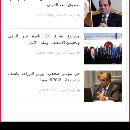
صندوق النقد الدولي
الجمعة، 21 ديسمبر 2018 10:19 م
مشروع شارع 306 نافذة نحو الرقي
وتحسين الاقتصاد.. ويبقى الأمل
السبت، 22 ديسمبر 2018 01:00 م
في مؤتمر صحفي.. وزير الزراعة يكشف
مشروعات 2018 التنموية
الأحد، 23 ديسمبر 2018 06:00 م