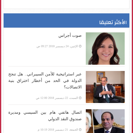
الأكثر تعليقا
صوت أجراس
الإثنين، 24 ديسمبر 2018 09:27 ص
عبر استراتيجية للأمن السيبراني.. هل تنجح
الدولة في الحد من أخطار اختراق بنية
الاتصالات؟
السبت، 22 ديسمبر 2018 12:00 ص
اتصال هاتفي هام بين السيسي ومديرة
صندوق النقد الدولي
الجمعة، 21 ديسمبر 2018 10:19 م