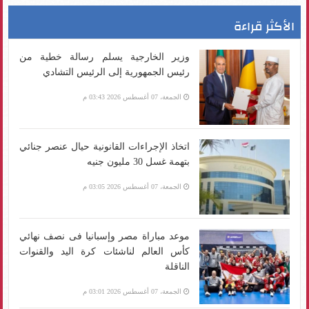
الأكثر قراءة
وزير الخارجية يسلم رسالة خطية من
رئيس الجمهورية إلى الرئيس التشادي
الجمعة، 07 أغسطس 2026 03:43 م
اتخاذ الإجراءات القانونية حيال عنصر جنائي
بتهمة غسل 30 مليون جنيه
الجمعة، 07 أغسطس 2026 03:05 م
موعد مباراة مصر وإسبانيا فى نصف نهائي
كأس العالم لناشئات كرة اليد والقنوات
الناقلة
الجمعة، 07 أغسطس 2026 03:01 م