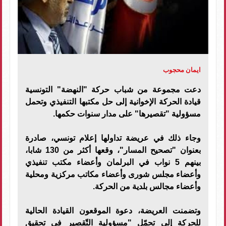
ايمان محجوب
دعت مجموعة من شباب حركة "النهضة" التونسية
قيادة الحركة الإخوانية إلى حل مكتبها التنفيذي وتحمل
مسؤولية "تقصيرها" على مدار سنوات حكمها.
وجاء ذلك في عريضة تداولها إعلام تونسي، صادرة
بعنوان "تصحيح المسار"، وقعها أكثر من 130 شابا،
بينهم 5 نواب في البرلمان وأعضاء مكتب تنفيذي
وأعضاء مجلس شورى وأعضاء مكاتب مركزية ومحلية
وأعضاء مجالس بلدية من الحركة.
وتضمنت العريضة، دعوة الموقعون القيادة الحالية
للحركة إلى تحمّل "مسؤولية التّقصير في تحقيق