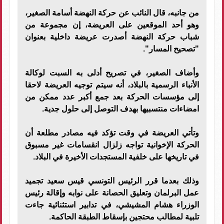
من جانبه، قال النائب عن حركة النهضة أسامة الصغير،
وهو أحد الموقعين على العريضة، إن مجموعة من
شباب حركة النهضة أصدرت عريضة داخلية بعنوان
"تصحيح المسار".
وأضاف الصغير، في تصريح أدلى به السبت لوكالة
الأنباء الرسمية بالبلاد، أنه سيتم توجيه العريضة لاحقا
إلى مؤسسات الحركة بعد جمع أكبر عدد ممكن من
امضاءات منتسبيها بهدف التوصل إلى حلول جدية.
وتأتي العريضة في وقت تؤكد فيه مصادر مطلعة أن
الحركة الإخوانية تواجه زلزال انقسامات غير مسبوق
في تاريخها على خلفية المستجدات الأخيرة في البلاد.
وذلك بعدما قرر الرئيس التونسي قيس سعيد تجميد
عمل البرلمان وتعليق الحصانة على نوابه وإقالة رئيس
الوزراء هشام المشيشي، في تدابير استثنائية جاءت
تلبية لمطالب محتجين بإسقاط الطبقة الحاكمة.