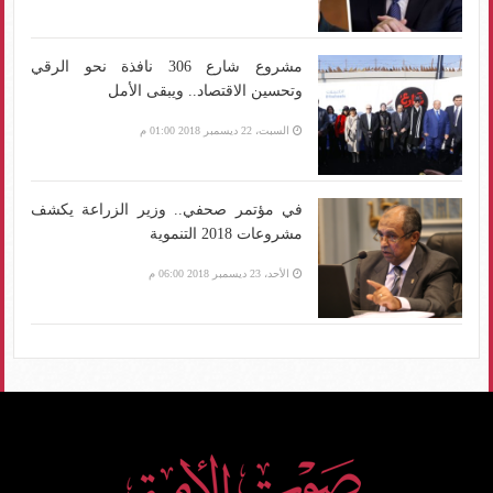
مشروع شارع 306 نافذة نحو الرقي
وتحسين الاقتصاد.. ويبقى الأمل
السبت، 22 ديسمبر 2018 01:00 م
في مؤتمر صحفي.. وزير الزراعة يكشف
مشروعات 2018 التنموية
الأحد، 23 ديسمبر 2018 06:00 م