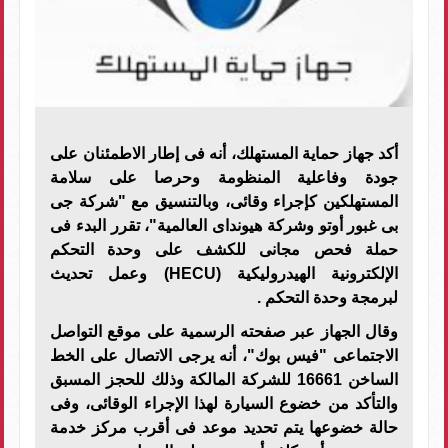
أكد جهاز حماية المستهلك، أنه فى إطار الاطمئنان على
جودة وفاعلية المنظومة وحرصا على سلامة
المستهلكين كإجراء وقائى، وبالتنسيق مع "شركة جى
بى غبور أوتو وشركة هيونداى العالمية"، تقرر البدء فى
حملة فحص مجانى للكشف على وحدة التحكم
الإلكترونية الهيدروليكية (HECU) وعمل تحديث
لبرمجة وحدة التحكم .
وقال الجهاز عبر صفحته الرسمية على موقع التواصل
الاجتماعى "فيس بوك"، أنه يرجى الاتصال على الخط
الساخن 16661 للشركة المالكة وذلك للحجز المسبق
والتأكد من خضوع السيارة لهذا الإجراء الوقائى، وفى
حالة خضوعها يتم تحديد موعد فى أقرب مركز خدمة