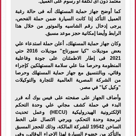
معتمد دون أى تكلفة أو رسوم على العميل.
كما أوضح جهاز حماية المستهلك أنه فى حالة رغبة
العميل التأكد إذا كانت السيارة ضمن حملة الفحص،
يرجى إدخال رقم الشاسيه والموتور من خلال هذا
الرابط وأيضا إمكانية حجز موعد مسبق.
وكان جهاز حماية المستهلك، أعلن حملة استدعاء علي
بعض موديلات "كيا سبورتاج" موديلات 2016 حتي
2021 فى إطار الاطمئنان على جودة وفاعلية
المنظومة وحرصا منا علي سلامة المستهلكين كإجراء
وقائي، وبالتنسيق مع جهاز حماية المستهلك وحرصا
من الشركة المصرية العالمية للتجارة والتوكيلات
"وكيل كيا" في مصر.
وأضاف الجهاز على صفحته على فيس بوك أنه قرر
البدء في حملة كشف مجاني علي وحدة التحكم
الإلكترونية الهيدروليكية (HECU) وعمل تحديث
لبرمجة وحدة التحكم، ويرجي الاتصال على الخط
الساخن 19542 للشركة المالكة، وذلك للحجز المسبق
والتأكد من خضوع السيارة لهذا الإجراء الوقائي، وفي