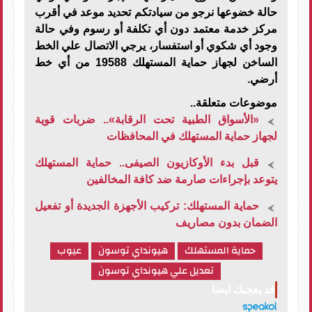
حالة خضوعها نرجو من سيادتكم تحديد موعد في أقرب
مركز خدمة معتمد دون أي تكلفة أو رسوم وفي حالة
وجود أي شكوي أو استفسار، يرجي الاتصال علي الخط
الساخن لجهاز حماية المستهلك 19588 من أي خط
أرضي.
موضوعات متعلقة..
«الأسواق الطبية تحت الرقابة».. ضربات قوية
لجهاز حماية المستهلك في المحافظات
قبل بدء الأوكازيون الصيفى.. حماية المستهلك
يتوعد بإجراءات صارمة ضد كافة المخالفين
حماية المستهلك: تركيب الأجهزة الجديدة أو تفعيل
الضمان بدون مصاريف
حماية المستهلك
هيونداي توسون
عيوب
تعديل علي هيونداي توسون
قد يعجبك ايضا