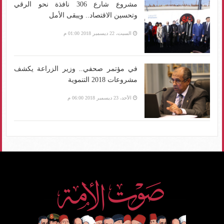
مشروع شارع 306 نافذة نحو الرقي
وتحسين الاقتصاد.. ويبقى الأمل
السبت، 22 ديسمبر 2018 01:00 م
في مؤتمر صحفي.. وزير الزراعة يكشف
مشروعات 2018 التنموية
الأحد، 23 ديسمبر 2018 06:00 م