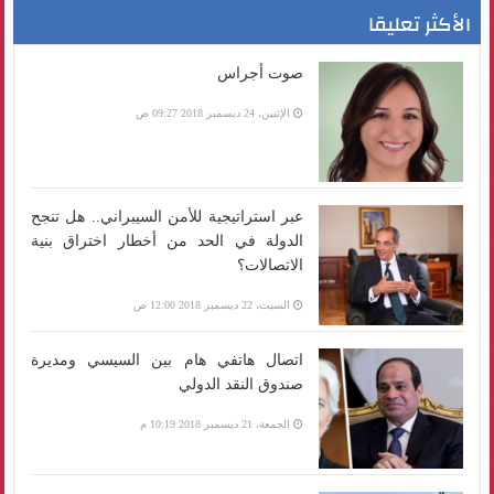
الأكثر تعليقا
صوت أجراس
الإثنين، 24 ديسمبر 2018 09:27 ص
عبر استراتيجية للأمن السيبراني.. هل تنجح
الدولة في الحد من أخطار اختراق بنية
الاتصالات؟
السبت، 22 ديسمبر 2018 12:00 ص
اتصال هاتفي هام بين السيسي ومديرة
صندوق النقد الدولي
الجمعة، 21 ديسمبر 2018 10:19 م