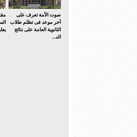
صوت الأمة تعرف على
مقت
آخر موعد فى تظلم طلاب
الس
الثانوية العامة على نتائج
يعلن
الد...