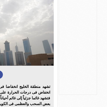
تشهد منطقة الخليج انخفاضا فى
انخفاض فى درجات الحرارة على جن
فتشهد غائما جزئياً إلى غائم أحيان
بعض السحب والعظمى فى الكويت 18 °