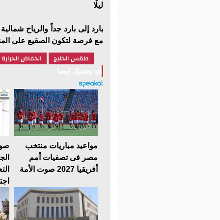
ليلًا
مع فرصة لتكون الصقيع على المنا
طقس الخليج
انخفاض الحرارة
قد يعجبك ايضا
مواعيد مباريات منتخب
صوت
مصر فى تصفيات أمم
أفريقيا 2027 صوت الأمة
الت
اجت