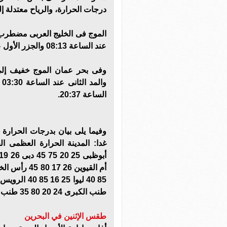
درجات الحرارة، والرياح معتدلة 
عند الساعة 08:13 والجزر الأول عند الساعة 11:52 والجزر الثانى عند الساعة 00:50 .
الساعة 20:37.
وفيما يلى بيان بدرجات الحرارة
غدا: المدينة الحرارة العظمى 
طنب الكبرى 24 20 80 35 طنب الصغرى 24 20 80 35 أبو موسى 25 20 75 45.
طقس الإثنين في البحرين