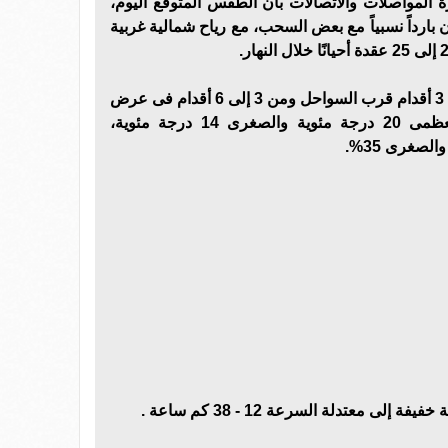
رة المواصلات والاتصالات بأن الطقس المتوقع اليوم،
 بارداً نسبياً مع بعض السحب، مع رياح شمالية غربية
ويشهد الموج ارتفاعاً من قدم إلى 3 أقدام قرب السواحل ومن 3 إلى 6 أقدام فى عرض
البحر، وتصل درجة الحرارة: العظمى 20 درجة مئوية والصغرى 14 درجة مئوية،
إلى معتدلة السرعة 12 - 38 كم ساعة .