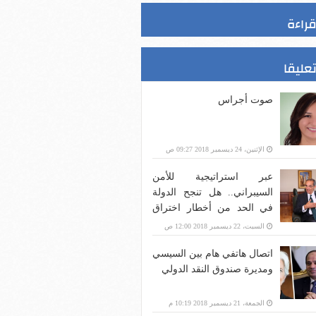
قراءة
تعليقا
صوت أجراس
الإثنين، 24 ديسمبر 2018 09:27 ص
عبر استراتيجية للأمن
السيبراني.. هل تنجح الدولة
في الحد من أخطار اختراق
بنية الاتصالات؟
السبت، 22 ديسمبر 2018 12:00 ص
اتصال هاتفي هام بين السيسي
ومديرة صندوق النقد الدولي
الجمعة، 21 ديسمبر 2018 10:19 م