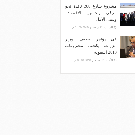
مشروع شارع 306 نافذة نحو
الرقي وتحسين الاقتصاد..
ويبقى الأمل
السبت، 22 ديسمبر 2018 01:00 م
في مؤتمر صحفي.. وزير
الزراعة يكشف مشروعات
2018 التنموية
الأحد، 23 ديسمبر 2018 06:00 م