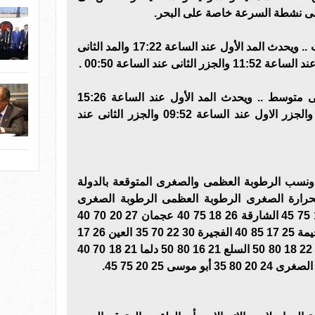
إلى نشطة السرعة خاصة على البحر.
الموج فى الخليج العربى مضطرب .. ويحدث المد الأول عند الساعة 17:22 والمد الثانى
وفى بحر عمان الموج خفيف إلى متوسط .. ويحدث المد الأول عند الساعة 15:26
والمد الثانى عند الساعة 03:30 والجزر الاول عند الساعة 09:52 والجزر الثانى عند
 ونسب الرطوبة العظمى والصغرى المتوقعة بالدولة
الحرارة الصغرى الرطوبة العظمى الرطوبة الصغرى
أبوظبى 25 20 75 45 دبى 26 19 75 45 الشارقة 26 18 75 40 عجمان 27 20 70 40
أم القيوين 26 17 80 45 رأس الخيمة 25 17 85 40 الفجيرة 30 22 70 35 العين 26 17
85 40 ليوا 25 16 85 40 الرويس 22 18 80 50 السلع 21 16 80 50 دلما 21 18 70 40