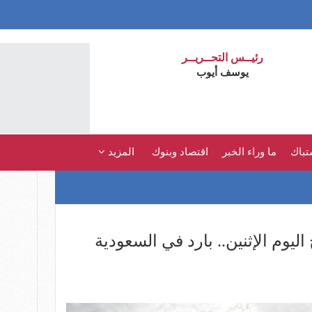
رئيــس التحــريــر
يوسف أيوب
تباك
ما وراء الخبر
اقتصاد وبنوك
المزيد
يوم الإثنين.. بارد في السعودية