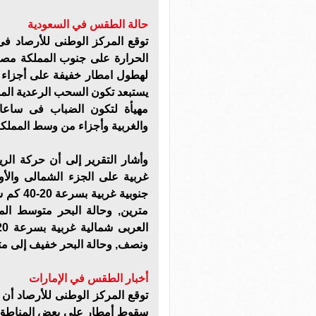
حالة الطقس في السعودية
توقع المركز الوطنى للأرصاد ف
الحرارة على جنوب المملكة مصحوب
لهطول امطار خفيفة على أجزاء م
يستبعد تكون السحب الرعدية ال
مهيأة لتكون الضباب فى ساعات 
والغربية وأجزاء من وسط المملكة
وأشار التقرير إلى أن حركة الر
جنوبية 
مترين, وحالة البحر متوسط الم
ونصف, وحالة البحر خفيف إلى م
أخبار الطقس في الإمارات
توقع المركز الوطنى للأرصاد أن ي
سقوط أمطار على بعض المناطق خ