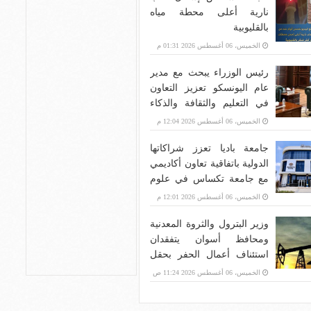
نارية أعلى محطة مياه
بالقليوبية
الخميس، 06 أغسطس 2026 01:31 م
رئيس الوزراء يبحث مع مدير
عام اليونسكو تعزيز التعاون
في التعليم والثقافة والذكاء
الاصطناعي
الخميس، 06 أغسطس 2026 12:04 م
جامعة باديا تعزز شراكاتها
الدولية باتفاقية تعاون أكاديمي
مع جامعة تكساس في علوم
الحاسب وإدارة الأعمال
الخميس، 06 أغسطس 2026 12:01 م
وزير البترول والثروة المعدنية
ومحافظ أسوان يتفقدان
استئناف أعمال الحفر بحقل
البركة في أسوان بعد توقف
الخميس، 06 أغسطس 2026 11:24 ص
منذ عام 2022