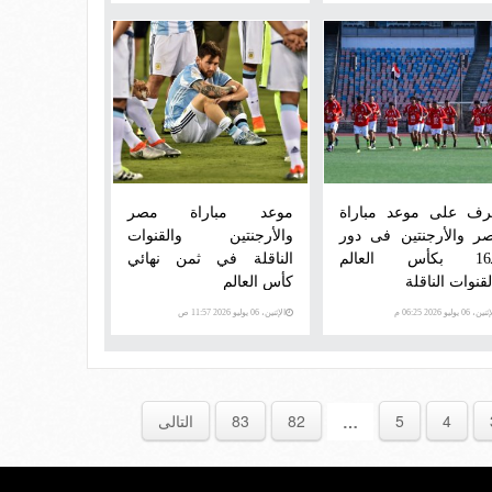
رف على موعد مباراة
موعد مباراة مصر
ر والأرجنتين فى دور
والأرجنتين والقنوات
الـ16 بكأس العالم
الناقلة في ثمن نهائي
قنوات الناقلة
كأس العالم
ن، 06 يوليو 2026 06:25 م
الإثنين، 06 يوليو 2026 11:57 ص
4
5
82
83
التالى
…