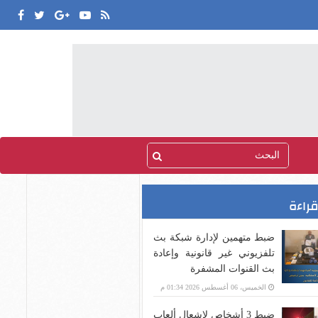
قراءة
ضبط متهمين لإدارة شبكة بث
تلفزيوني غير قانونية وإعادة
بث القنوات المشفرة
الخميس، 06 أغسطس 2026 01:34 م
ضبط 3 أشخاص لإشعال ألعاب