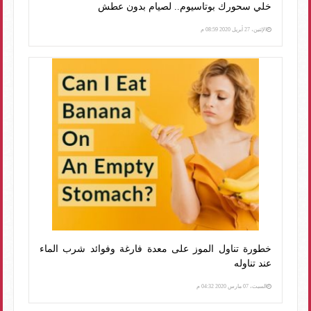
خلي سحورك بوتاسيوم.. لصيام بدون عطش
الإثنين، 27 أبريل 2020 08:59 م
خطورة تناول الموز على معدة فارغة وفوائد شرب الماء
عند تناوله
السبت، 07 مارس 2020 04:32 م