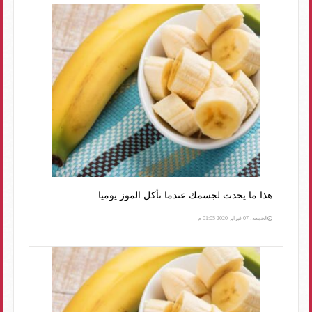
هذا ما يحدث لجسمك عندما تأكل الموز يوميا
الجمعة، 07 فبراير 2020 01:05 م