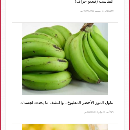
المناسب (فيديو جراف)
الثلاثاء، 11 ديسمبر 2018 09:00 ص
تناول الموز الأخضر المطبوخ.. واكتشف ما يحدث لجسدك
الأحد، 08 يوليو 2018 04:00 ص