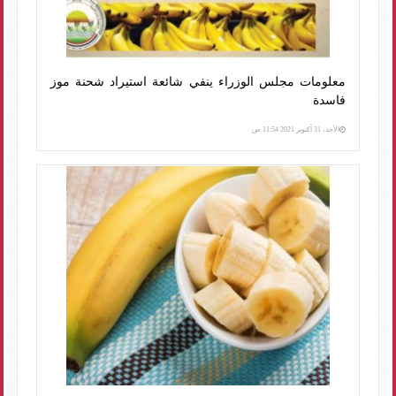
معلومات مجلس الوزراء ينفي شائعة استيراد شحنة موز
فاسدة
الأحد، 31 أكتوبر 2021 11:54 ص