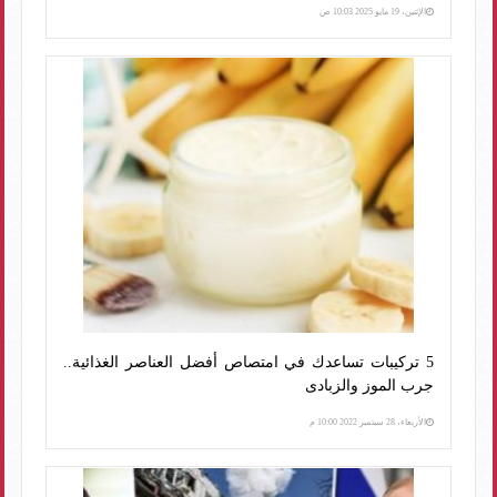
الإثنين، 19 مايو 2025 10:03 ص
5 تركيبات تساعدك في امتصاص أفضل العناصر الغذائية..
جرب الموز والزبادى
الأربعاء، 28 سبتمبر 2022 10:00 م