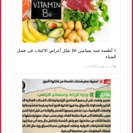
5 أطعمة غنية بفيتامين B6 تقلل أعراض الاكتئاب فى فصل
الشتاء
الأحد، 21 نوفمبر 2021 11:19 م