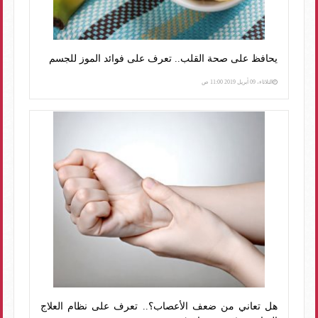
يحافظ على صحة القلب.. تعرف على فوائد الموز للجسم
الثلاثاء، 09 أبريل 2019 11:00 ص
هل تعاني من ضعف الأعصاب؟.. تعرف على نظام العلاج