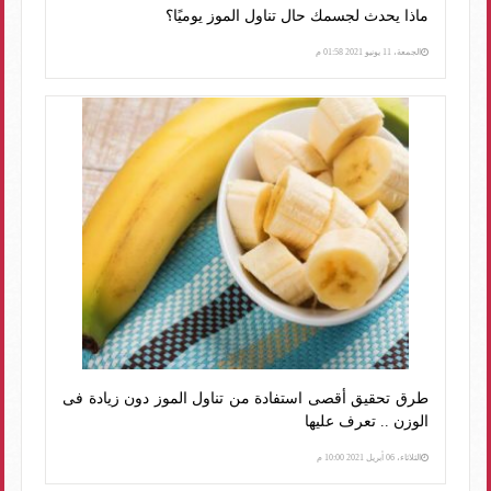
ماذا يحدث لجسمك حال تناول الموز يوميًا؟
الجمعة، 11 يونيو 2021 01:58 م
طرق تحقيق أقصى استفادة من تناول الموز دون زيادة فى
الوزن .. تعرف عليها
الثلاثاء، 06 أبريل 2021 10:00 م