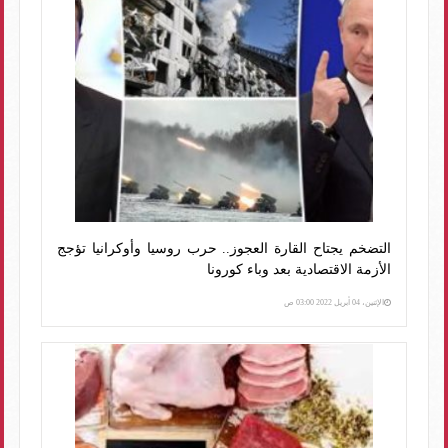
التضخم يجتاح القارة العجوز.. حرب روسيا وأوكرانيا تؤجج
الأزمة الاقتصادية بعد وباء كورونا
الإثنين، 04 أبريل 2022 03:00 ص