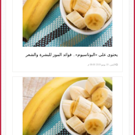
يحتوى على «البوتاسيوم».. فوائد الموز للبشرة والشعر
الإثنين، 10 يونيو 2019 08:00 م