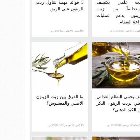
ث علمي يكتشف
5 فوائد مهمة لتناول زيت
تخلصاً من زيت
الزيتون على الريق
زيتون يدعم عمليات
اعة العظام
ن، 11 أكتوبر 2021 11:23 ص
الجمعة، 02 يوليو 2021 11:38 ص
ف يحمي النظام الغذائي
ما الفرق بين زيت الزيتون
غني بزيت الزيتون البكر
الأصلي والمغشوش؟
 الكبد الدهني؟
عاء، 20 نوفمبر 2019 10:00 ص
الإثنين، 18 نوفمبر 2019 09:00 ص