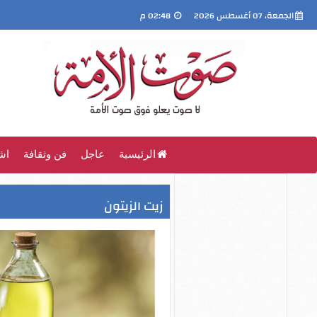
الجمعة، 07 أغسطس 2026
02:48 م
الرئيسية
عاجل
فن وثقافة
اش
زيت الزيتون