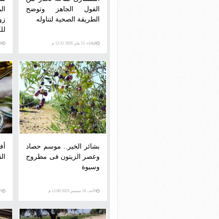
الفول الجاهز وتوضح
ال
الطريقة الصحية لتناوله
زو
لل
الثلاثاء، 13 يناير 2026 12:31 م
الثلاث
بشائر الخير.. موسم حصاد
وعصر الزيتون فى مطروح
ال
وسيوة
الأحد، 10 سبتمبر 2023 11:00 م
الأرب