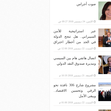
صوت أجراس
الإثنين، 24 ديسمبر 2018 09:27 ص
عبر استراتيجية للأمن
السيبراني.. هل تنجح الدولة
في الحد من أخطار اختراق
بنية الاتصالات؟
السبت، 22 ديسمبر 2018 12:00 ص
اتصال هاتفي هام بين السيسي
ومديرة صندوق النقد الدولي
الجمعة، 21 ديسمبر 2018 10:19 م
مشروع شارع 306 نافذة نحو
الرقي وتحسين الاقتصاد..
ويبقى الأمل
السبت، 22 ديسمبر 2018 01:00 م