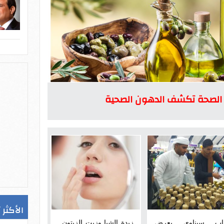
 الصحة تكشف الدهون الصحية
الأكثر 
ب سيناوى يعرض
زبدة الشيا وزيت الزيتون..