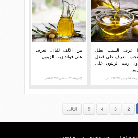
ا عرف السبب بطل
من الألف للياء.. تعرف
عجب.. تعرف على فضل
على فوائد زيت الزيتون
اول زيت الزيتون على
ريق
عاء، 06 نوفمبر 2019 11:59 ص
الأربعاء، 07 أغسطس 2019 04:00 م
2
3
4
5
التالى