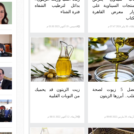
منتجات السيناوية على
بدائل لترطيب الشفاه
ار معرض القاهرة
فترة الشتاء
كتاب
اء، 30 يناير 2024 07:47 م
الخميس، 19 أكتوبر 2023 03:30 م
أفضل 5 زيوت لصحة
زيت الزيتون قد يحميك
قلب.. أبرزها الزيتون
من النوبات القلبية
عاء، 29 مارس 2023 09:00 م
الأربعاء، 12 أكتوبر 2022 08:51 م