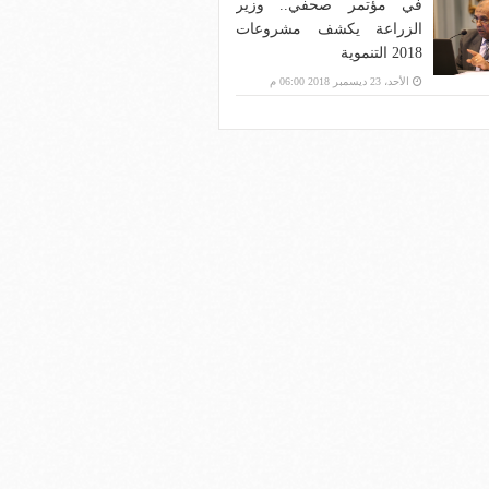
في مؤتمر صحفي.. وزير
الزراعة يكشف مشروعات
2018 التنموية
الأحد، 23 ديسمبر 2018 06:00 م