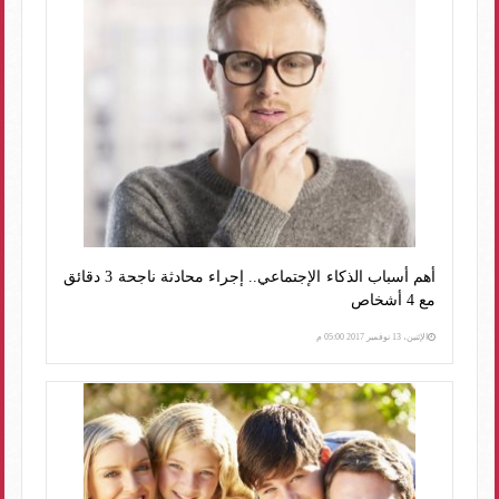
أهم أسباب الذكاء الإجتماعي.. إجراء محادثة ناجحة 3 دقائق
مع 4 أشخاص
الإثنين، 13 نوفمبر 2017 05:00 م