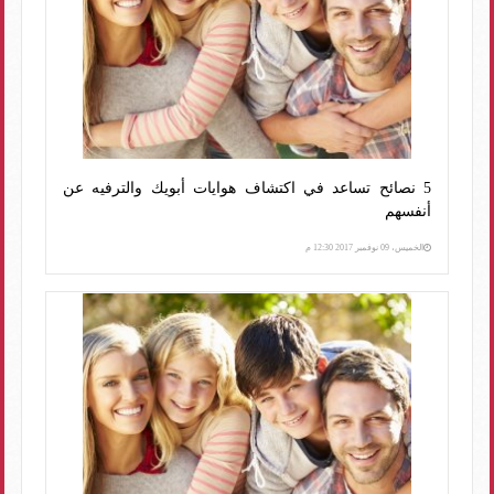
5 نصائح تساعد في اكتشاف هوايات أبويك والترفيه عن
أنفسهم
الخميس، 09 نوفمبر 2017 12:30 م