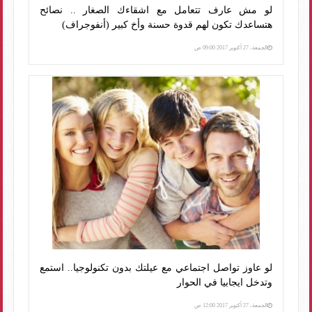
لو مش عارف تتعامل مع اشقاءك الصغار .. نصائح
هتساعدك تكون لهم قدوة حسنة وأخ كبير (أنفوجراف)
الجمعة، 27 أكتوبر 2017 09:00 ص
لو عاوز تواصل اجتماعي مع عيلتك بدون تكنولوجيا.. استمع
وتدخل ايجابيا في الحوار
الجمعة، 27 أكتوبر 2017 12:00 ص