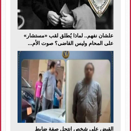
علشان نفهم.. لماذا يُطلق لقب «مستشار»
على المحام وليس القاضى؟ صوت الأم...
القبض على شخص انتحل صفة ضابط