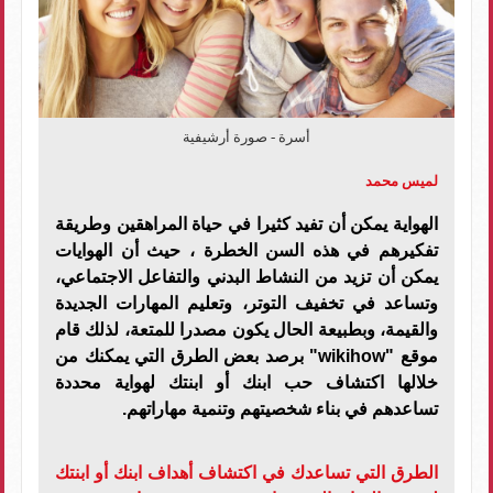
أسرة - صورة أرشيفية
لميس محمد
الهواية يمكن أن تفيد كثيرا في حياة المراهقين وطريقة
تفكيرهم في هذه السن الخطرة ، حيث أن الهوايات
يمكن أن تزيد من النشاط البدني والتفاعل الاجتماعي،
وتساعد في تخفيف التوتر، وتعليم المهارات الجديدة
والقيمة، وبطبيعة الحال يكون مصدرا للمتعة، لذلك قام
موقع "
wikihow
" برصد بعض الطرق التي يمكنك من
خلالها اكتشاف حب ابنك أو ابنتك لهواية محددة
تساعدهم في بناء شخصيتهم وتنمية مهاراتهم.
الطرق التي تساعدك في اكتشاف أهداف ابنك أو ابنتك