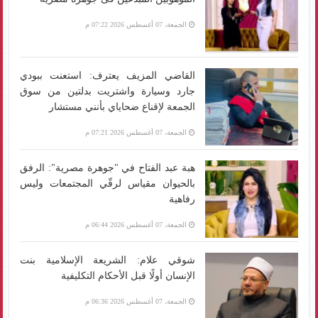
الجمعة، 07 أغسطس 2026 07:22 م
القاضي المزيف يعترف: استعنت ببودي
جارد وسيارة واشتريت بدلتين من سوق
الجمعة لإقناع ضحاياي بأنني مستشار
الجمعة، 07 أغسطس 2026 07:21 م
هبة عبد الفتاح في "جوهرة مصرية": الرفق
بالحيوان مقياس لرقّي المجتمعات وليس
رفاهية
الجمعة، 07 أغسطس 2026 06:44 م
شوقي علام: الشريعة الإسلامية بنت
الإنسان أولًا قبل الأحكام التكليفية
الجمعة، 07 أغسطس 2026 06:36 م