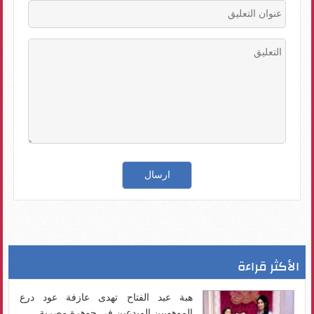
الأكثر قراءة
هبة عبد الفتاح تهدى عازفة عود درع
الموهوبين المبدعين فى جوهرة مصرية