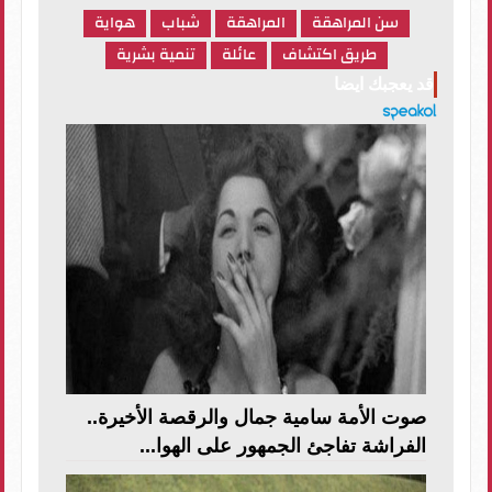
سن المراهقة
المراهقة
شباب
هواية
طريق اكتشاف
عائلة
تنمية بشرية
قد يعجبك ايضا
صوت الأمة سامية جمال والرقصة الأخيرة..
الفراشة تفاجئ الجمهور على الهوا...