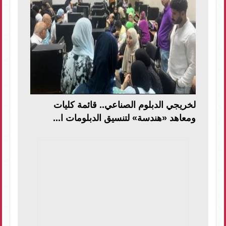
لخريجي الدبلوم الصناعي.. قائمة كليات
ومعاهد «هندسة» لتنسيق الدبلومات ا...