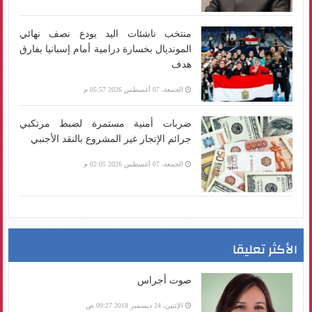
منتخب ناشئات اليد يودع نصف نهائي
المونديال بخسارة درامية أمام إسبانيا بفارق
هدف
الجمعة، 07 أغسطس 2026 05:57 م
ضربات أمنية مستمرة لضبط مرتكبي
جرائم الإتجار غير المشروع بالنقد الأجنبي
الجمعة، 07 أغسطس 2026 02:05 م
الأكثر تعليقا
صوت أجراس
الإثنين، 24 ديسمبر 2018 09:27 ص