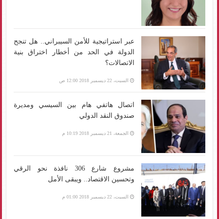
عبر استراتيجية للأمن السيبراني.. هل تنجح
الدولة في الحد من أخطار اختراق بنية
الاتصالات؟
السبت، 22 ديسمبر 2018 12:00 ص
اتصال هاتفي هام بين السيسي ومديرة
صندوق النقد الدولي
الجمعة، 21 ديسمبر 2018 10:19 م
مشروع شارع 306 نافذة نحو الرقي
وتحسين الاقتصاد.. ويبقى الأمل
السبت، 22 ديسمبر 2018 01:00 م