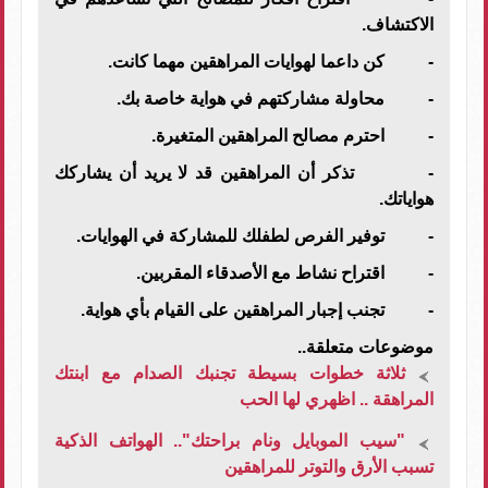
الاكتشاف.
- كن داعما لهوايات المراهقين مهما كانت.
- محاولة مشاركتهم في هواية خاصة بك.
- احترم مصالح المراهقين المتغيرة.
- تذكر أن المراهقين قد لا يريد أن يشاركك
هواياتك.
- توفير الفرص لطفلك للمشاركة في الهوايات.
- اقتراح نشاط مع الأصدقاء المقربين.
- تجنب إجبار المراهقين على القيام بأي هواية.
موضوعات متعلقة..
ثلاثة خطوات بسيطة تجنبك الصدام مع ابنتك
المراهقة .. اظهري لها الحب
"سيب الموبايل ونام براحتك".. الهواتف الذكية
تسبب الأرق والتوتر للمراهقين