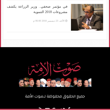
في مؤتمر صحفي.. وزير الزراعة يكشف
مشروعات 2018 التنموية
الأحد، 23 ديسمبر 2018 06:00 م
جميع الحقوق محفوظة لـ
صوت الأمة