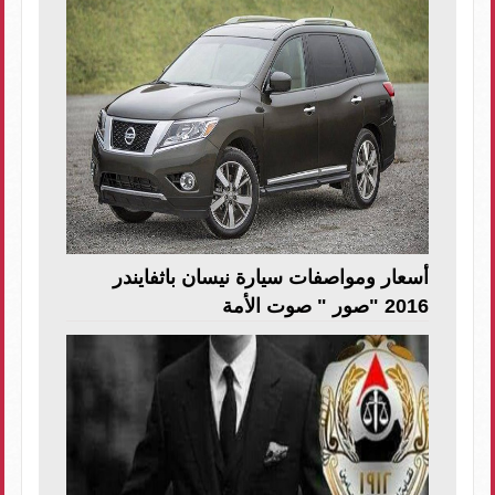
أسعار ومواصفات سيارة نيسان باثفايندر
2016 "صور " صوت الأمة