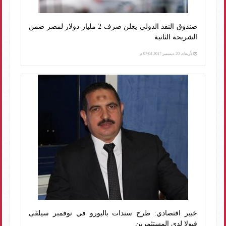
صندوق النقد الدولي يعلن صرف 2 مليار دولار لمصر ضمن
الشريحة الثانية
الأربعاء، 20 ديسمبر 2017 07:04 م
خبير اقتصادي: طرح سندات باليورو في نوفمبر سيلقى
قبولا لدى المستثمرين