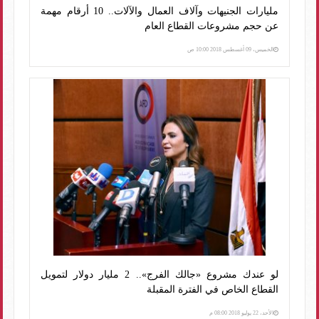
مليارات الجنيهات وآلاف العمال والآلات.. 10 أرقام مهمة
عن حجم مشروعات القطاع العام
الخميس، 09 أغسطس 2018 10:00 ص
لو عندك مشروع «جالك الفرج».. 2 مليار دولار لتمويل
القطاع الخاص في الفترة المقبلة
الأحد، 22 يوليو 2018 08:00 م