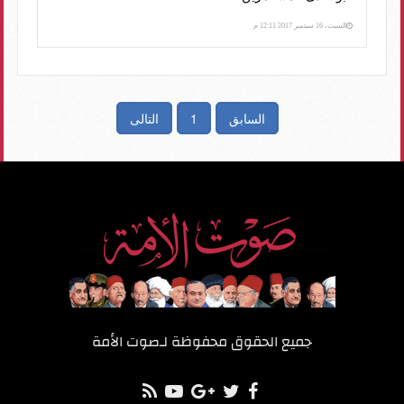
السبت، 16 سبتمبر 2017 12:11 م
السابق
1
التالى
جميع الحقوق محفوظة لـ
صوت الأمة