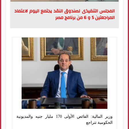
المجلس التنفيذى لصندوق النقد يجتمع اليوم لاعتماد
المراجعتين 5 و 6 من برنامج مصر
وزير المالية: الفائض الأولى 170 مليار جنيه والمديونية
الحكومية تتراجع