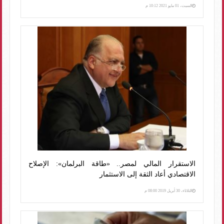
السبت، 01 مايو 2021 10:12 م
الاستقرار المالي لمصر.. «طاقة البرلمان»: الإصلاح
الاقتصادي أعاد الثقة إلى الاستثمار
الثلاثاء، 30 أبريل 2019 08:00 م