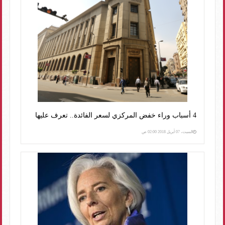
4 أسباب وراء خفض المركزي لسعر الفائدة.. تعرف عليها
السبت، 07 أبريل 2018 02:00 ص