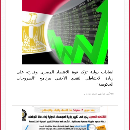
اشادات دولية تؤكد قوة الاقتصاد المصري وقدرته علي
زيادة الاحتياطي النقدي الأجنبي ببرنامج "الطروحات
الحكومية"
الأحد، 08 أكتوبر 2023 11:01 ص