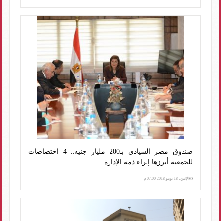
صندوق مصر السيادي بـ200 مليار جنيه.. 4 اختصاصات
للجمعية أبرزها إبراء ذمة الإدارة
الإثنين، 18 يونيو 2018 07:00 م