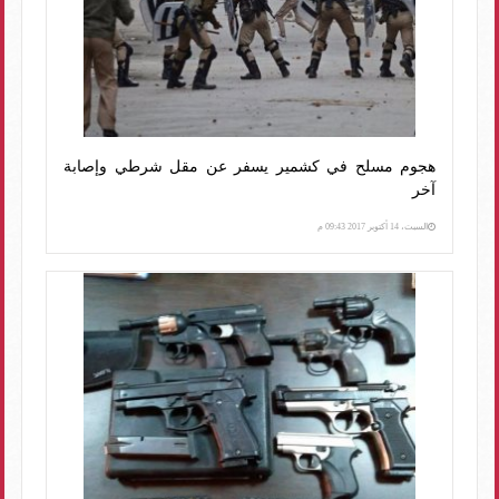
هجوم مسلح في كشمير يسفر عن مقل شرطي وإصابة
آخر
السبت، 14 أكتوبر 2017 09:43 م