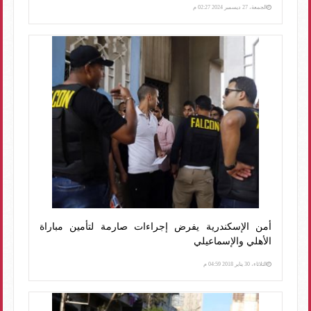
الجمعة، 27 ديسمبر 2024 02:27 م
أمن الإسكندرية يفرض إجراءات صارمة لتأمين مباراة
الأهلي والإسماعيلي
الثلاثاء، 30 يناير 2018 04:59 م