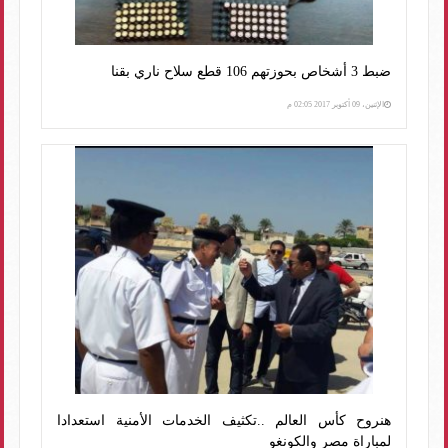
ضبط 3 أشخاص بحوزتهم 106 قطع سلاح ناري بقنا
الإثنين، 09 أكتوبر 2017 02:05 م
هنروح كأس العالم ..تكثيف الخدمات الأمنية استعدادا
لمباراة مصر والكونغو