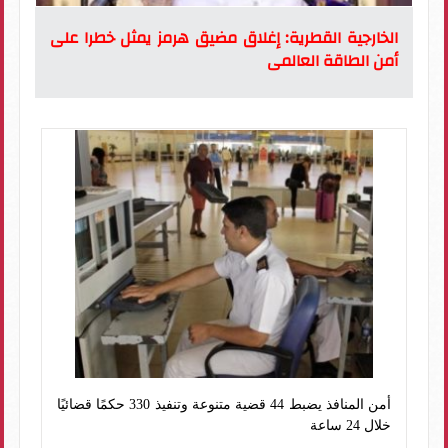
الخارجية القطرية: إغلاق مضيق هرمز يمثل خطرا على
أمن الطاقة العالمى
أمن المنافذ يضبط 44 قضية متنوعة وتنفيذ 330 حكمًا قضائيًا
خلال 24 ساعة