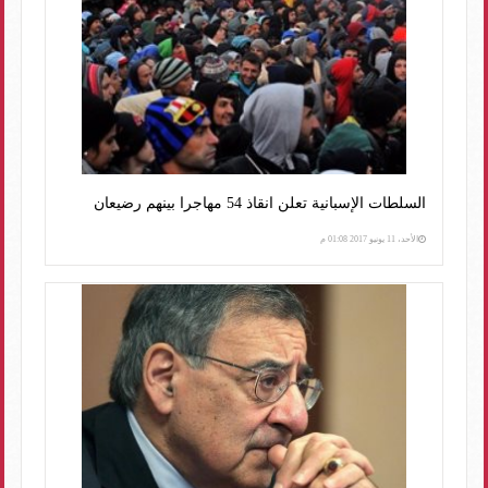
السلطات الإسبانية تعلن انقاذ 54 مهاجرا بينهم رضيعان
الأحد، 11 يونيو 2017 01:08 م