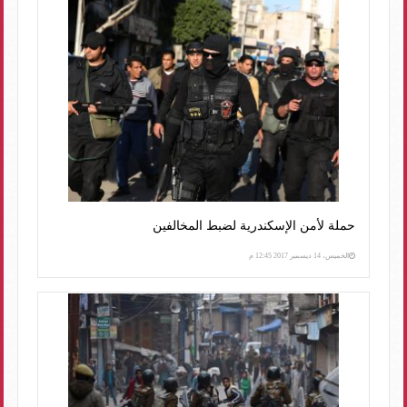
حملة لأمن الإسكندرية لضبط المخالفين
الخميس، 14 ديسمبر 2017 12:45 م