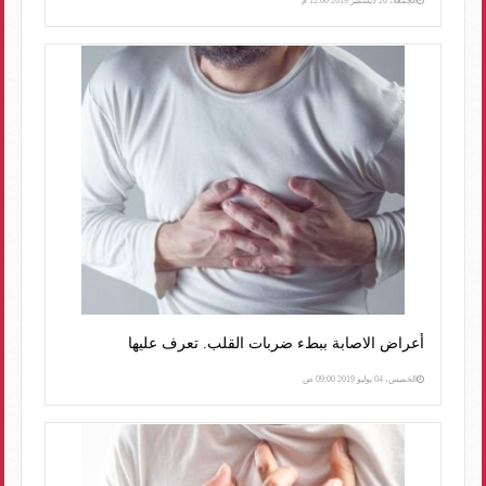
الجمعة، 20 ديسمبر 2019 12:00 م
أعراض الاصابة ببطء ضربات القلب. تعرف عليها
الخميس، 04 يوليو 2019 09:00 ص