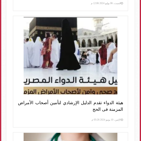
السبت، 06 يوليو 2024 12:06 م
هيئة الدواء تقدم الدليل الإرشادي لتأمين أصحاب الأمراض
المزمنة فى الحج
الإثنين، 10 يونيو 2024 05:26 م