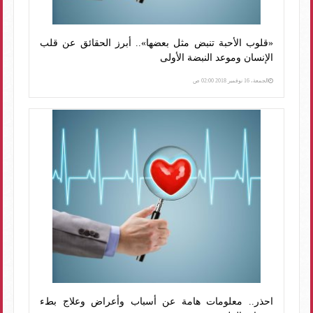
«قلوب الأحبة تنبض مثل بعضها».. أبرز الحقائق عن قلب
الإنسان وموعد النبضة الأولى
الجمعة، 16 نوفمبر 2018 02:00 ص
احذر.. معلومات هامة عن أسباب وأعراض وعلاج بطء