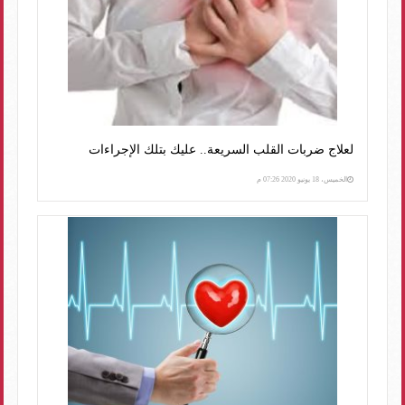
لعلاج ضربات القلب السريعة.. عليك بتلك الإجراءات
الخميس، 18 يونيو 2020 07:26 م