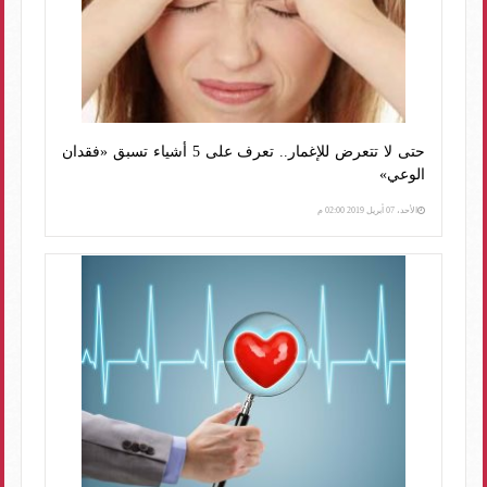
حتى لا تتعرض للإغمار.. تعرف على 5 أشياء تسبق «فقدان
الوعي»
الأحد، 07 أبريل 2019 02:00 م