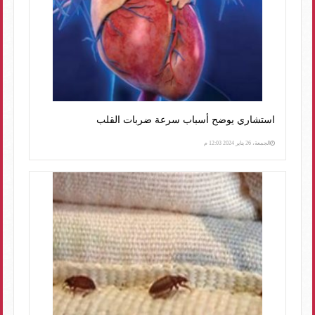
استشاري يوضح أسباب سرعة ضربات القلب
الجمعة، 26 يناير 2024 12:03 م