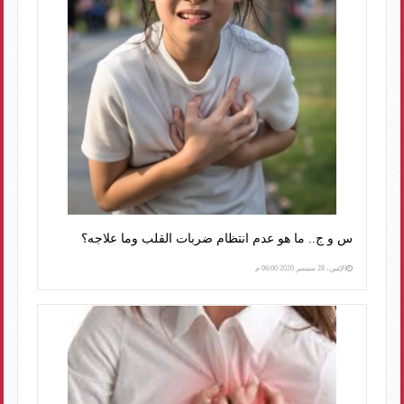
س و ج.. ما هو عدم انتظام ضربات القلب وما علاجه؟
الإثنين، 28 سبتمبر 2020 06:00 م