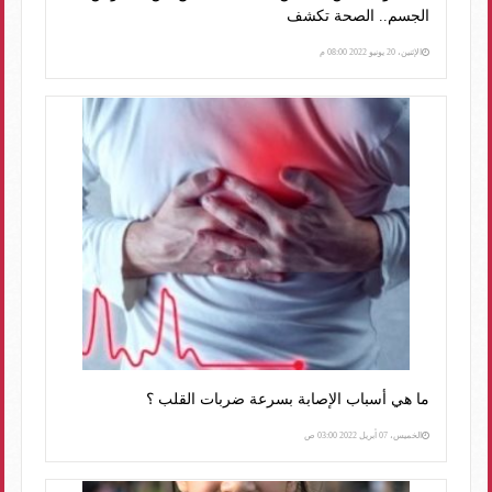
الجسم.. الصحة تكشف
الإثنين، 20 يونيو 2022 08:00 م
ما هي أسباب الإصابة بسرعة ضربات القلب ؟
الخميس، 07 أبريل 2022 03:00 ص