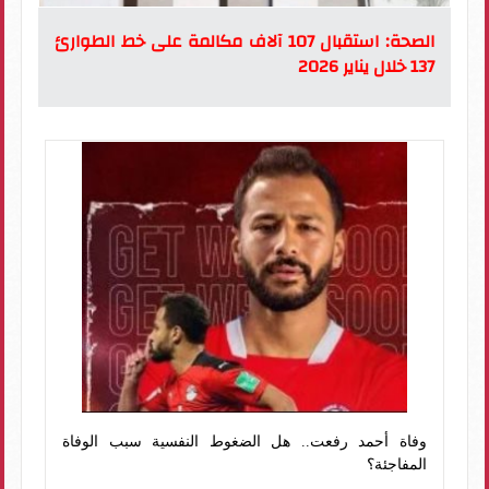
الصحة: استقبال 107 آلاف مكالمة على خط الطوارئ
137 خلال يناير 2026
وفاة أحمد رفعت.. هل الضغوط النفسية سبب الوفاة
المفاجئة؟