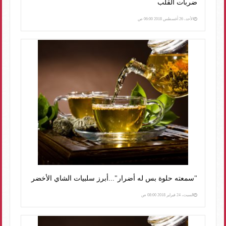
ضربات القلب
الأحد، 26 أغسطس 2018 06:00 ص
"سمعته حلوة بس له أضرار"...أبرز سلبيات الشاي الأخضر
السبت، 24 فبراير 2018 08:00 ص