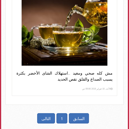
مش كله صحي ومغيد ..استهلاك الشاى الأخضر بكثرة
يسبب الصداع والقلق نقص الحديد
الأحد، 18 فبراير 2018 09:00 ص
السابق
1
التالى