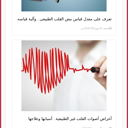
تعرف على معدل قياس نبض القلب الطبيعى.. وآلية قياسه
الجمعة، 05 يونيو 2020 06:00 ص
أعراض أصوات القلب غير الطبيعية.. أسبابها وعلاجها