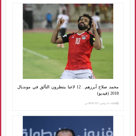
محمد صلاح أبرزهم.. 12 لاعبا ينتظرون التألق في مونديال
2018 (فيديو)
الثلاثاء، 14 نوفمبر 2017 08:00 ص