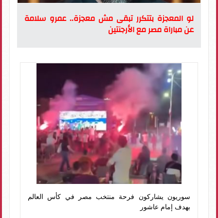
لو المعجزة بتتكرر تبقى مش معجزة.. عمرو سلامة
عن مباراة مصر مع الأرجنتين
سوريون يشاركون فرحة منتخب مصر في كأس العالم
بهدف إمام عاشور