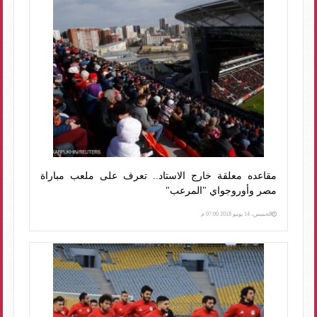
مقاعده معلقة خارج الاستاد.. تعرف على ملعب مباراة
مصر وأوروجواي "المرعب"
الخميس، 14 يونيو 2018 07:00 م