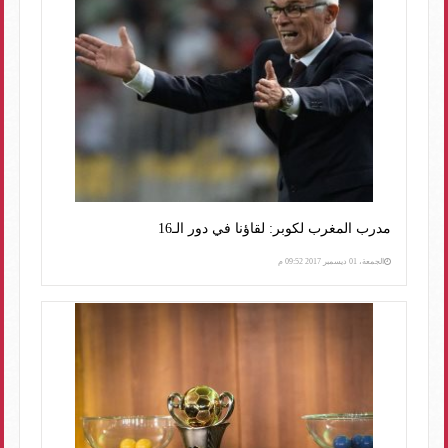
مدرب المغرب لكوبر: لقاؤنا في دور الـ16
الجمعة، 01 ديسمبر 2017 09:52 م