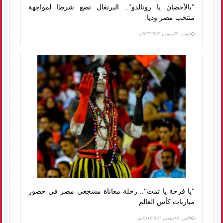
"بالأحضان يا رونالدو".. البرتغال تضع شرطا لمواجهة
منتخب مصر وديا
السبت، 09 ديسمبر 2017 08:27 م
"يا فرحة يا تمت".. رحلة معاناة مشجعي مصر في حضور
مباريات كأس العالم
الإثنين، 04 ديسمبر 2017 01:00 ص