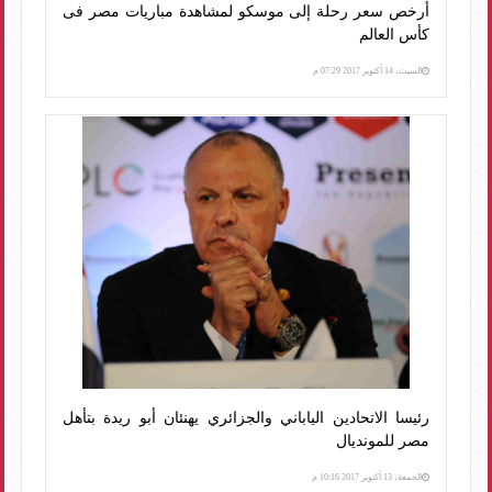
أرخص سعر رحلة إلى موسكو لمشاهدة مباريات مصر فى
كأس العالم
السبت، 14 أكتوبر 2017 07:29 م
رئيسا الاتحادين الياباني والجزائري يهنئان أبو ريدة بتأهل
مصر للمونديال
الجمعة، 13 أكتوبر 2017 10:16 م