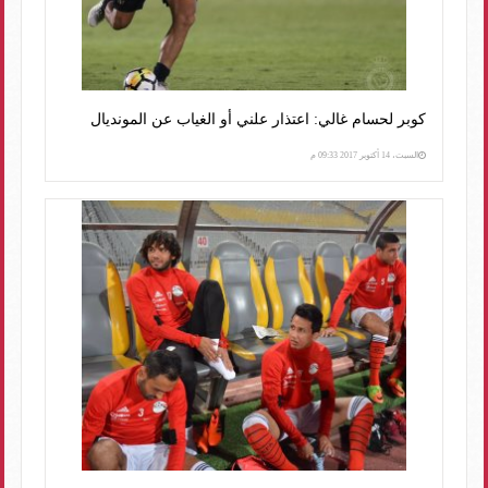
كوبر لحسام غالي: اعتذار علني أو الغياب عن المونديال
السبت، 14 أكتوبر 2017 09:33 م