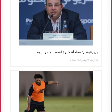
بريزنتيشن: مفاجأة كبيرة لشعب مصر اليوم
الأربعاء، 08 نوفمبر 2017 08:44 م