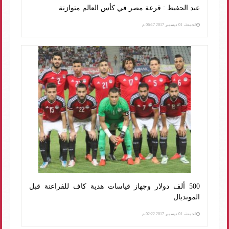
عبد الحفيظ : قرعة مصر في كأس العالم متوازنة
الجمعة، 01 ديسمبر 2017 06:17 م
500 ألف دولار وجهاز قياسات هدية كاف للفراعنة قبل
المونديال
الجمعة، 01 ديسمبر 2017 02:22 م