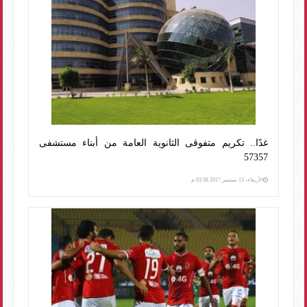
غدًا.. تكريم متفوقى الثانوية العامة من أبناء مستشفى
57357
الأربعاء، 13 سبتمبر 2017 03:38 م