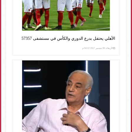
الأهلي يحتفل بدرع الدوري والكأس في مستشفى 57357
الأربعاء، 06 سبتمبر 2017 04:12 م