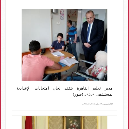
مدير تعليم القاهرة يتفقد لجان امتحانات الإعدادية
بمستشفى 57357 (صور)
الخميس، 10 مايو 2018 03:35 م