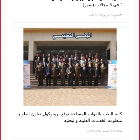
" في 5 مجالات (صور)
الإثنين، 05 مارس 2018 06:26 م
كلية الطب بالقوات المسلحة توقع بروتوكول تعاون لتطوير
منظومة الخدمات الطبية والبحثية
الثلاثاء، 26 ديسمبر 2017 10:05 ص