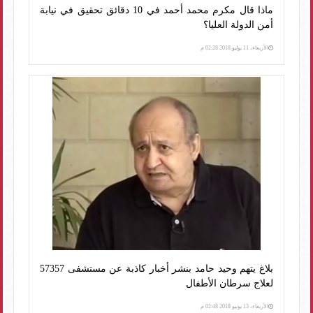
ماذا قال مكرم محمد أحمد في 10 دقائق تحقيق في نيابة
أمن الدولة العليا؟
الأربعاء، 11 يوليو 2018 02:28 م
بلاغ يتهم وحيد حامد بنشر أخبار كاذبة عن مستشفى 57357
لعلاج سرطان الأطفال
الأربعاء، 13 يونيو 2018 02:48 م