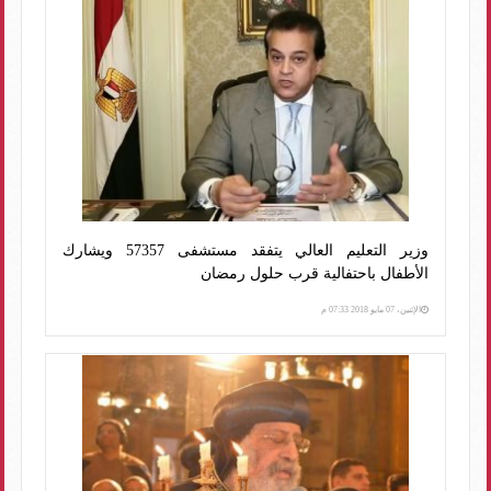
وزير التعليم العالي يتفقد مستشفى 57357 ويشارك
الأطفال باحتفالية قرب حلول رمضان
الإثنين، 07 مايو 2018 07:33 م