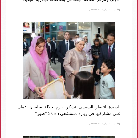
الجمعة، 10 مايو 2024 08:06 م
السيدة انتصار السيسى تشكر حرم جلالة سلطان عمان
على مشاركتها في زيارة مستشفى 57375 "صور"
الجمعة، 10 مايو 2024 08:05 م