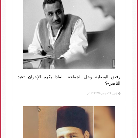
رفض الوصاية وحل الجماعة.. لماذا يكره الإخوان «عبد
الناصر»؟
الإثنين، 28 سبتمبر 2020 11:29 م