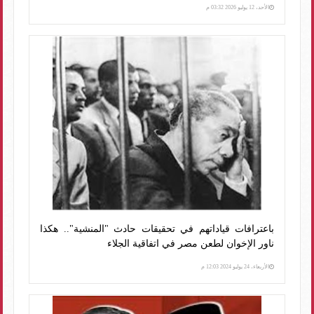
الأحد، 12 يوليو 2026 03:32 م
باعترافات قياداتهم في تحقيقات حادث "المنشية".. هكذا
ناور الإخوان لطعن مصر في اتفاقية الجلاء
الأربعاء، 24 يوليو 2024 12:03 م