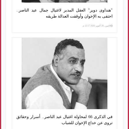
"هنداوى دوير" العقل المدبر لاغتيال جمال عبد الناصر..
احتفى به الإخوان وأوقفت العدالة طريقه
الإثنين، 26 أكتوبر 2020 12:17 م
في الذكرى 66 لمحاولة اغتيال عبد الناصر.. أسرار وحقائق
تروى عن خداع الإخوان للشباب