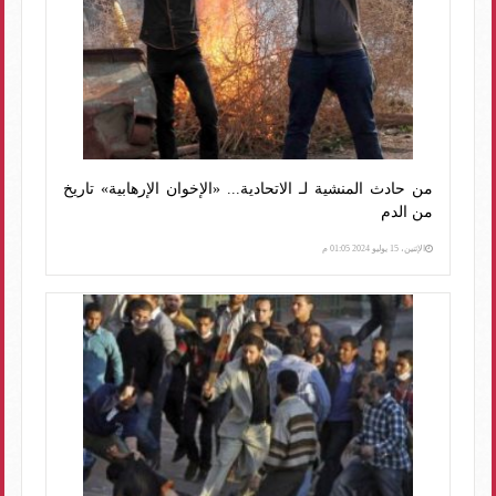
من حادث المنشية لـ الاتحادية... «الإخوان الإرهابية» تاريخ
من الدم
الإثنين، 15 يوليو 2024 01:05 م