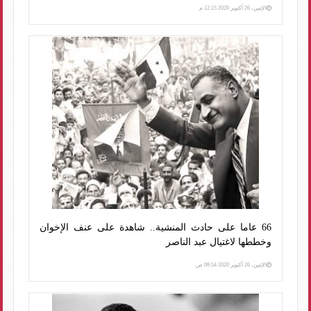
الإثنين، 26 أكتوبر 2020 12:15 م
66 عاما على حادث المنشية.. شاهدة على عنف الإخوان
وخططها لاغتيال عبد الناصر
الإثنين، 26 أكتوبر 2020 09:54 ص