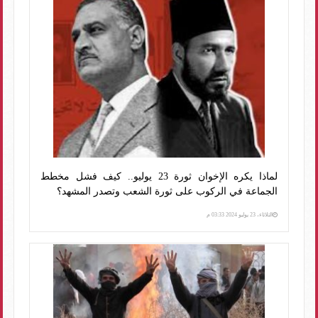
لماذا يكره الإخوان ثورة 23 يوليو.. كيف فشل مخطط
الجماعة في الركوب على ثورة الشعب وتصدر المشهد؟
الثلاثاء، 23 يوليو 2024 03:33 م