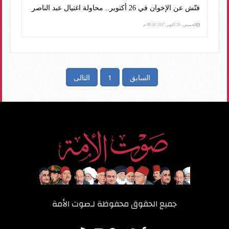
فتّش عن الإخوان في 26 أكتوبر.. محاولة اغتيال عبد الناصر
الخميس، 26 أكتوبر 2017 09:10 م
السابق
1
التالى
جميع الحقوق محفوظة لـ
صوت الأمة