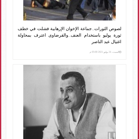
لصوص الثورات..جماعة الإخوان الإرهابية فشلت في خطف
ثورة يوليو باستخدام العنف..والقرضاوى اعترف بمحاولة
اغتيال عبد الناصر
السبت، 24 يوليو 2021 05:00 م