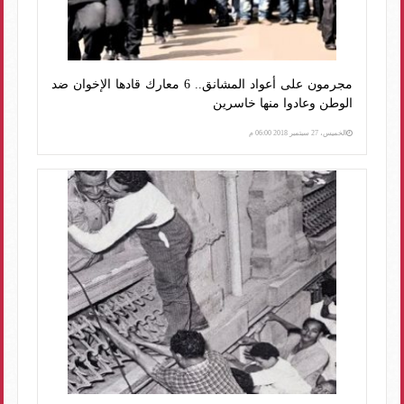
مجرمون على أعواد المشانق.. 6 معارك قادها الإخوان ضد
الوطن وعادوا منها خاسرين
الخميس، 27 سبتمبر 2018 06:00 م