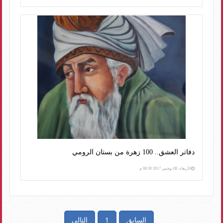
دفاتر العشق.. 100 زهرة من بستان الرومي
الأربعاء، 08 نوفمبر 2017 08:30 م
السابق
1
التالى