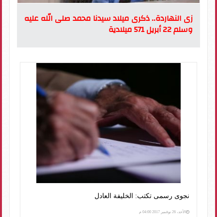
زى النهاردة.. ذكرى ميلاد سيدنا محمد صلى الله عليه
وسلم 22 أبريل 571 ميلادية
نجوى رسمى تكتب: الخليفة العادل
الأحد، 26 نوفمبر 2017 04:00 م