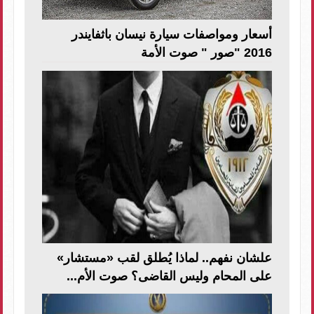
أسعار ومواصفات سيارة نيسان باثفايندر
2016 "صور " صوت الأمة
علشان نفهم.. لماذا يُطلق لقب «مستشار»
على المحام وليس القاضى؟ صوت الأم...