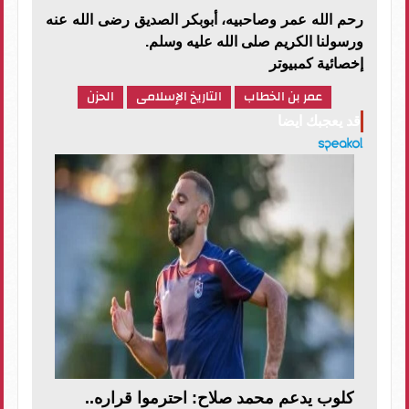
رحم الله عمر وصاحبيه، أبوبكر الصديق رضى الله عنه
ورسولنا الكريم صلى الله عليه وسلم.
إخصائية كمبيوتر
عمر بن الخطاب
التاريخ الإسلامى
الحزن
قد يعجبك ايضا
كلوب يدعم محمد صلاح: احترموا قراره..