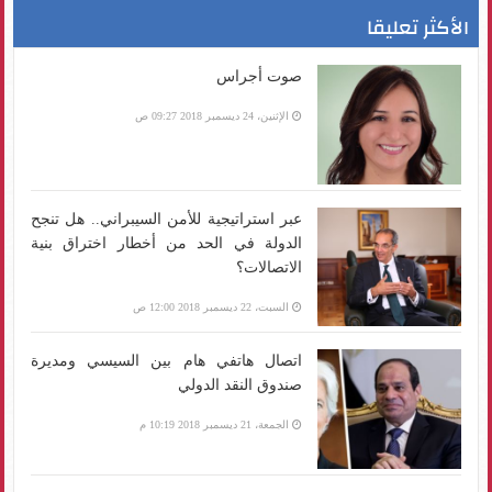
الأكثر تعليقا
صوت أجراس
الإثنين، 24 ديسمبر 2018 09:27 ص
عبر استراتيجية للأمن السيبراني.. هل تنجح
الدولة في الحد من أخطار اختراق بنية
الاتصالات؟
السبت، 22 ديسمبر 2018 12:00 ص
اتصال هاتفي هام بين السيسي ومديرة
صندوق النقد الدولي
الجمعة، 21 ديسمبر 2018 10:19 م