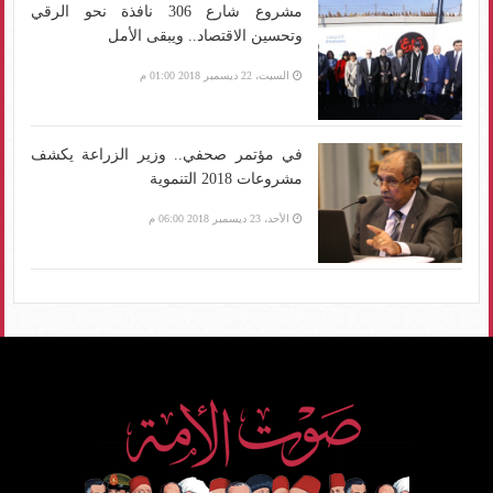
مشروع شارع 306 نافذة نحو الرقي
وتحسين الاقتصاد.. ويبقى الأمل
السبت، 22 ديسمبر 2018 01:00 م
في مؤتمر صحفي.. وزير الزراعة يكشف
مشروعات 2018 التنموية
الأحد، 23 ديسمبر 2018 06:00 م