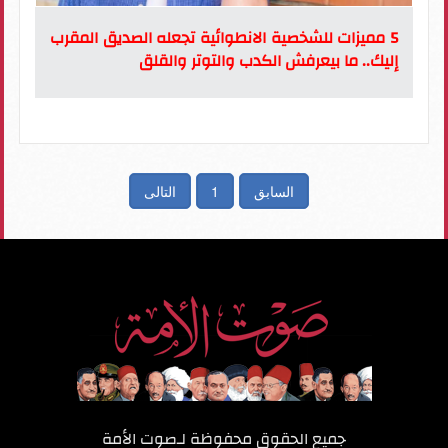
5 مميزات للشخصية الانطوائية تجعله الصديق المقرب
إليك.. ما بيعرفش الكدب والتوتر والقلق
السابق
1
التالى
جميع الحقوق محفوظة لـ
صوت الأمة