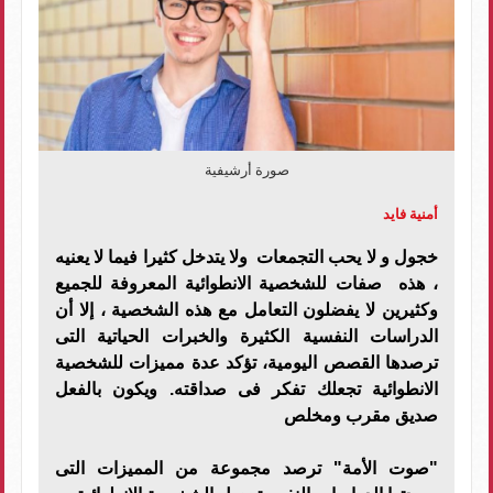
صورة أرشيفية
أمنية فايد
خجول و لا يحب التجمعات ولا يتدخل كثيرا فيما لا يعنيه
، هذه صفات للشخصية الانطوائية المعروفة للجميع
وكثيرين لا يفضلون التعامل مع هذه الشخصية ، إلا أن
الدراسات النفسية الكثيرة والخبرات الحياتية التى
ترصدها القصص اليومية، تؤكد عدة مميزات للشخصية
الانطوائية تجعلك تفكر فى صداقته. ويكون بالفعل
صديق مقرب ومخلص
"صوت الأمة" ترصد مجموعة من المميزات التى