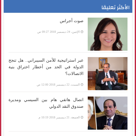
الأكثر تعليقا
صوت أجراس
الإثنين، 24 ديسمبر 2018 09:27 ص
عبر استراتيجية للأمن السيبراني.. هل تنجح
الدولة في الحد من أخطار اختراق بنية
الاتصالات؟
السبت، 22 ديسمبر 2018 12:00 ص
اتصال هاتفي هام بين السيسي ومديرة
صندوق النقد الدولي
الجمعة، 21 ديسمبر 2018 10:19 م