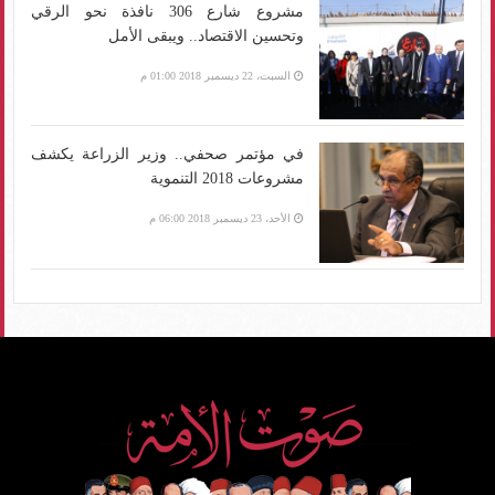
مشروع شارع 306 نافذة نحو الرقي
وتحسين الاقتصاد.. ويبقى الأمل
السبت، 22 ديسمبر 2018 01:00 م
في مؤتمر صحفي.. وزير الزراعة يكشف
مشروعات 2018 التنموية
الأحد، 23 ديسمبر 2018 06:00 م