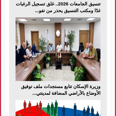
تنسيق الجامعات 2026.. غلق تسجيل الرغبات
غدًا ومكتب التنسيق يحذر من تفو...
وزيرة الإسكان تتابع مستجدات ملف توفيق
الأوضاع بالأراضي المضافة لمدينتي...