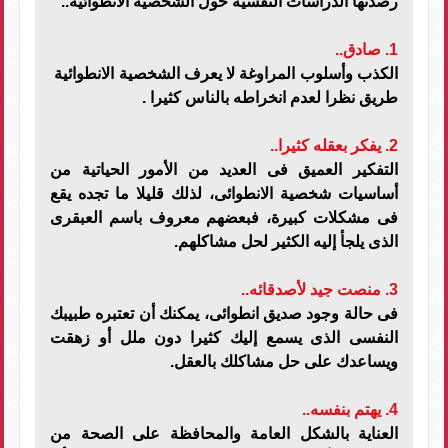
رصدتها الدراسات النفسية حول الشخصية الانطوائية..
1. صادق..
الكذب وأسلوب المراوغة لا يعرف الشخصية الانطوائية
طريق نظرا لعدم انخراطه بالناس كثيرا .
2. يفكر بعقله كثيرا..
التفكير العميق فى العديد من الأمور الحياتية من
أساسيات شخصية الانطوائى، لذلك قليلا ما تجده يقع
فى مشكلات كبيرة، فبعضهم معروف باسم العبقرى
الذى يلجأ إليه الكثير لحل مشاكلهم.
3. منصت جيد لأصدقائه..
فى حالة وجود صديق انطوائى، يمكنك أن تعتبره طبيبك
النفسى الذى يسمع إليك كثيرا دون ملل أو زهقت
ويساعدك على حل مشاكلك بالعقل.
4. يهتم بنفسه..
العناية بالشكل العامة والمحافظة على الصحة من