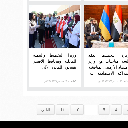
يرة التخطيط تعقد
وزيرا التخطيط والتنمية
سة مباحثات مع وزير
المحلية ومحافظ الأقصر
اقتصاد الأرميني لمناقشة
يفتتحون المجزر الآلي
شراكة الاقتصادية بين
لدين
اء، 23 ديسمبر 2025 10:30 ص
السبت، 20 ديسمبر 2025 02:00 م
4
5
10
11
التالى
…