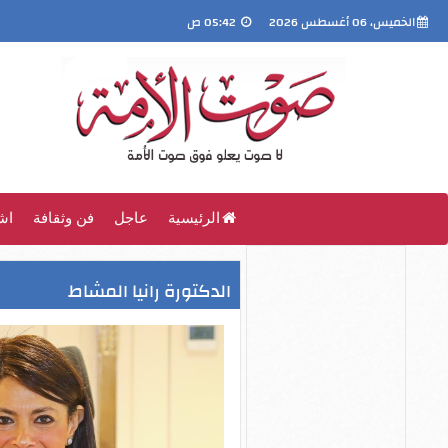
الخميس، 06 أغسطس 2026
05:42 ص
الرئيسية
عاجل
فن وثقافة
اش
الدكتورة رانيا المشاط