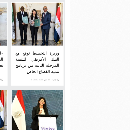
وزيرة التخطيط توقع مع
«ا
البنك الأفريقي للتنمية
ال
المرحلة الثانية من برنامج
تع
تنمية القطاع الخاص
الإثنين، 19 يناير 2026 01:10 م
السبت