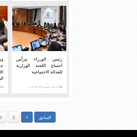
رئيس الوزراء يترأس
وز
اجتماع اللجنة الوزارية
جل
للعدالة الاجتماعية
ال
ال
الب
الأحد، 28 ديسمبر 2025 01:49 م
الثلاث
السابق
1
2
3