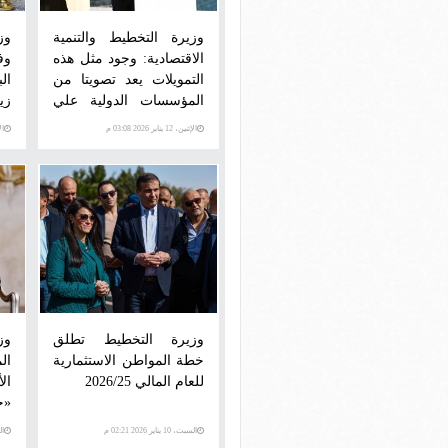
وزيرة التخطيط والتنمية
وز
الاقتصادية: وجود مثل هذه
وف
التمويلات يعد تصويتا من
ال
المؤسسات الدولية علي
زيا
مستقبل مصر الاقتصادي
الإثنين، 12 يناير 2026 03:08 م
الإثني
وزيرة التخطيط تطلق
وز
خطة المواطن الاستثمارية
ال
للعام المالي 2026/25
ال
«ح
السبت، 10 يناير 2026 02:21 م
الثلاث