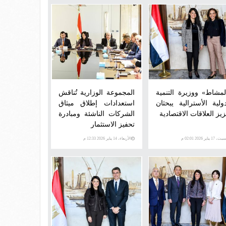
لمشاط» ووزيرة التنمية
المجموعة الوزارية تُناقش
دولية الأسترالية يبحثان
استعدادات إطلاق ميثاق
زيز العلاقات الاقتصادية
الشركات الناشئة ومبادرة
تحفيز الاستثمار
، 17 يناير 2026 02:01 م
الأربعاء، 14 يناير 2026 12:33 م