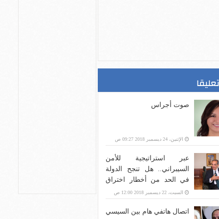
تعليقا
صوت أجراس
الإثنين، 24 ديسمبر 2018 09:27 ص
عبر استراتيجية للأمن
السيبراني.. هل تنجح الدولة
في الحد من أخطار اختراق
بنية الاتصالات؟
السبت، 22 ديسمبر 2018 12:00 ص
اتصال هاتفي هام بين السيسي