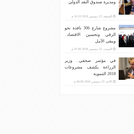
ومديرة صندوق النقد الدولي
الجمعة، 21 ديسمبر 2018 10:19 م
مشروع شارع 306 نافذة نحو
الرقي وتحسين الاقتصاد..
ويبقى الأمل
السبت، 22 ديسمبر 2018 01:00 م
في مؤتمر صحفي.. وزير
الزراعة يكشف مشروعات
2018 التنموية
الأحد، 23 ديسمبر 2018 06:00 م