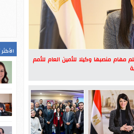
الأكثر 
لم مهام منصبها وكيلا للأمين العام للأمم
ة