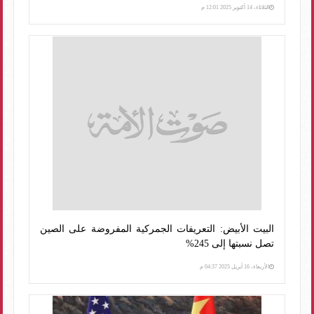
الثلاثاء، 14 أكتوبر 2025 12:01 م
البيت الأبيض: التعريفات الجمركية المفروضة على الصين
تصل نسبتها إلى 245%
الأربعاء، 16 أبريل 2025 04:37 م