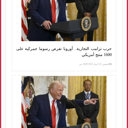
حرب ترامب التجارية.. أوروبا تفرض رسوما جمركية على
1600 منتج أمريكي
الخميس، 10 أبريل 2025 10:00 ص