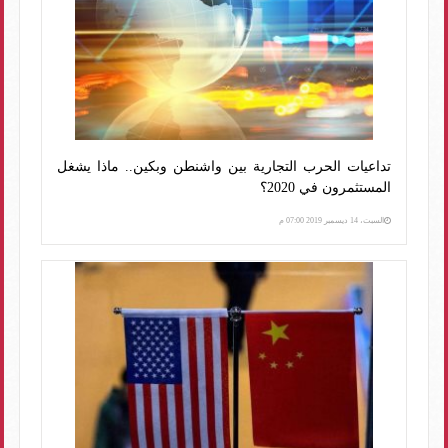
تداعيات الحرب التجارية بين واشنطن وبكين.. ماذا يشغل
المستثمرون في 2020؟
السبت، 14 ديسمبر 2019 07:00 م