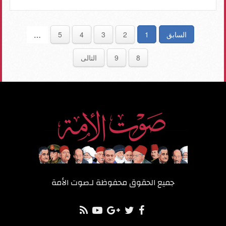
السابق
1
2
3
4
5
…
8
9
التالى
جميع الحقوق محفوظة لـ
صوت الأمة