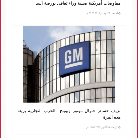
مفاوضات أمريكية صينية وراء تعافى بورصة آسيا
الجمعة، 22 نوفمبر 2019 06:00 م
نزيف خسائر جنرال موتور وبوينج.. الحرب التجارية بريئة
هذه المرة
الأربعاء، 16 أكتوبر 2019 10:01 ص