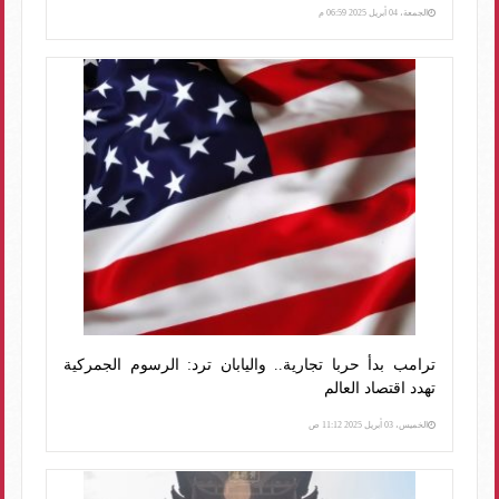
الجمعة، 04 أبريل 2025 06:59 م
ترامب بدأ حربا تجارية.. واليابان ترد: الرسوم الجمركية
تهدد اقتصاد العالم
الخميس، 03 أبريل 2025 11:12 ص