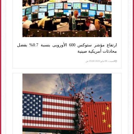
ارتفاع مؤشر ستوكس 600 الأوروبى بنسبة 0.7% بفضل
محادثات أمريكية صينية
السبت، 09 مايو 2020 05:00 ص