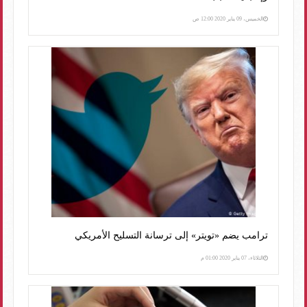
الخميس، 09 يناير 2020 12:00 ص
ترامب يضم «تويتر» إلى ترسانة التسليح الأمريكي
الثلاثاء، 07 يناير 2020 01:00 م