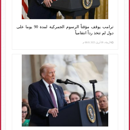
ترامب يوقف مؤقتاً الرسوم الجمركية لمدة 90 يوما على
دول لم تتخذ رداً انتقامياً
الأربعاء، 09 أبريل 2025 08:01 م