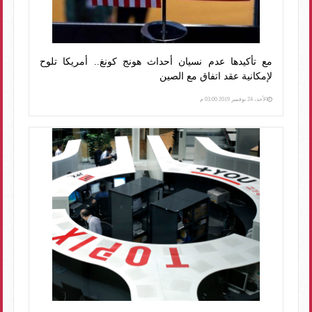
مع تأكيدها عدم نسيان أحداث هونج كونغ.. أمريكا تلوح
لإمكانية عقد اتفاق مع الصين
الأحد، 24 نوفمبر 2019 03:00 م